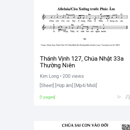
Thánh Vịnh 127, Chúa Nhật 33a
Thường Niên
Kim Long • 200 views
[Sheet] [Hợp âm] [Mp4/Midi]
[1 pages]