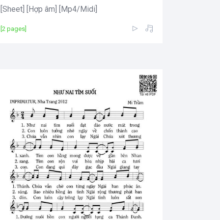
[Sheet] [Hợp âm] [Mp4/Midi]
[2 pages]