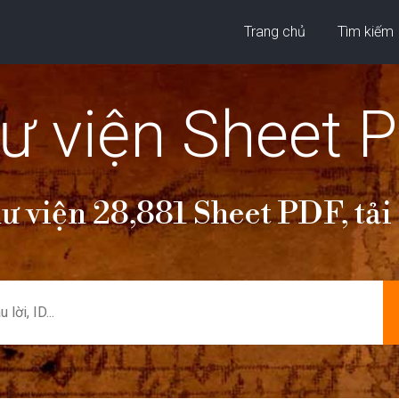
Trang chủ
Tìm kiếm
ư viện Sheet 
ư viện 28,881 Sheet PDF, tả