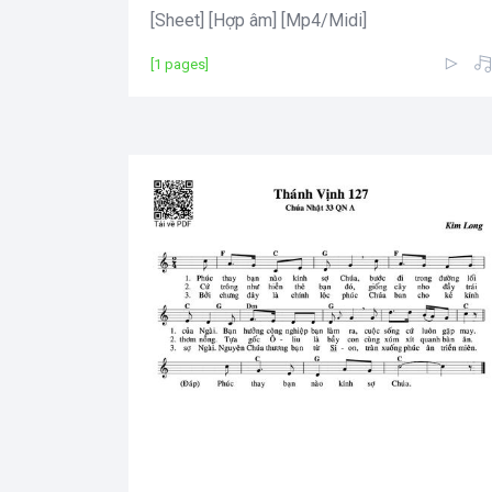
[Sheet] [Hợp âm] [Mp4/Midi]
[1 pages]