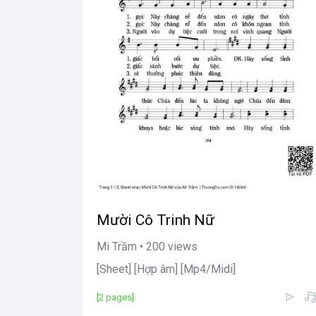
Mười Cô Trinh Nữ
Mi Trầm • 200 views
[Sheet] [Hợp âm] [Mp4/Midi]
[2 pages]