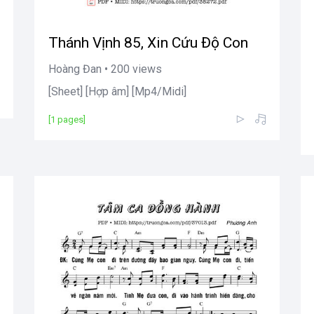
Thánh Vịnh 85, Xin Cứu Độ Con
Hoàng Đan • 200 views
[Sheet] [Hợp âm] [Mp4/Midi]
[1 pages]