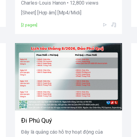
Charles-Louis Hanon • 12,800 views
[Sheet] [Hợp âm] [Mp4/Midi]
[2 pages]
Đi Phú Quý
Đây là quảng cáo hỗ trợ hoạt động của