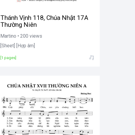
Thánh Vịnh 118, Chúa Nhật 17A
Thường Niên
Martino • 200 views
[Sheet] [Hợp âm]
[1 pages]