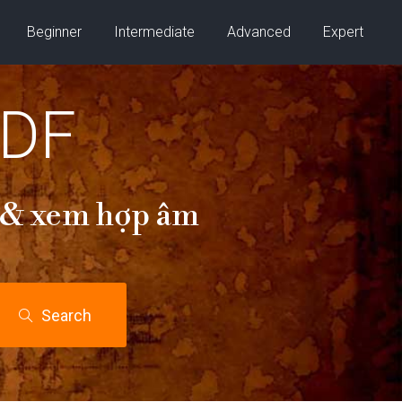
Beginner
Intermediate
Advanced
Expert
PDF
i & xem hợp âm
Search