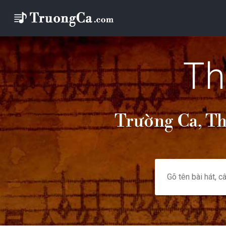
Th
Trường Ca, Th