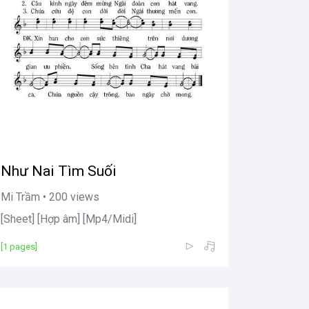
Như Nai Tìm Suối
Mi Trầm • 200 views
[Sheet] [Hợp âm] [Mp4/Midi]
[1 pages]