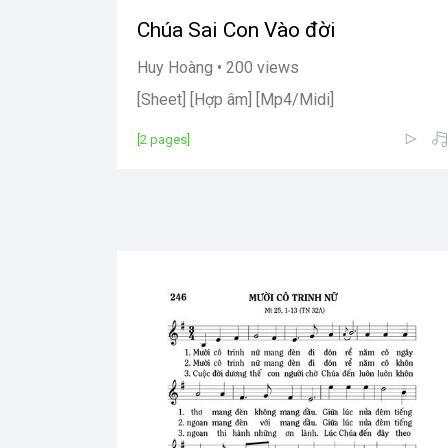
Chúa Sai Con Vào đời
Huy Hoàng • 200 views
[Sheet] [Hợp âm] [Mp4/Midi]
[2 pages]