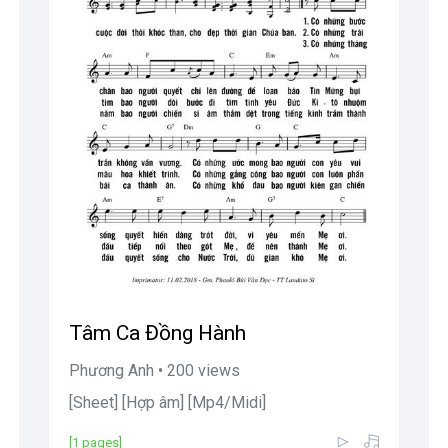
Tâm Ca Đồng Hành
Phương Anh • 200 views
[Sheet] [Hợp âm] [Mp4/Midi]
[1 pages]