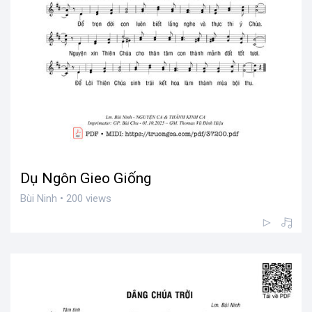
Dụ Ngôn Gieo Giống
Bùi Ninh • 200 views