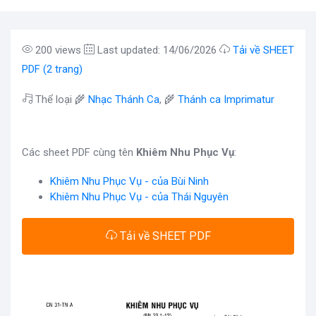
200 views
Last updated: 14/06/2026
Tải về SHEET
PDF (2 trang)
Thể loại 🌾
Nhạc Thánh Ca
, 🌾
Thánh ca Imprimatur
Các sheet PDF cùng tên
Khiêm Nhu Phục Vụ
:
Khiêm Nhu Phục Vụ - của Bùi Ninh
Khiêm Nhu Phục Vụ - của Thái Nguyên
Tải về SHEET PDF