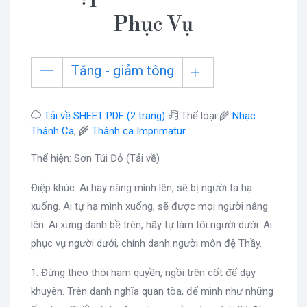
Phục Vụ
Tăng - giảm tông
Tải về SHEET PDF (2 trang)
Thể loại 🌾
Nhạc
Thánh Ca
, 🌾
Thánh ca Imprimatur
Thể hiện: Sơn Túi Đỏ (Tải về)
Điệp khúc. Ai hay nâng mình lên, sẽ bị người ta hạ
xuống. Ai tự hạ mình xuống, sẽ được mọi người nâng
lên. Ai xưng danh bề trên, hãy tự làm tôi người dưới. Ai
phục vụ người dưới, chính danh người môn đệ Thầy.
1. Đừng theo thói ham quyền, ngồi trên cốt để dạy
khuyên. Trên danh nghĩa quan tòa, để mình như những