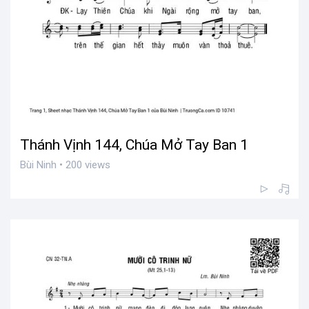
Thánh Vịnh 144, Chúa Mở Tay Ban 1
Bùi Ninh • 200 views