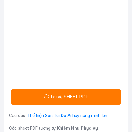
Tải về SHEET PDF
Câu đầu:
Thể hiện Sơn Túi Đỏ Ai hay nâng mình lên
Các sheet PDF tương tự
Khiêm Nhu Phục Vụ
: