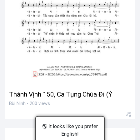
Thánh Vịnh 150, Ca Tụng Chúa Đi (Ý
Bùi Ninh • 200 views
🌎 It looks like you prefer
English!