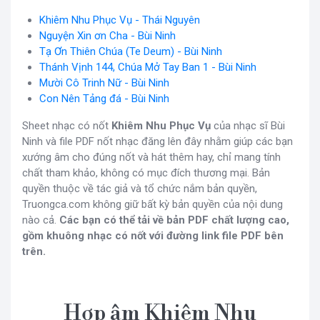
Khiêm Nhu Phục Vụ - Thái Nguyên
Nguyện Xin ơn Cha - Bùi Ninh
Tạ Ơn Thiên Chúa (Te Deum) - Bùi Ninh
Thánh Vịnh 144, Chúa Mở Tay Ban 1 - Bùi Ninh
Mười Cô Trinh Nữ - Bùi Ninh
Con Nên Tảng đá - Bùi Ninh
Sheet nhạc có nốt
Khiêm Nhu Phục Vụ
của nhạc sĩ Bùi
Ninh và file PDF nốt nhạc đăng lên đây nhằm giúp các bạn
xướng âm cho đúng nốt và hát thêm hay, chỉ mang tính
chất tham khảo, không có mục đích thương mại. Bản
quyền thuộc về tác giả và tổ chức nắm bản quyền,
Truongca.com không giữ bất kỳ bản quyền của nội dung
nào cả.
Các bạn có thể tải về bản PDF chất lượng cao,
gồm khuông nhạc có nốt với đường link file PDF bên
trên.
Hợp âm Khiêm Nhu