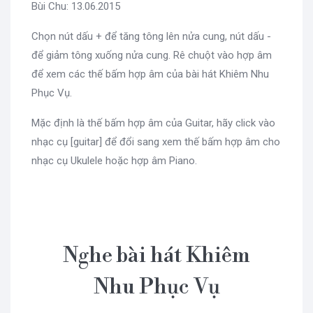
Bùi Chu: 13.06.2015
Chọn nút dấu + để tăng tông lên nửa cung, nút dấu -
để giảm tông xuống nửa cung. Rê chuột vào hợp âm
để xem các thế bấm hợp âm của bài hát Khiêm Nhu
Phục Vụ.
Mặc định là thế bấm hợp âm của Guitar, hãy click vào
nhạc cụ [guitar] để đổi sang xem thế bấm hợp âm cho
nhạc cụ Ukulele hoặc hợp âm Piano.
Nghe bài hát Khiêm
Nhu Phục Vụ