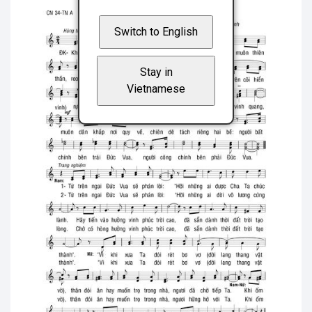
Switch to English
Stay in
Vietnamese