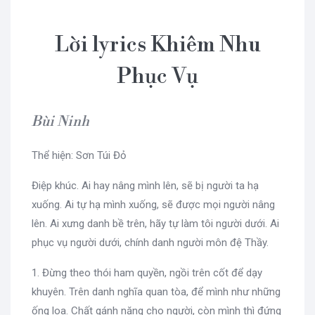
Lời lyrics Khiêm Nhu
Phục Vụ
Bùi Ninh
Thể hiện: Sơn Túi Đỏ
Điệp khúc. Ai hay nâng mình lên, sẽ bị người ta hạ
xuống. Ai tự hạ mình xuống, sẽ được mọi người nâng
lên. Ai xưng danh bề trên, hãy tự làm tôi người dưới. Ai
phục vụ người dưới, chính danh người môn đệ Thầy.
1. Đừng theo thói ham quyền, ngồi trên cốt để dạy
khuyên. Trên danh nghĩa quan tòa, để mình như những
ống loa. Chất gánh nặng cho người, còn mình thì đứng