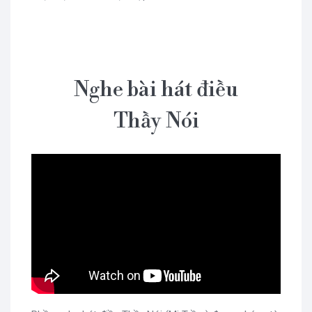
Nghe bài hát điều
Thầy Nói