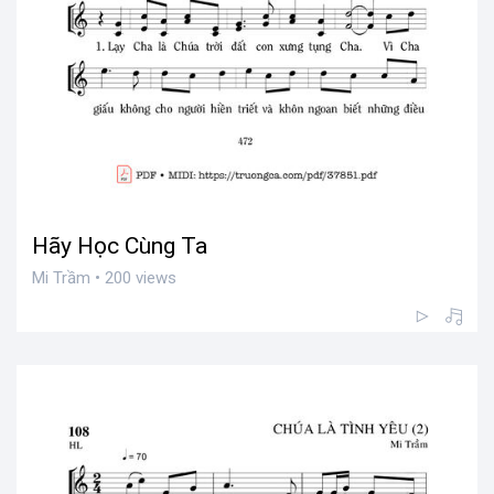
Hãy Học Cùng Ta
Mi Trầm • 200 views