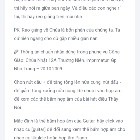
thì hãy nói ra giữa ban ngày. Và điều các con nghe rỉ
tai, thì hãy reo giảng trên mái nhà.
PK. Rao giảng về Chúa là bổn phận của chúng ta. Ta
cứ hiên ngang cho dù gặp nhiều gian nan.
🌾 Thông tin chuẩn nhận dùng trong phụng vụ Công
Giáo: Chúa Nhật 12A Thường Niên. Imprimatur: Gp.
Nha Trang – 20.10.2009
Chọn nút dấu + để tăng tông lên nửa cung, nút dấu -
để giảm tông xuống nửa cung. Rê chuột vào hợp âm
để xem các thế bấm hợp âm của bài hát điều Thầy
Nói.
Mặc định là thế bấm hợp âm của Guitar, hãy click vào
nhạc cụ [guitar] để đổi sang xem thế bấm hợp âm cho
nhạc cụ Ukulele hoặc hợp âm Piano.