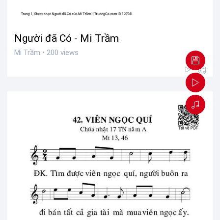
Người đã Có - Mi Trầm
Mi Trầm • 200 views