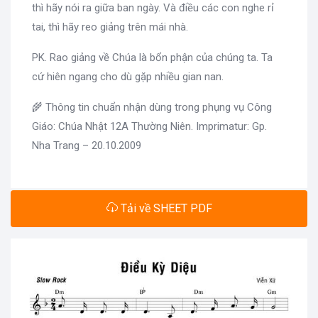
thì hãy nói ra giữa ban ngày. Và điều các con nghe rỉ
tai, thì hãy reo giảng trên mái nhà.
PK. Rao giảng về Chúa là bổn phận của chúng ta. Ta
cứ hiên ngang cho dù gặp nhiều gian nan.
🌾 Thông tin chuẩn nhận dùng trong phụng vụ Công
Giáo: Chúa Nhật 12A Thường Niên. Imprimatur: Gp.
Nha Trang – 20.10.2009
Tải về SHEET PDF