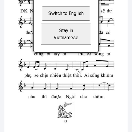
Switch to English
Stay in
Vietnamese