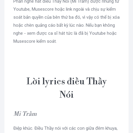
Phần nghe hát điều Thầy Nói (Mi Trầm) được nhúng từ
Youtube, Musescore hoặc link ngoài và chịu sự kiểm
soát bản quyền của bên thứ ba đó, vì vậy có thể bị xóa
hoặc chèn quảng cáo bất kỳ lúc nào. Nếu bạn không
nghe - xem được ca sĩ hát tức là đã bị Youtube hoặc
Musescore kiểm soát.
Lời lyrics điều Thầy
Nói
Mi Trầm
Điệp khúc. Điều Thầy nói với các con giữa đêm khuya,