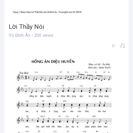
Lời Thầy Nói
Vũ Đình Ân • 200 views