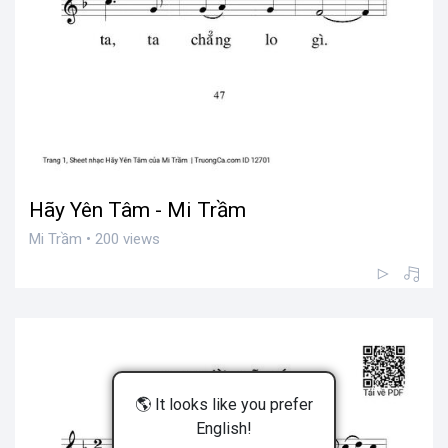
Hãy Yên Tâm - Mi Trầm
Mi Trầm • 200 views
🌎 It looks like you prefer
English!