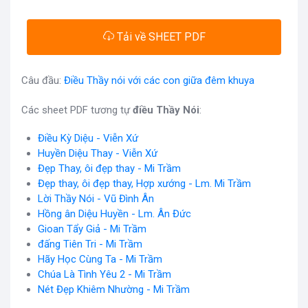
Tải về SHEET PDF
Câu đầu:
Điều Thầy nói với các con giữa đêm khuya
Các sheet PDF tương tự
điều Thầy Nói
:
Điều Kỳ Diệu - Viễn Xứ
Huyền Diệu Thay - Viễn Xứ
Đẹp Thay, ôi đẹp thay - Mi Trầm
Đẹp thay, ôi đẹp thay, Hợp xướng - Lm. Mi Trầm
Lời Thầy Nói - Vũ Đình Ân
Hồng ân Diệu Huyền - Lm. Ân Đức
Gioan Tẩy Giả - Mi Trầm
đấng Tiên Tri - Mi Trầm
Hãy Học Cùng Ta - Mi Trầm
Chúa Là Tình Yêu 2 - Mi Trầm
Nét Đẹp Khiêm Nhường - Mi Trầm