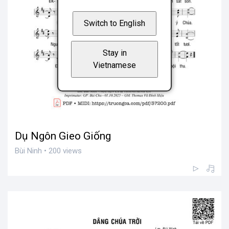
Switch to English
Stay in
Vietnamese
Dụ Ngôn Gieo Giống
Bùi Ninh • 200 views