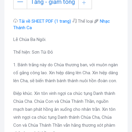
Tăng - giảm tông
Tải về SHEET PDF (1 trang)
Thể loại 🌾
Nhạc
Thánh Ca
Lễ Chúa Ba Ngôi.
Thể hiện: Sơn Túi Đỏ
1. Bánh trắng này do Chúa thương ban, với muôn ngàn
cố gắng công lao. Xin hiệp dâng lên Cha. Xin hiệp dâng
lên Cha, sẽ biến thành bánh thánh nuôi hồn đoàn con.
Điệp khúc. Xin tôn vinh ngợi ca chúc tụng Danh thánh
Chúa Cha. Chúa Con và Chúa Thánh Thần, nguồn
mạch ban phát hồng ân xuống cho nhân trần. Xin tôn
vinh ngợi ca chúc tụng Danh thánh Chúa Cha, Chúa
Con và Chúa Thánh Thần vẫn hằng thương xót phàm