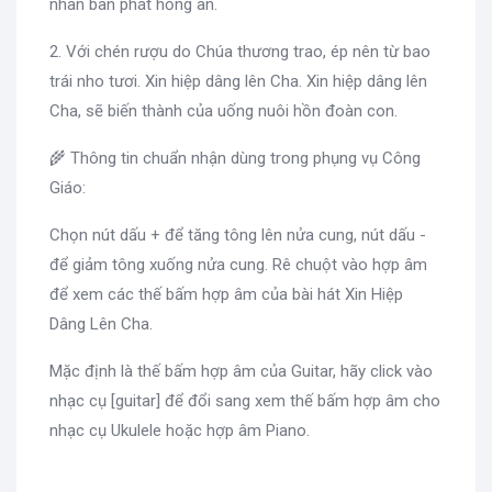
nhân ban phát hồng ân.
2. Với chén rượu do Chúa thương trao, ép nên từ bao
trái nho tươi. Xin hiệp dâng lên Cha. Xin hiệp dâng lên
Cha, sẽ biến thành của uống nuôi hồn đoàn con.
🌾 Thông tin chuẩn nhận dùng trong phụng vụ Công
Giáo:
Chọn nút dấu + để tăng tông lên nửa cung, nút dấu -
để giảm tông xuống nửa cung. Rê chuột vào hợp âm
để xem các thế bấm hợp âm của bài hát Xin Hiệp
Dâng Lên Cha.
Mặc định là thế bấm hợp âm của Guitar, hãy click vào
nhạc cụ [guitar] để đổi sang xem thế bấm hợp âm cho
nhạc cụ Ukulele hoặc hợp âm Piano.