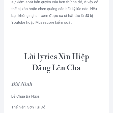
sự kiểm soát bản quyền của bên thứ ba đó, vì vậy có
thể bị xóa hoặc chèn quảng cáo bất kỳ lúc nào. Nếu
bạn không nghe - xem được ca sĩ hát tức là đã bị
Youtube hoặc Musescore kiểm soát.
Lời lyrics Xin Hiệp
Dâng Lên Cha
Bùi Ninh
Lễ Chúa Ba Ngôi.
Thể hiện: Sơn Túi Đỏ