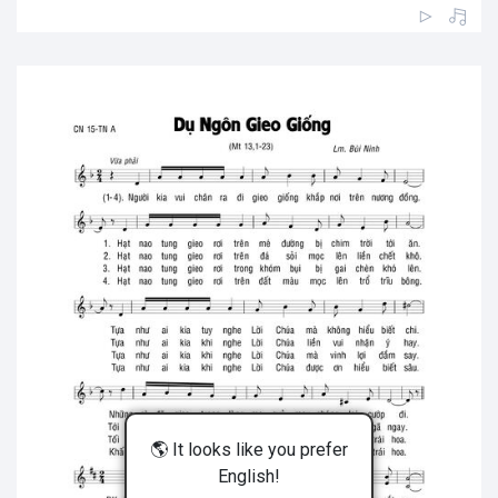
🌎 It looks like you prefer
English!