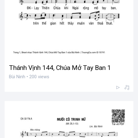
Thánh Vịnh 144, Chúa Mở Tay Ban 1
Bùi Ninh • 200 views