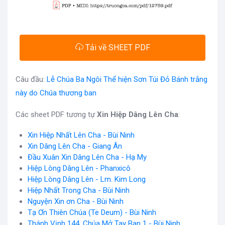
Tải về SHEET PDF
Câu đầu:
Lễ Chúa Ba Ngôi Thể hiện Sơn Túi Đỏ Bánh trắng
này do Chúa thương ban
Các sheet PDF tương tự
Xin Hiệp Dâng Lên Cha
:
Xin Hiệp Nhất Lên Cha - Bùi Ninh
Xin Dâng Lên Cha - Giang Ân
Đầu Xuân Xin Dâng Lên Cha - Hạ My
Hiệp Lòng Dâng Lên - Phanxicô
Hiệp Lòng Dâng Lên - Lm. Kim Long
Hiệp Nhất Trong Cha - Bùi Ninh
Nguyện Xin ơn Cha - Bùi Ninh
Tạ Ơn Thiên Chúa (Te Deum) - Bùi Ninh
Thánh Vịnh 144, Chúa Mở Tay Ban 1 - Bùi Ninh