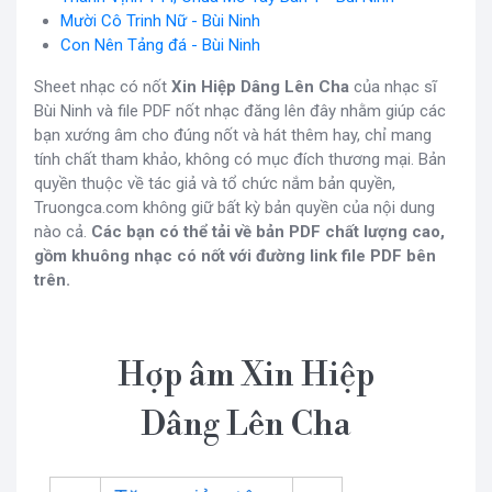
Mười Cô Trinh Nữ - Bùi Ninh
Con Nên Tảng đá - Bùi Ninh
Sheet nhạc có nốt
Xin Hiệp Dâng Lên Cha
của nhạc sĩ
Bùi Ninh và file PDF nốt nhạc đăng lên đây nhằm giúp các
bạn xướng âm cho đúng nốt và hát thêm hay, chỉ mang
tính chất tham khảo, không có mục đích thương mại. Bản
quyền thuộc về tác giả và tổ chức nắm bản quyền,
Truongca.com không giữ bất kỳ bản quyền của nội dung
nào cả.
Các bạn có thể tải về bản PDF chất lượng cao,
gồm khuông nhạc có nốt với đường link file PDF bên
trên.
Hợp âm Xin Hiệp
Dâng Lên Cha