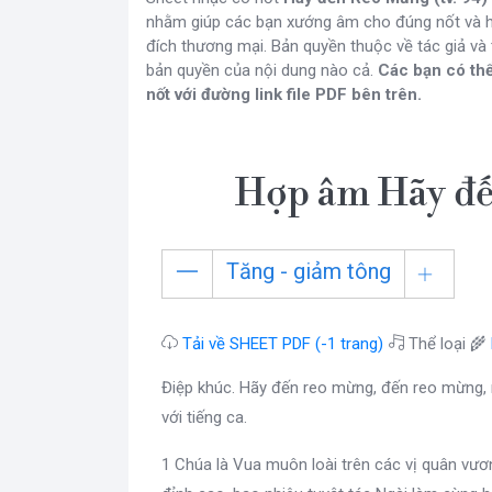
nhằm giúp các bạn xướng âm cho đúng nốt và h
đích thương mại. Bản quyền thuộc về tác giả v
bản quyền của nội dung nào cả.
Các bạn có thể
nốt với đường link file PDF bên trên.
Hợp âm Hãy đế
Tăng - giảm tông
Tải về SHEET PDF (-1 trang)
Thể loại 🌾
Điệp khúc. Hãy đến reo mừng, đến reo mừng,
với tiếng ca.
1 Chúa là Vua muôn loài trên các vị quân vươ