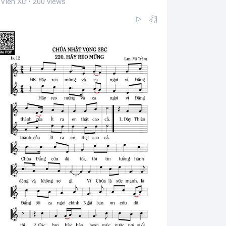
Viễn Xứ • 200 views