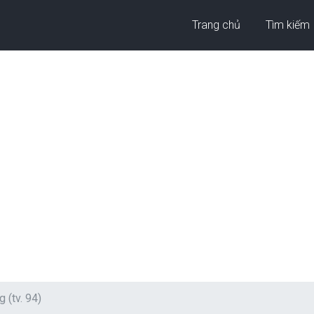
Trang chủ
Tìm kiếm
(tv. 94)