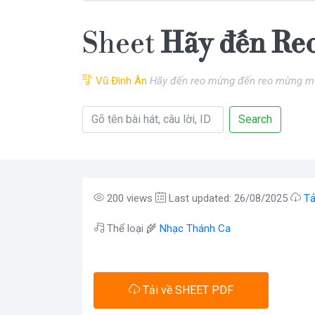
Sheet
Hãy đến Reo
Vũ Đình Ân
Hãy đến reo mừng đến reo mừng m
Search
200 views
Last updated: 26/08/2025
Tả
Thể loại 🌾
Nhạc Thánh Ca
Tải về SHEET PDF