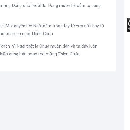
 mừng Đấng cứu thoát ta. Dâng muôn lời cảm tạ cùng
ng. Mọi quyền lực Ngài nắm trong tay từ vực sâu hay từ
hân hoan ca ngợi Thiên Chúa.
 khen. Vì Ngài thật là Chúa muôn dân và ta đây luôn
 hiền cùng hân hoan reo mừng Thiên Chúa.