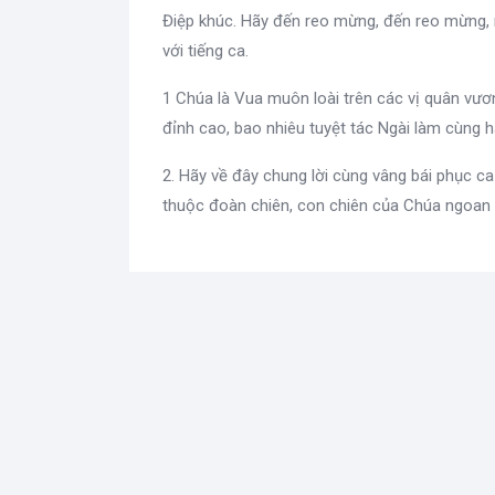
Điệp khúc. Hãy đến reo mừng, đến reo mừng,
với tiếng ca.
1 Chúa là Vua muôn loài trên các vị quân vươ
đỉnh cao, bao nhiêu tuyệt tác Ngài làm cùng 
2. Hãy về đây chung lời cùng vâng bái phục ca
thuộc đoàn chiên, con chiên của Chúa ngoan