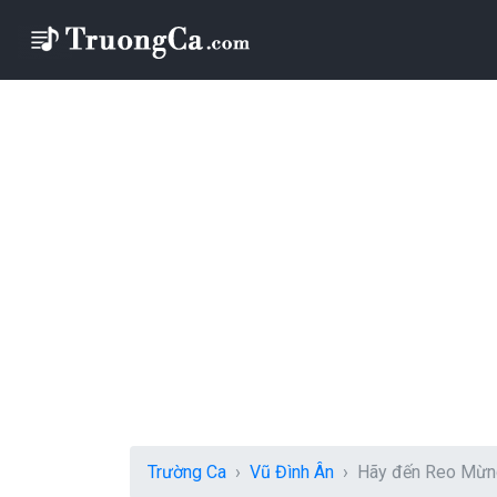
Trường Ca
Vũ Đình Ân
Hãy đến Reo Mừng 