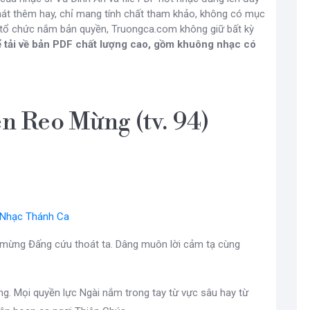
át thêm hay, chỉ mang tính chất tham khảo, không có mục
à tổ chức nắm bản quyền, Truongca.com không giữ bất kỳ
 tải về bản PDF chất lượng cao, gồm khuông nhạc có
n Reo Mừng (tv. 94)
Nhạc Thánh Ca
 mừng Đấng cứu thoát ta. Dâng muôn lời cảm tạ cùng
ng. Mọi quyền lực Ngài nắm trong tay từ vực sâu hay từ