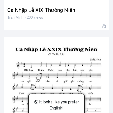
Ca Nhập Lễ XIX Thường Niên
Trần Minh • 200 views
🌎 It looks like you prefer
English!