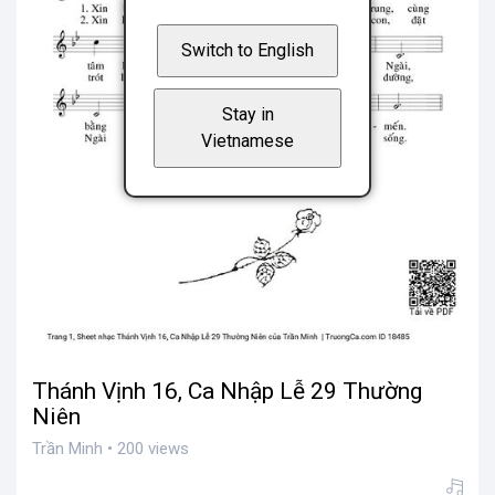
Switch to English
Stay in
Vietnamese
Thánh Vịnh 16, Ca Nhập Lễ 29 Thường
Niên
Trần Minh • 200 views