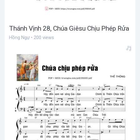
Thánh Vịnh 28, Chúa Giêsu Chịu Phép Rửa
Hồng Ngự • 200 views