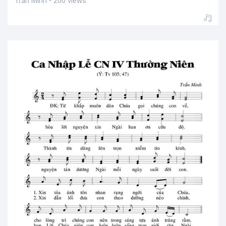
Trần Minh • 200 views