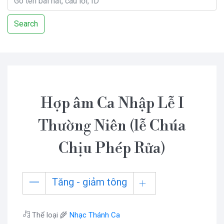
Search
Hợp âm Ca Nhập Lễ I
Thường Niên (lễ Chúa
Chịu Phép Rửa)
Tăng - giảm tông
Thể loại 🌾
Nhạc Thánh Ca