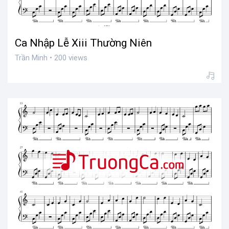
Ca Nhập Lễ Xiii Thường Niên
Trần Minh • 200 views