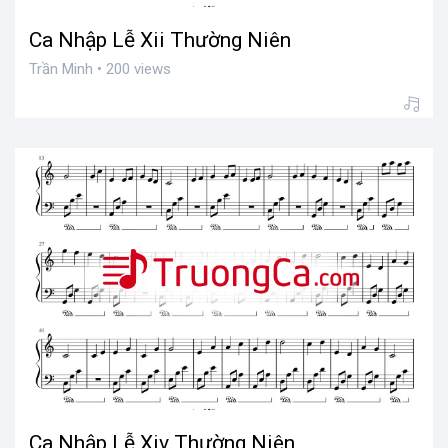
Ca Nhập Lễ Xii Thường Niên
Trần Minh • 200 views
Ca Nhập Lễ Xiv Thường Niên