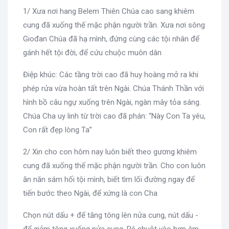
1/ Xưa nơi hang Belem Thiên Chúa cao sang khiêm
cung đã xuống thế mặc phận người trần. Xưa nơi sông
Giođan Chúa đã hạ mình, đứng cùng các tội nhân để
gánh hết tội đời, để cứu chuộc muôn dân
Điệp khúc: Các tầng trời cao đã huy hoàng mở ra khi
phép rửa vừa hoàn tất trên Ngài. Chúa Thánh Thần với
hình bồ câu ngự xuống trên Ngài, ngàn mây tỏa sáng.
Chúa Cha uy linh từ trời cao đã phán: “Này Con Ta yêu,
Con rất đẹp lòng Ta”
2/ Xin cho con hôm nay luôn biết theo gương khiêm
cung đã xuống thế mặc phận người trần. Cho con luôn
ăn năn sám hối tội mình, biết tìm lối đường ngay để
tiến bước theo Ngài, để xứng là con Cha
Chọn nút dấu + để tăng tông lên nửa cung, nút dấu -