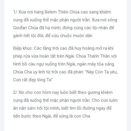
1/ Xưa nơi hang Belem Thiên Chúa cao sang khiêm
cung đã xuống thế mặc phận người trần. Xưa nơi sông
Giođan Chúa đã hạ mình, đứng cùng các tội nhân để
gánh hết tội đời, để cứu chuộc muôn dân
Điệp khúc: Các tầng trời cao đã huy hoàng mở ra khi
phép rửa vừa hoàn tất trên Ngài. Chúa Thánh Thần với
hình bồ câu ngự xuống trên Ngài, ngàn mây tỏa sáng.
Chúa Cha uy linh từ trời cao đã phán: “Này Con Ta yêu,
Con rất đẹp lòng Ta”
2/ Xin cho con hôm nay luôn biết theo gương khiêm
cung đã xuống thế mặc phận người trần. Cho con luôn
ăn năn sám hối tội mình, biết tìm lối đường ngay để
tiến bước theo Ngài, để xứng là con Cha