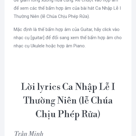
để giảm tông xuống nửa cung. Rê chuột vào hợp âm
để xem các thế bấm hợp âm của bài hát Ca Nhập Lễ I
Thường Niên (lễ Chúa Chịu Phép Rửa).
Mặc định là thế bấm hợp âm của Guitar, hãy click vào
nhạc cụ [guitar] để đổi sang xem thế bấm hợp âm cho
nhạc cụ Ukulele hoặc hợp âm Piano.
Lời lyrics Ca Nhập Lễ I
Thường Niên (lễ Chúa
Chịu Phép Rửa)
Trần Minh