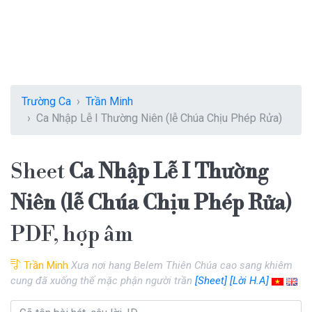
Trường Ca
Trần Minh
Ca Nhập Lễ I Thường Niên (lễ Chúa Chịu Phép Rửa)
Sheet
Ca Nhập Lễ I Thường
Niên (lễ Chúa Chịu Phép Rửa)
PDF, hợp âm
Trần Minh
Xưa nơi hang Belem Thiên Chúa cao sang khiêm
cung đã xuống thế mặc phận người trần
[Sheet]
[Lời H.A]