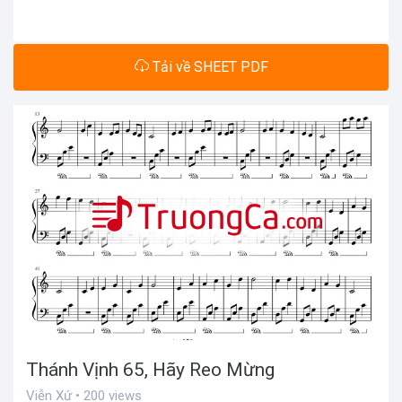
Tải về SHEET PDF
Thánh Vịnh 65, Hãy Reo Mừng
Viễn Xứ • 200 views