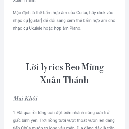
Xuân Thánh.
Mặc định là thế bấm hợp âm của Guitar, hãy click vào
nhạc cụ [guitar] để đổi sang xem thế bấm hợp âm cho
nhạc cụ Ukulele hoặc hợp âm Piano.
Lời lyrics Reo Mừng
Xuân Thánh
Mai Khôi
1. Đã qua rồi từng cơn đột biến nhánh sông xưa trở
giấc bình yên. Trời hồng tươi vượt thoát vươn lên dâng
tiến Chúa muôn tơ lòng yêu mến. Địa đàng đây là trần