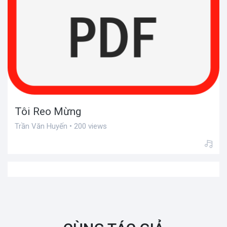
Tôi Reo Mừng
Trần Văn Huyến • 200 views