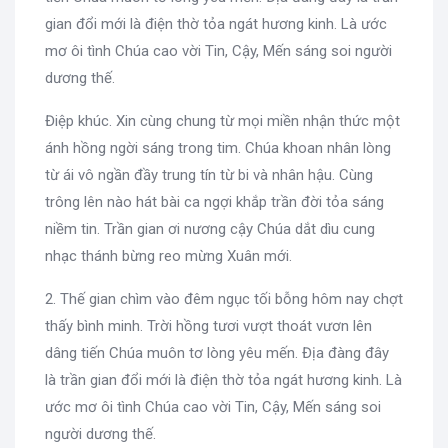
gian đổi mới là điện thờ tỏa ngát hương kinh. Là ước
mơ ôi tình Chúa cao vời Tin, Cậy, Mến sáng soi người
dương thế.
Điệp khúc. Xin cùng chung từ mọi miền nhận thức một
ánh hồng ngời sáng trong tim. Chúa khoan nhân lòng
từ ái vô ngần đầy trung tín từ bi và nhân hậu. Cùng
trông lên nào hát bài ca ngợi khắp trần đời tỏa sáng
niềm tin. Trần gian ơi nương cậy Chúa dắt dìu cung
nhạc thánh bừng reo mừng Xuân mới.
2. Thế gian chìm vào đêm ngục tối bỗng hôm nay chợt
thấy bình minh. Trời hồng tươi vượt thoát vươn lên
dâng tiến Chúa muôn tơ lòng yêu mến. Địa đàng đây
là trần gian đổi mới là điện thờ tỏa ngát hương kinh. Là
ước mơ ôi tình Chúa cao vời Tin, Cậy, Mến sáng soi
người dương thế.