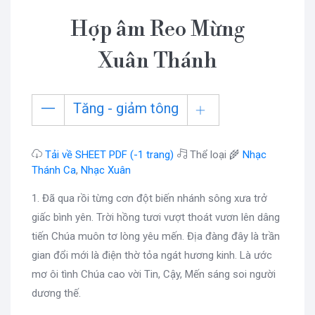
Hợp âm Reo Mừng
Xuân Thánh
Tăng - giảm tông
Tải về SHEET PDF (-1 trang)
Thể loại 🌾
Nhạc
Thánh Ca
,
Nhạc Xuân
1. Đã qua rồi từng cơn đột biến nhánh sông xưa trở
giấc bình yên. Trời hồng tươi vượt thoát vươn lên dâng
tiến Chúa muôn tơ lòng yêu mến. Địa đàng đây là trần
gian đổi mới là điện thờ tỏa ngát hương kinh. Là ước
mơ ôi tình Chúa cao vời Tin, Cậy, Mến sáng soi người
dương thế.