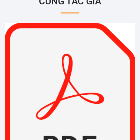
CÙNG TÁC GIẢ