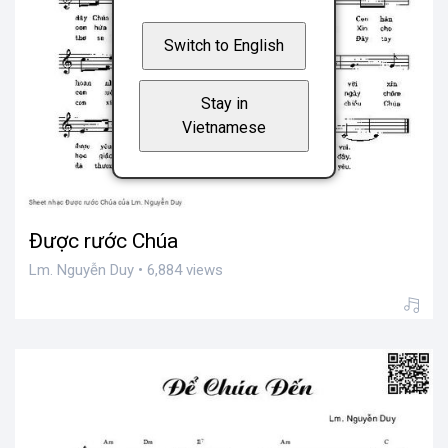
Switch to English
Stay in
Vietnamese
Được rước Chúa
Lm. Nguyễn Duy • 6,884 views