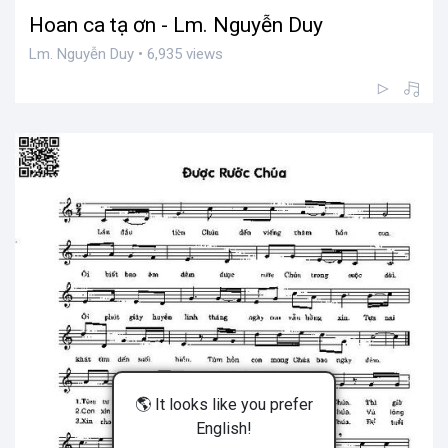
Hoan ca tạ ơn - Lm. Nguyễn Duy
Lm. Nguyễn Duy • 6,935 views
🌎 It looks like you prefer
English!