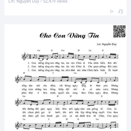
Lm. Nguyễn Duy • 52,479 views