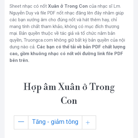
Sheet nhạc có nốt
Xuân ở Trong Con
của nhạc sĩ Lm.
Nguyễn Duy và file PDF nốt nhạc đăng lên đây nhằm giúp
các bạn xướng âm cho đúng nốt và hát thêm hay, chỉ
mang tính chất tham khảo, không có mục đích thương
mại. Bản quyền thuộc về tác giả và tổ chức nắm bản
quyền, Truongca.com không giữ bất kỳ bản quyền của nội
dung nào cả.
Các bạn có thể tải về bản PDF chất lượng
cao, gồm khuông nhạc có nốt với đường link file PDF
bên trên.
Hợp âm Xuân ở Trong
Con
Tăng - giảm tông