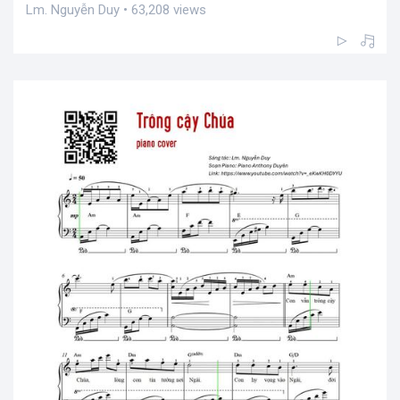
Lm. Nguyễn Duy • 63,208 views