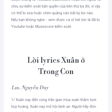
chịu sự kiểm soát bản quyền của bên thứ ba đó, vì vậy
có thể bị xóa hoặc chèn quảng cáo bất kỳ lúc nào.
Nếu bạn không nghe - xem được ca sĩ hát tức là đã bị
Youtube hoặc Musescore kiểm soát.
Lời lyrics Xuân ở
Trong Con
Lm. Nguyễn Duy
1/ Xuân nay đến cùng trần gian mùa xuân thắm tươi
huy hoàng. Xuân nay mở hội bình an. Người hãy đón