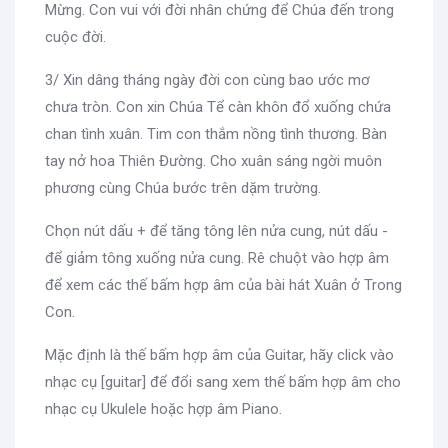
Mừng. Con vui với đời nhân chứng để Chúa đến trong
cuộc đời.
3/ Xin dâng tháng ngày đời con cùng bao ước mơ
chưa tròn. Con xin Chúa Tể càn khôn đổ xuống chứa
chan tình xuân. Tim con thắm nồng tình thương. Bàn
tay nở hoa Thiên Đường. Cho xuân sáng ngời muôn
phương cùng Chúa bước trên dặm trường.
Chọn nút dấu + để tăng tông lên nửa cung, nút dấu -
để giảm tông xuống nửa cung. Rê chuột vào hợp âm
để xem các thế bấm hợp âm của bài hát Xuân ở Trong
Con.
Mặc định là thế bấm hợp âm của Guitar, hãy click vào
nhạc cụ [guitar] để đổi sang xem thế bấm hợp âm cho
nhạc cụ Ukulele hoặc hợp âm Piano.