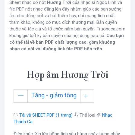
Sheet nhạc có nốt
Hương Trời
của nhạc sĩ Ngọc Linh và
file PDF nốt nhạc đăng lên đây nhằm giúp các bạn xướng
âm cho đúng nốt và hát thêm hay, chỉ mang tính chất
tham khảo, không có mục đích thương mại. Bản quyền
thuộc về tác giả và tổ chức nắm bản quyền, Truongca.com
không giữ bất kỳ bản quyền của nội dung nào cả.
Các bạn
có thể tải về bản PDF chất lượng cao, gồm khuông
nhạc có nốt với đường link file PDF bên trên.
Hợp âm Hương Trời
Tăng - giảm tông
Tải về SHEET PDF (1 trang)
Thể loại 🌾
Nhạc
Thánh Ca
Điệp khúc. Xin lửa hồng tình yêu bừng cháy, bừng cháy