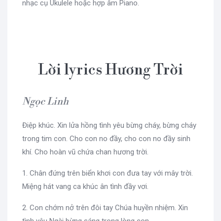
nhạc cụ Ukulele hoặc hợp âm Piano.
Lời lyrics Hương Trời
Ngọc Linh
Điệp khúc. Xin lửa hồng tình yêu bừng cháy, bừng cháy
trong tim con. Cho con no đầy, cho con no đầy sinh
khí. Cho hoàn vũ chứa chan hương trời.
1. Chân đứng trên biển khơi con đưa tay với mây trời.
Miệng hát vang ca khúc ân tình đầy vơi.
2. Con chớm nở trên đôi tay Chúa huyền nhiệm. Xin