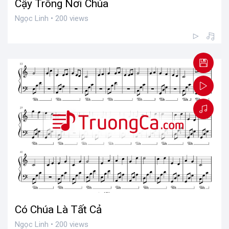
Cậy Trông Nơi Chúa
Ngọc Linh • 200 views
Có Chúa Là Tất Cả
Ngọc Linh • 200 views