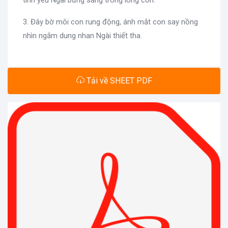
tình yêu Ngài bừng sáng trong lòng con.
3. Đây bờ môi con rung động, ánh mắt con say nồng
nhìn ngắm dung nhan Ngài thiết tha.
Tải về SHEET PDF