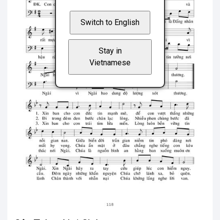
Switch to English
Stay in
Vietnamese