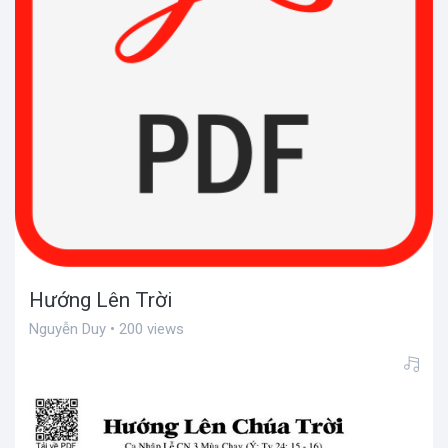
Hướng Lên Trời
Nguyễn Duy • 200 views