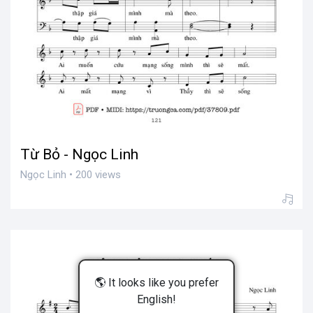
Từ Bỏ - Ngọc Linh
Ngọc Linh • 200 views
🌎 It looks like you prefer
English!