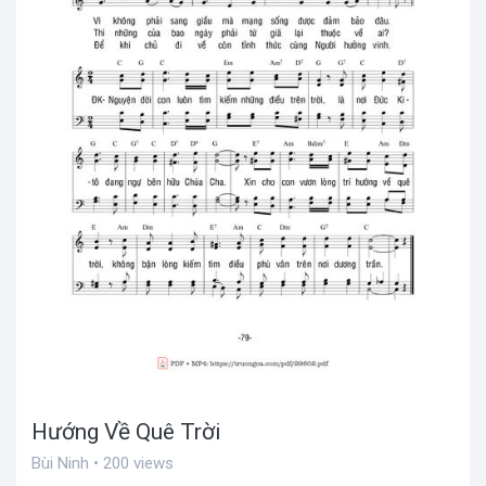
Hướng Về Quê Trời
Bùi Ninh • 200 views