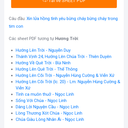
Tải về SHEET PDF
Câu đầu:
Xin lửa hồng tình yêu bừng cháy bừng cháy trong
tim con
Các sheet PDF tương tự
Hương Trời
:
Hướng Lên Trời - Nguyễn Duy
Thánh Vịnh 24, Hướng Lên Chúa Trời - Thiên Duyên
Hướng Về Quê Trời - Bùi Ninh
Hướng Lên Quê Trời - Thế Thông
Hướng Lên Cõi Trời - Nguyễn Hùng Cường & Viễn Xứ
Hướng Lên Cõi Trời (lc. 20) - Lm. Nguyễn Hùng Cường &
Viễn Xứ
Tình ca muôn thuở - Ngọc Linh
Sống Với Chúa - Ngọc Linh
Dâng Lời Nguyện Cầu - Ngọc Linh
Lòng Thương Xót Chúa - Ngọc Linh
Chúa Giàu Lòng Nhân Ái - Ngọc Linh