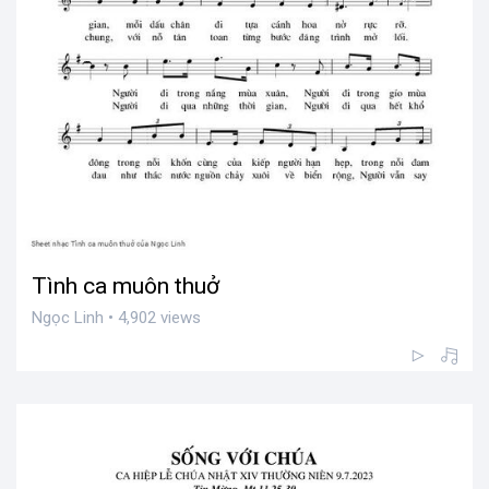
Tình ca muôn thuở
Ngọc Linh • 4,902 views