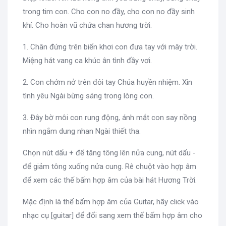
trong tim con. Cho con no đầy, cho con no đầy sinh
khí. Cho hoàn vũ chứa chan hương trời.
1. Chân đứng trên biển khơi con đưa tay với mây trời.
Miệng hát vang ca khúc ân tình đầy vơi.
2. Con chớm nở trên đôi tay Chúa huyền nhiệm. Xin
tình yêu Ngài bừng sáng trong lòng con.
3. Đây bờ môi con rung động, ánh mắt con say nồng
nhìn ngắm dung nhan Ngài thiết tha.
Chọn nút dấu + để tăng tông lên nửa cung, nút dấu -
để giảm tông xuống nửa cung. Rê chuột vào hợp âm
để xem các thế bấm hợp âm của bài hát Hương Trời.
Mặc định là thế bấm hợp âm của Guitar, hãy click vào
nhạc cụ [guitar] để đổi sang xem thế bấm hợp âm cho