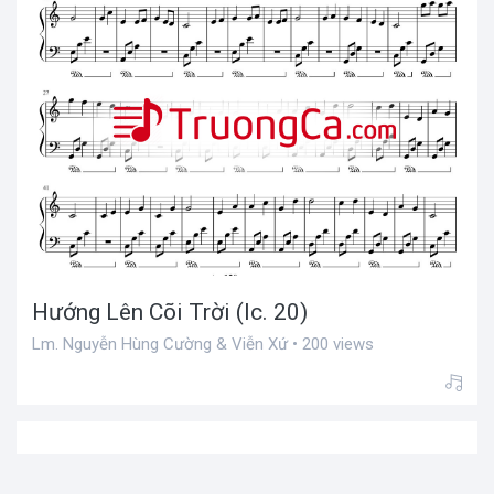
Hướng Lên Cõi Trời (lc. 20)
Lm. Nguyễn Hùng Cường & Viễn Xứ • 200 views