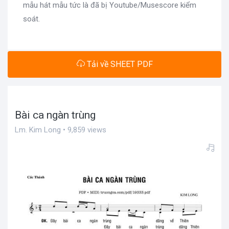
mẫu hát mẫu tức là đã bị Youtube/Musescore kiểm
soát.
Tải về SHEET PDF
Bài ca ngàn trùng
Lm. Kim Long • 9,859 views