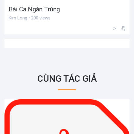
Bài Ca Ngàn Trùng
Kim Long • 200 views
CÙNG TÁC GIẢ