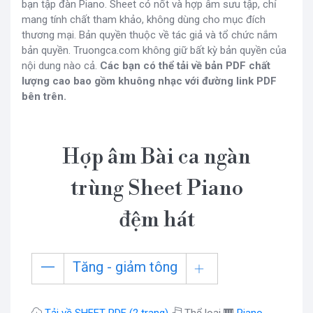
bạn tập đàn Piano. Sheet có nốt và hợp âm sưu tập, chỉ
mang tính chất tham khảo, không dùng cho mục đích
thương mại. Bản quyền thuộc về tác giả và tổ chức nắm
bản quyền. Truongca.com không giữ bất kỳ bản quyền của
nội dung nào cả.
Các bạn có thể tải về bản PDF chất
lượng cao bao gồm khuông nhạc với đường link PDF
bên trên.
Hợp âm Bài ca ngàn
trùng Sheet Piano
đệm hát
Tăng - giảm tông
Tải về SHEET PDF (2 trang)
Thể loại 🎹
Piano