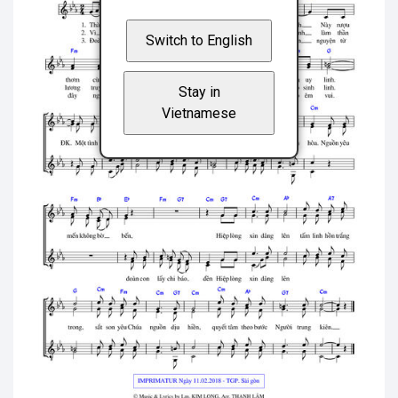
Switch to English
Stay in
Vietnamese