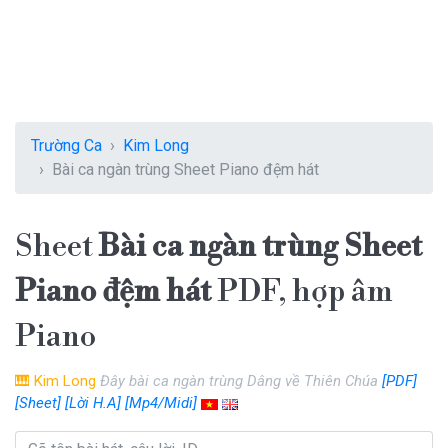
Trường Ca
Kim Long
Bài ca ngàn trùng Sheet Piano đệm hát
Sheet
Bài ca ngàn trùng Sheet
Piano đệm hát
PDF, hợp âm
Piano
🎹
Kim Long
Đây bài ca ngàn trùng Dâng về Thiên Chúa
[PDF]
[Sheet]
[Lời H.A]
[Mp4/Midi]