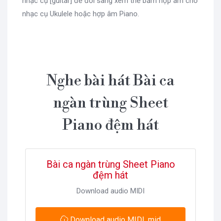
nhạc cụ [guitar] để đổi sang xem thế bấm hợp âm cho
nhạc cụ Ukulele hoặc hợp âm Piano.
Nghe bài hát Bài ca
ngàn trùng Sheet
Piano đệm hát
Bài ca ngàn trùng Sheet Piano
đệm hát
Download audio MIDI
Download audio MIDI .mid