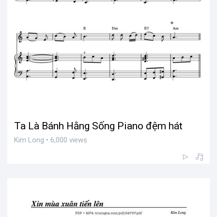
Ta Là Bánh Hằng Sống Piano đệm hát
Kim Long • 6,000 views