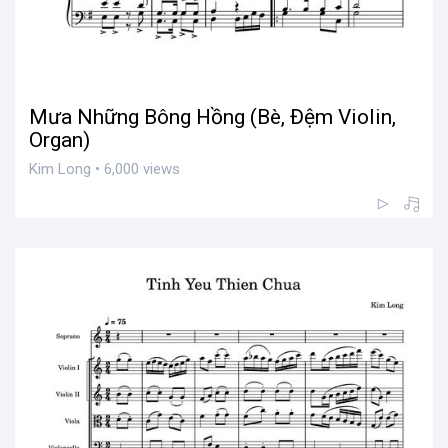
Mưa Những Bông Hồng (Bè, Đệm Violin,
Organ)
Kim Long • 6,000 views