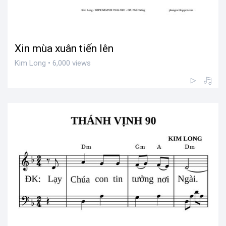
Xin mùa xuân tiến lên
Kim Long • 6,000 views