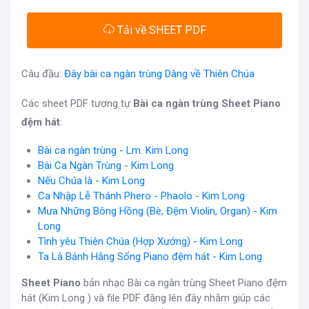
Tải về SHEET PDF
Câu đầu:
Đây bài ca ngàn trùng Dâng về Thiên Chúa
Các sheet PDF tương tự
Bài ca ngàn trùng Sheet Piano
đệm hát
:
Bài ca ngàn trùng - Lm. Kim Long
Bài Ca Ngàn Trùng - Kim Long
Nếu Chúa là - Kim Long
Ca Nhập Lễ Thánh Phero - Phaolo - Kim Long
Mưa Những Bông Hồng (Bè, Đệm Violin, Organ) - Kim
Long
Tình yêu Thiên Chúa (Hợp Xướng) - Kim Long
Ta Là Bánh Hằng Sống Piano đệm hát - Kim Long
Sheet Piano
bản nhạc Bài ca ngàn trùng Sheet Piano đệm
hát (Kim Long ) và file PDF đăng lên đây nhằm giúp các