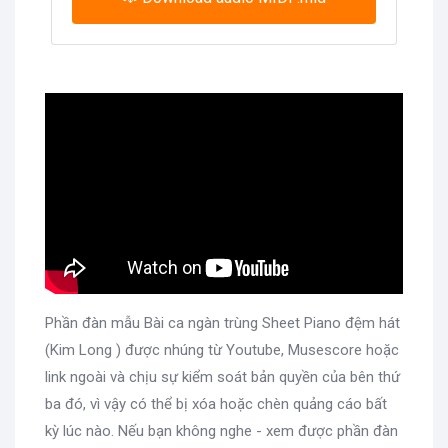
Phần đàn mẫu Bài ca ngàn trùng Sheet Piano đệm hát
(Kim Long ) được nhúng từ Youtube, Musescore hoặc
link ngoài và chịu sự kiểm soát bản quyền của bên thứ
ba đó, vì vậy có thể bị xóa hoặc chèn quảng cáo bất
kỳ lúc nào. Nếu bạn không nghe - xem được phần đàn