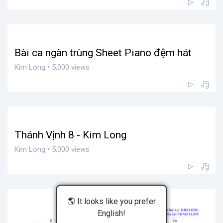
Bài ca ngàn trùng Sheet Piano đệm hát
Kim Long • 5,000 views
Thánh Vịnh 8 - Kim Long
Kim Long • 5,000 views
🌎 It looks like you prefer
English!