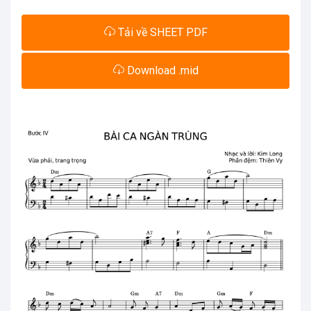
Tải về SHEET PDF
Download .mid