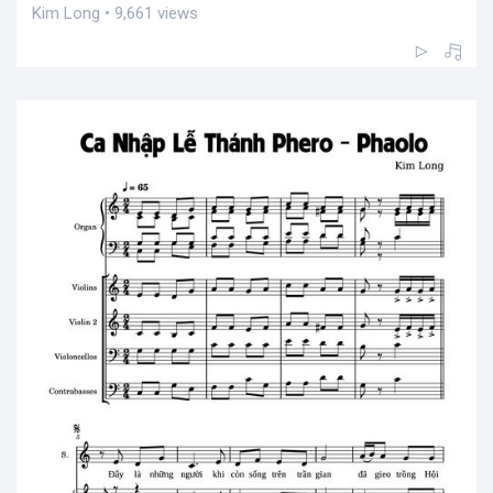
Kim Long • 9,661 views