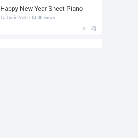
Happy New Year Sheet Piano
Tạ Quốc Vinh • 5,000 views