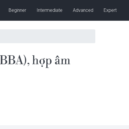
Beginner
Intermediate
Advanced
Expert
BBA), hợp âm