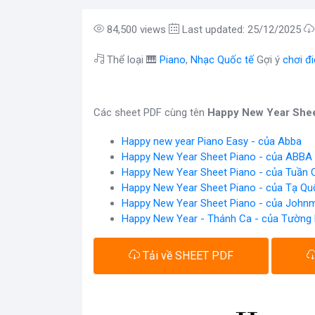
84,500 views
Last updated: 25/12/2025
Thể loại 🎹
Piano
,
Nhạc Quốc tế
Gợi ý
chơi đ
Các sheet PDF cùng tên
Happy New Year Shee
Happy new year Piano Easy - của Abba
Happy New Year Sheet Piano - của ABBA
Happy New Year Sheet Piano - của Tuần 
Happy New Year Sheet Piano - của Tạ Qu
Happy New Year Sheet Piano - của
Johnm
Happy New Year - Thánh Ca - của Tường
Tải về SHEET PDF