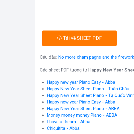
Tải về SHEET PDF
Câu đầu:
No more cham pagne and the firework
Các sheet PDF tương tự
Happy New Year Shee
Happy new year Piano Easy - Abba
Happy New Year Sheet Piano - Tuần Châu
Happy New Year Sheet Piano - Tạ Quốc Vin
Happy new year Piano Easy - Abba
Happy New Year Sheet Piano - ABBA
Money money money Piano - ABBA
I have a dream - Abba
Chiquitita - Abba