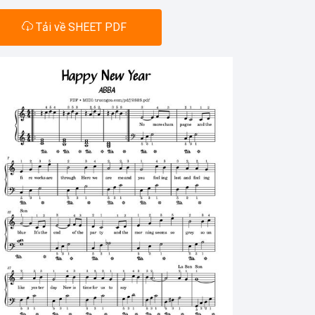
Tải về SHEET PDF