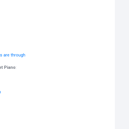
s are through
t Piano
:
h