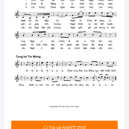
Tải về SHEET PDF