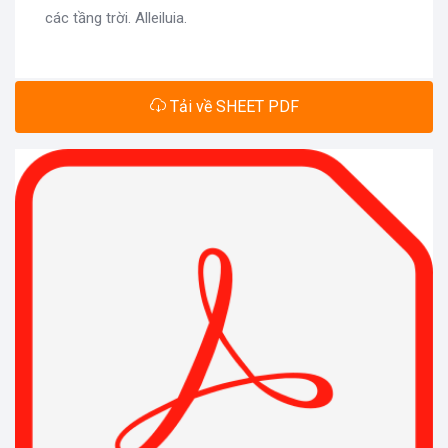
các tầng trời. Alleiluia.
Tải về SHEET PDF