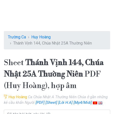
Trường Ca
Huy Hoàng
Thánh Vịnh 144, Chúa Nhật 25A Thường Niên
Sheet
Thánh Vịnh 144, Chúa
Nhật 25A Thường Niên
PDF
(Huy Hoàng), hợp âm
Huy Hoàng
Ca Chúa Nhật A Thường Niên Chúa ở gần những
kẻ cầu khẩn Người
[PDF]
[Sheet]
[Lời H.A]
[Mp4/Midi]