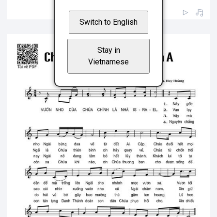
Switch to English
Stay in
Vietnamese