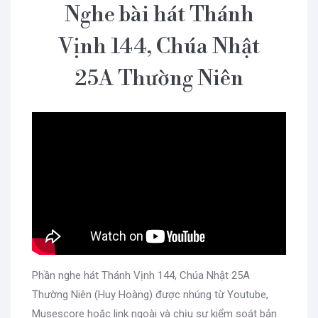
Nghe bài hát Thánh
Vịnh 144, Chúa Nhật
25A Thường Niên
Phần nghe hát Thánh Vịnh 144, Chúa Nhật 25A
Thường Niên (Huy Hoàng) được nhúng từ Youtube,
Musescore hoặc link ngoài và chịu sự kiểm soát bản