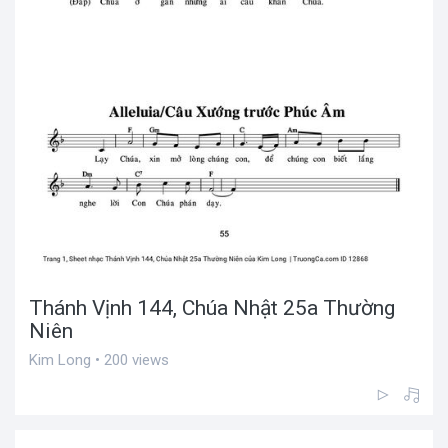
Thánh Vịnh 144, Chúa Nhật 25a Thường
Niên
Kim Long • 200 views