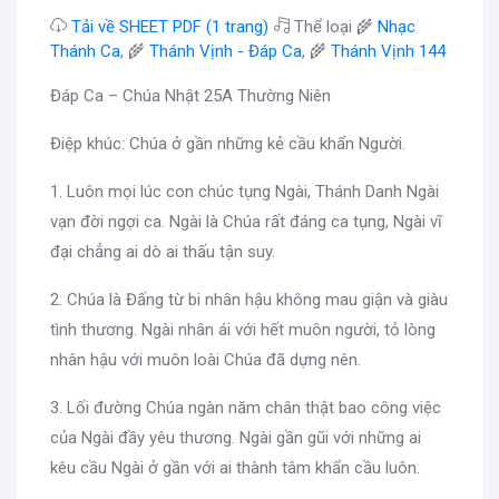
Tải về SHEET PDF (1 trang)
Thể loại 🌾
Nhạc
Thánh Ca
, 🌾
Thánh Vịnh - Đáp Ca
, 🌾
Thánh Vịnh 144
Đáp Ca – Chúa Nhật 25A Thường Niên
Điệp khúc: Chúa ở gần những kẻ cầu khẩn Người.
1. Luôn mọi lúc con chúc tụng Ngài, Thánh Danh Ngài
vạn đời ngợi ca. Ngài là Chúa rất đáng ca tụng, Ngài vĩ
đại chẳng ai dò ai thấu tận suy.
2. Chúa là Đấng từ bi nhân hậu không mau giận và giàu
tình thương. Ngài nhân ái với hết muôn người, tỏ lòng
nhân hậu với muôn loài Chúa đã dựng nên.
3. Lối đường Chúa ngàn năm chân thật bao công việc
của Ngài đầy yêu thương. Ngài gần gũi với những ai
kêu cầu Ngài ở gần với ai thành tâm khẩn cầu luôn.