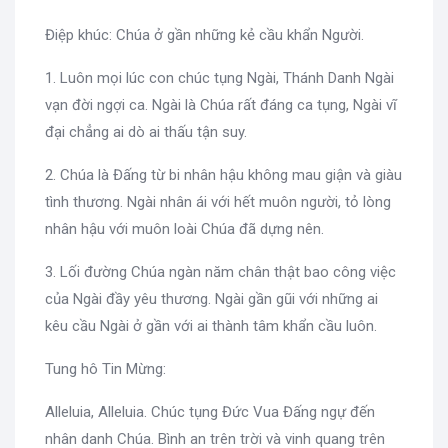
Điệp khúc: Chúa ở gần những kẻ cầu khẩn Người.
1. Luôn mọi lúc con chúc tụng Ngài, Thánh Danh Ngài
vạn đời ngợi ca. Ngài là Chúa rất đáng ca tụng, Ngài vĩ
đại chẳng ai dò ai thấu tận suy.
2. Chúa là Đấng từ bi nhân hậu không mau giận và giàu
tình thương. Ngài nhân ái với hết muôn người, tỏ lòng
nhân hậu với muôn loài Chúa đã dựng nên.
3. Lối đường Chúa ngàn năm chân thật bao công việc
của Ngài đầy yêu thương. Ngài gần gũi với những ai
kêu cầu Ngài ở gần với ai thành tâm khẩn cầu luôn.
Tung hô Tin Mừng:
Alleluia, Alleluia. Chúc tụng Đức Vua Đấng ngự đến
nhân danh Chúa. Bình an trên trời và vinh quang trên