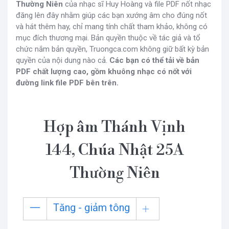
Thường Niên
của nhạc sĩ Huy Hoàng và file PDF nốt nhạc
đăng lên đây nhằm giúp các bạn xướng âm cho đúng nốt
và hát thêm hay, chỉ mang tính chất tham khảo, không có
mục đích thương mại. Bản quyền thuộc về tác giả và tổ
chức nắm bản quyền, Truongca.com không giữ bất kỳ bản
quyền của nội dung nào cả.
Các bạn có thể tải về bản
PDF chất lượng cao, gồm khuông nhạc có nốt với
đường link file PDF bên trên.
Hợp âm Thánh Vịnh
144, Chúa Nhật 25A
Thường Niên
Tăng - giảm tông