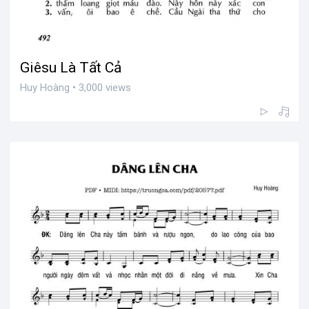
Giêsu Là Tất Cả
Huy Hoàng • 3,000 views