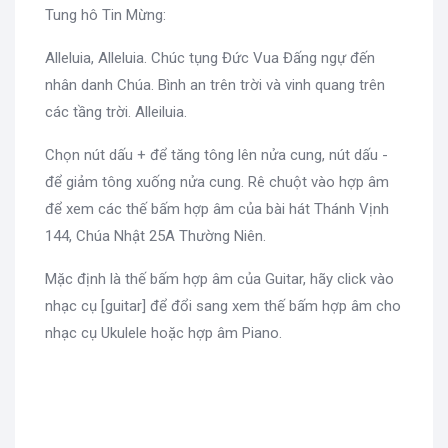
Tung hô Tin Mừng:
Alleluia, Alleluia. Chúc tụng Đức Vua Đấng ngự đến
nhân danh Chúa. Bình an trên trời và vinh quang trên
các tầng trời. Alleiluia.
Chọn nút dấu + để tăng tông lên nửa cung, nút dấu -
để giảm tông xuống nửa cung. Rê chuột vào hợp âm
để xem các thế bấm hợp âm của bài hát Thánh Vịnh
144, Chúa Nhật 25A Thường Niên.
Mặc định là thế bấm hợp âm của Guitar, hãy click vào
nhạc cụ [guitar] để đổi sang xem thế bấm hợp âm cho
nhạc cụ Ukulele hoặc hợp âm Piano.