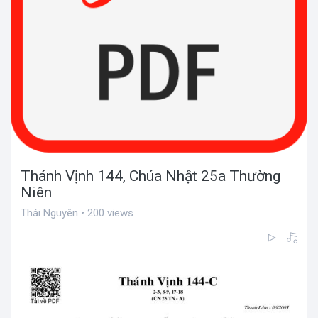
Thánh Vịnh 144, Chúa Nhật 25a Thường
Niên
Thái Nguyên • 200 views