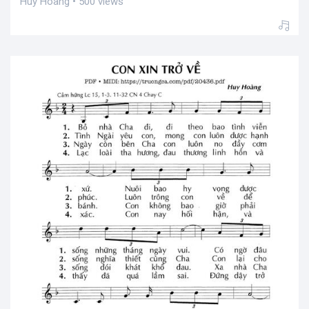
Huy Hoàng • 500 views