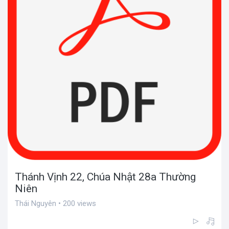
Thánh Vịnh 22, Chúa Nhật 28a Thường
Niên
Thái Nguyên • 200 views