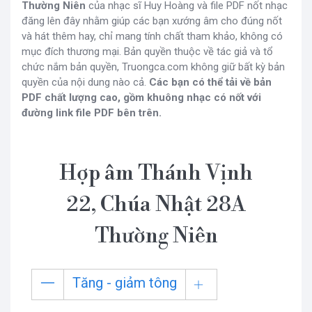
Thường Niên
của nhạc sĩ Huy Hoàng và file PDF nốt nhạc
đăng lên đây nhằm giúp các bạn xướng âm cho đúng nốt
và hát thêm hay, chỉ mang tính chất tham khảo, không có
mục đích thương mại. Bản quyền thuộc về tác giả và tổ
chức nắm bản quyền, Truongca.com không giữ bất kỳ bản
quyền của nội dung nào cả.
Các bạn có thể tải về bản
PDF chất lượng cao, gồm khuông nhạc có nốt với
đường link file PDF bên trên.
Hợp âm Thánh Vịnh
22, Chúa Nhật 28A
Thường Niên
Tăng - giảm tông