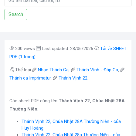
Search
200 views
Last updated: 28/06/2026
Tải về SHEET
PDF (1 trang)
Thể loại 🌾
Nhạc Thánh Ca
, 🌾
Thánh Vịnh - Đáp Ca
, 🌾
Thánh ca Imprimatur
, 🌾
Thánh Vịnh 22
Các sheet PDF cùng tên
Thánh Vịnh 22, Chúa Nhật 28A
Thường Niên
:
Thánh Vịnh 22, Chúa Nhật 28A Thường Niên - của
Huy Hoàng
Thánh Vịnh 22, Chúa Nhật 28a Thường Niên - của