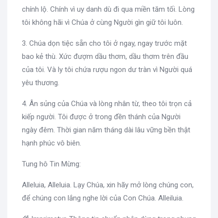
chính lộ. Chính vì uy danh dù đi qua miền tăm tối. Lòng
tôi không hãi vì Chúa ở cùng Người gìn giữ tôi luôn.
3. Chúa dọn tiệc sẵn cho tôi ở ngay, ngay trước mặt
bao kẻ thù. Xức đượm dầu thơm, dầu thơm trên đầu
của tôi. Và ly tôi chứa rượu ngon dư tràn vì Người quá
yêu thương.
4. Ân sủng của Chúa và lòng nhân từ, theo tôi trọn cả
kiếp người. Tôi được ở trong đền thánh của Người
ngày đêm. Thời gian năm tháng dài lâu vững bền thật
hạnh phúc vô biên.
Tung hô Tin Mừng:
Alleluia, Alleluia. Lạy Chúa, xin hãy mở lòng chúng con,
để chúng con lắng nghe lời của Con Chúa. Alleiluia.