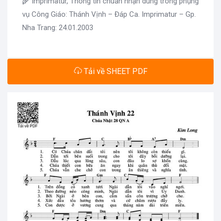
🌾 Imprimatur, Thông tin chuẩn nhận dùng trong phụng
vụ Công Giáo: Thánh Vịnh – Đáp Ca. Imprimatur – Gp.
Nha Trang: 24.01.2003
Tải về SHEET PDF