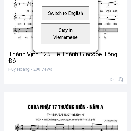
Switch to English
Stay in
Vietnamese
Thánh Vịnh 125, Lễ Thánh Giacôbê Tông
Đồ
Huy Hoàng • 200 views