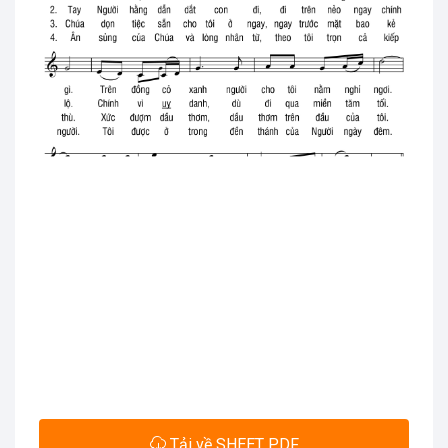
Tải về SHEET PDF