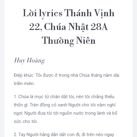
Lời lyrics Thánh Vịnh
22, Chúa Nhật 28A
Thường Niên
Huy Hoàng
Điệp khúc: Tôi được ở trong nhà Chúa tháng năm dài
triền miên.
1. Chúa là mục tử chăn dắt tôi, nên tôi chẳng thiếu
thốn gì. Trên đồng cỏ xanh Người cho tôi nằm nghỉ
ngơi. Người đưa tôi tới nguồn nước trong lành và bổ
sức cho tôi.
2. Tay Người hằng dẫn dắt con đi, đi trên nẻo ngay