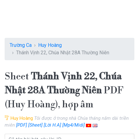
Trường Ca
Huy Hoàng
Thánh Vịnh 22, Chúa Nhật 28A Thường Niên
Sheet
Thánh Vịnh 22, Chúa
Nhật 28A Thường Niên
PDF
(Huy Hoàng), hợp âm
Huy Hoàng
Tôi được ở trong nhà Chúa tháng năm dài triền
miên
[PDF]
[Sheet]
[Lời H.A]
[Mp4/Midi]