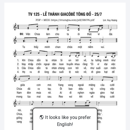
🌎 It looks like you prefer
English!