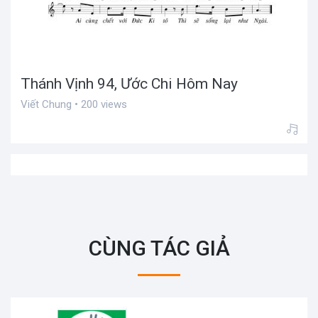
Thánh Vịnh 94, Ước Chi Hôm Nay
Viết Chung • 200 views
CÙNG TÁC GIẢ