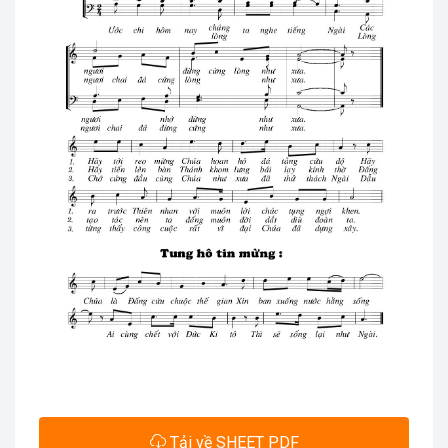
Tải về SHEET PDF