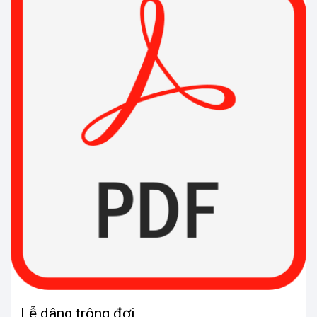
Lễ dâng trông đợi