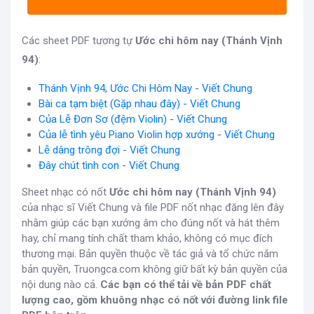
Các sheet PDF tương tự
Ước chi hôm nay (Thánh Vịnh
94)
:
Thánh Vịnh 94, Ước Chi Hôm Nay - Viết Chung
Bài ca tạm biệt (Gặp nhau đây) - Viết Chung
Của Lễ Đơn Sơ (đệm Violin) - Viết Chung
Của lễ tình yêu Piano Violin hợp xướng - Viết Chung
Lễ dâng trông đợi - Viết Chung
Đây chút tình con - Viết Chung
Sheet nhạc có nốt
Ước chi hôm nay (Thánh Vịnh 94)
của nhạc sĩ Viết Chung và file PDF nốt nhạc đăng lên đây
nhằm giúp các bạn xướng âm cho đúng nốt và hát thêm
hay, chỉ mang tính chất tham khảo, không có mục đích
thương mại. Bản quyền thuộc về tác giả và tổ chức nắm
bản quyền, Truongca.com không giữ bất kỳ bản quyền của
nội dung nào cả.
Các bạn có thể tải về bản PDF chất
lượng cao, gồm khuông nhạc có nốt với đường link file