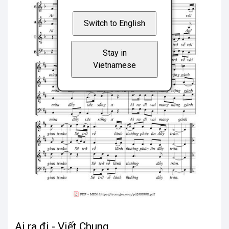
Switch to English
Stay in
Vietnamese
Ai ra đi - Viết Chung