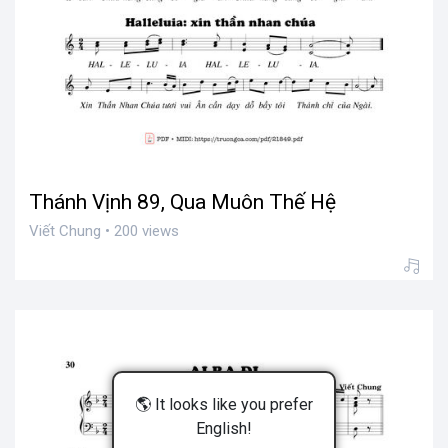
Thánh Vịnh 89, Qua Muôn Thế Hệ
Viết Chung • 200 views
🌎 It looks like you prefer
English!