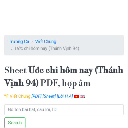
Trường Ca
Viết Chung
Ước chi hôm nay (Thánh Vịnh 94)
Sheet
Ước chi hôm nay (Thánh
Vịnh 94)
PDF, hợp âm
Viết Chung
[PDF]
[Sheet]
[Lời H.A]
Search