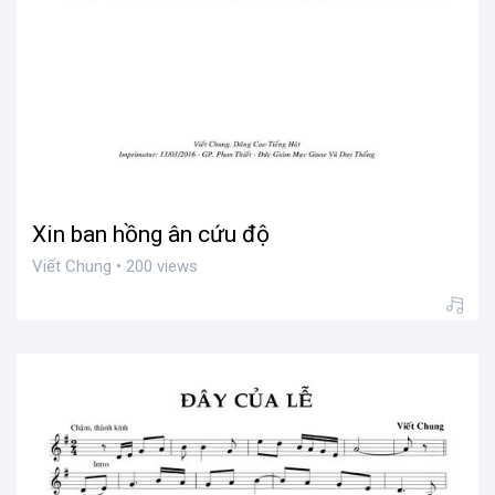
Xin ban hồng ân cứu độ
Viết Chung • 200 views