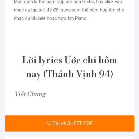
Mặc định là thế bấm hợp âm của Guitar, hãy click vào
nhạc cụ [guitar] để đổi sang xem thế bấm hợp âm cho
nhạc cụ Ukulele hoặc hợp âm Piano.
Lời lyrics Ước chi hôm
nay (Thánh Vịnh 94)
Viết Chung
Tải về SHEET PDF