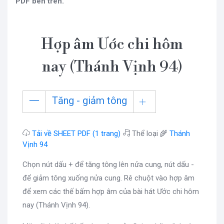
PDF bên trên.
Hợp âm Ước chi hôm
nay (Thánh Vịnh 94)
Tăng - giảm tông
Tải về SHEET PDF (1 trang)
Thể loại 🌾
Thánh
Vịnh 94
Chọn nút dấu + để tăng tông lên nửa cung, nút dấu -
để giảm tông xuống nửa cung. Rê chuột vào hợp âm
để xem các thế bấm hợp âm của bài hát Ước chi hôm
nay (Thánh Vịnh 94).