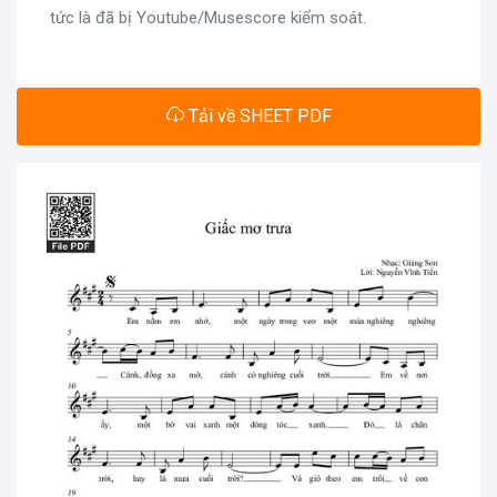
tức là đã bị Youtube/Musescore kiểm soát.
Tải về SHEET PDF