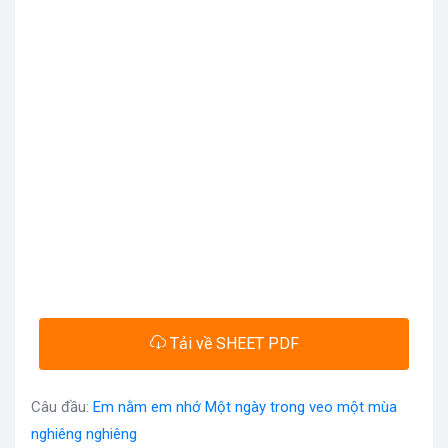
Tải về SHEET PDF
Câu đầu:
Em nằm em nhớ Một ngày trong veo một mùa
nghiêng nghiêng