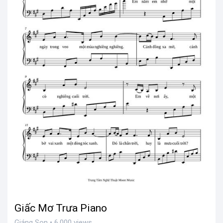
Giấc Mơ Trưa Piano
Giáng Son • 6,000 views