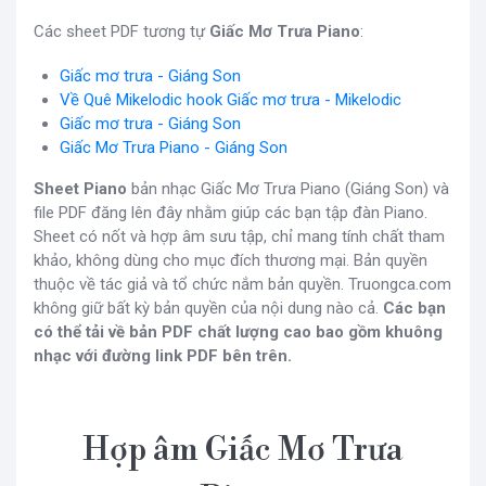
Các sheet PDF tương tự
Giấc Mơ Trưa Piano
:
Giấc mơ trưa - Giáng Son
Về Quê Mikelodic hook Giấc mơ trưa - Mikelodic
Giấc mơ trưa - Giáng Son
Giấc Mơ Trưa Piano - Giáng Son
Sheet Piano
bản nhạc Giấc Mơ Trưa Piano (Giáng Son) và
file PDF đăng lên đây nhằm giúp các bạn tập đàn Piano.
Sheet có nốt và hợp âm sưu tập, chỉ mang tính chất tham
khảo, không dùng cho mục đích thương mại. Bản quyền
thuộc về tác giả và tổ chức nắm bản quyền. Truongca.com
không giữ bất kỳ bản quyền của nội dung nào cả.
Các bạn
có thể tải về bản PDF chất lượng cao bao gồm khuông
nhạc với đường link PDF bên trên.
Hợp âm Giấc Mơ Trưa