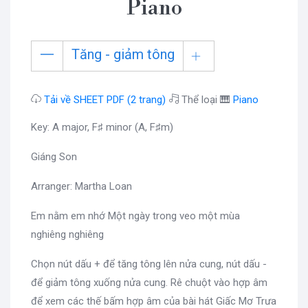
Piano
Tăng - giảm tông
Tải về SHEET PDF (2 trang)
Thể loại 🎹
Piano
Key: A major, F♯ minor (A, F♯m)
Giáng Son
Arranger: Martha Loan
Em nằm em nhớ Một ngày trong veo một mùa
nghiêng nghiêng
Chọn nút dấu + để tăng tông lên nửa cung, nút dấu -
để giảm tông xuống nửa cung. Rê chuột vào hợp âm
để xem các thế bấm hợp âm của bài hát Giấc Mơ Trưa