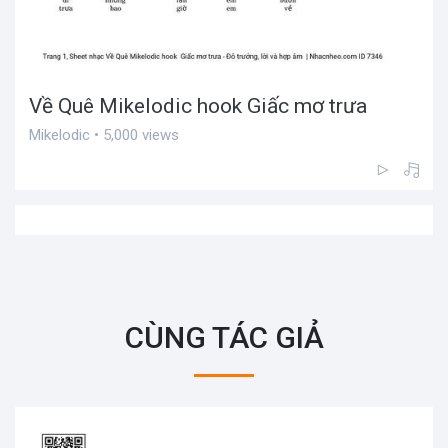
Về Quê Mikelodic hook Giấc mơ trưa
Mikelodic • 5,000 views
CÙNG TÁC GIẢ