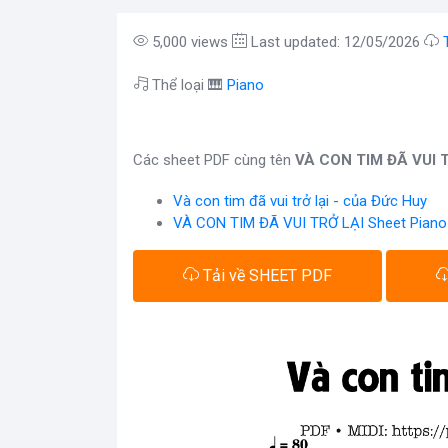
5,000 views
Last updated: 12/05/2026
Thể loại 🎹
Piano
Các sheet PDF cùng tên
VÀ CON TIM ĐÃ VUI T
Và con tim đã vui trở lại - của Đức Huy
VÀ CON TIM ĐÃ VUI TRỞ LẠI Sheet Piano
Tải về SHEET PDF