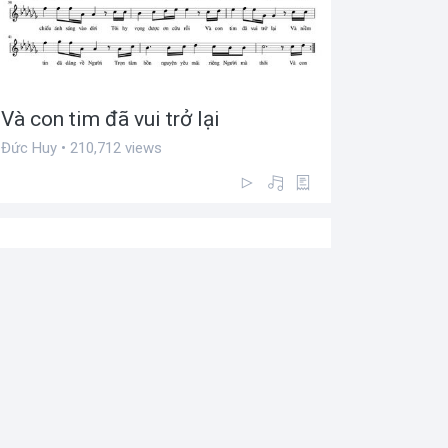
Và con tim đã vui trở lại
Đức Huy • 210,712 views