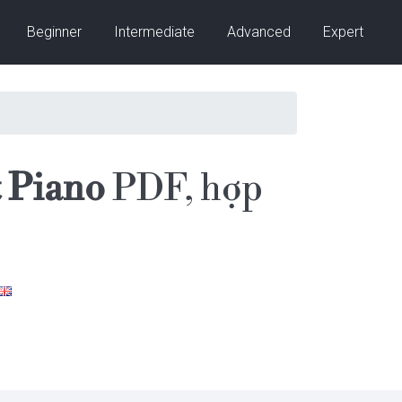
Beginner
Intermediate
Advanced
Expert
 Piano
PDF, hợp