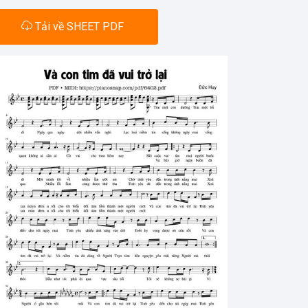
Tải về SHEET PDF