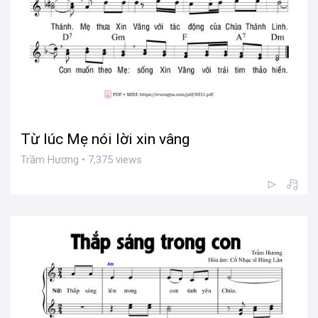
Từ lúc Mẹ nói lời xin vâng
Trầm Hương • 7,375 views