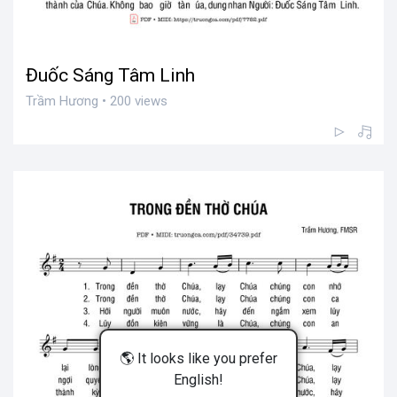
Đuốc Sáng Tâm Linh
Trầm Hương • 200 views
🌎 It looks like you prefer
English!