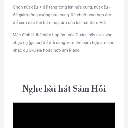
Chọn nút dấu + để tăng tông lên nửa cung, nút dấu -
để giảm tông xuống nửa cung. Rê chuột vào hợp âm
để xem các thế bấm hợp âm của bài hát Sám Hối.
Mặc định là thế bấm hợp âm của Guitar, hãy click vào
nhạc cụ [guitar] để đổi sang xem thế bấm hợp âm cho
nhạc cụ Ukulele hoặc hợp âm Piano.
Nghe bài hát Sám Hối