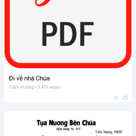
Đi về nhà Chúa
Trầm Hương • 3,419 views