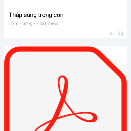
Thắp sáng trong con
Trầm Hương • 7,331 views