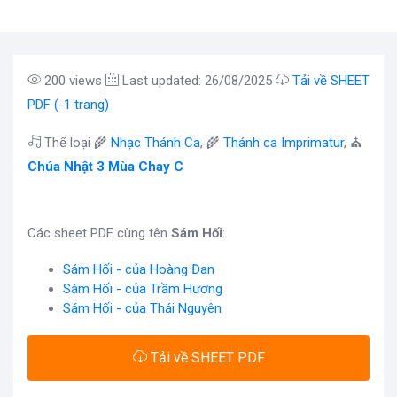
200 views
Last updated: 26/08/2025
Tải về SHEET
PDF (-1 trang)
Thể loại 🌾
Nhạc Thánh Ca
, 🌾
Thánh ca Imprimatur
, ⛪
Chúa Nhật 3 Mùa Chay C
Các sheet PDF cùng tên
Sám Hối
:
Sám Hối - của Hoàng Đan
Sám Hối - của Trầm Hương
Sám Hối - của Thái Nguyên
Tải về SHEET PDF