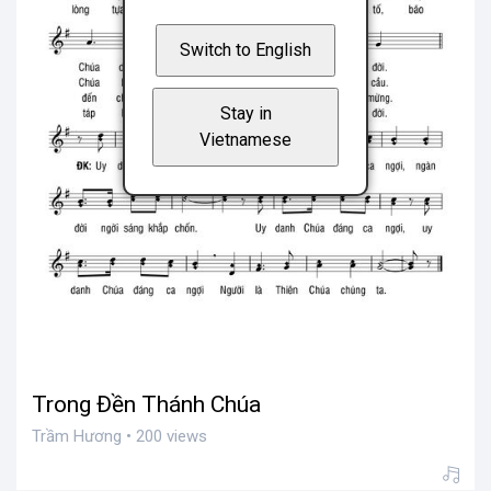
Switch to English
Stay in
Vietnamese
Trong Đền Thánh Chúa
Trầm Hương • 200 views