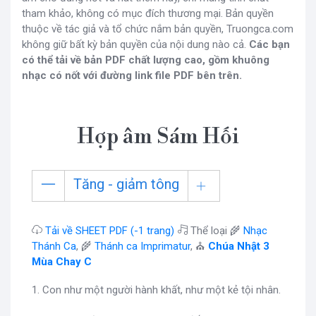
tham khảo, không có mục đích thương mại. Bản quyền
thuộc về tác giả và tổ chức nắm bản quyền, Truongca.com
không giữ bất kỳ bản quyền của nội dung nào cả.
Các bạn
có thể tải về bản PDF chất lượng cao, gồm khuông
nhạc có nốt với đường link file PDF bên trên.
Hợp âm Sám Hối
Tăng - giảm tông
Tải về SHEET PDF (-1 trang)
Thể loại 🌾
Nhạc
Thánh Ca
, 🌾
Thánh ca Imprimatur
, ⛪
Chúa Nhật 3
Mùa Chay C
1. Con như một người hành khất, như một kẻ tội nhân.