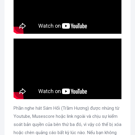
Phần nghe hát Sám Hối (Trầm Hương) được nhúng từ
Youtube, Musescore hoặc link ngoài và chịu sự kiểm
soát bản quyền của bên thứ ba đó, vì vậy có thể bị xóa
hoặc chèn quảng cáo bất kỳ lúc nào. Nếu bạn không