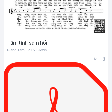
Tâm tình sám hối
Giang Tâm • 2,153 views