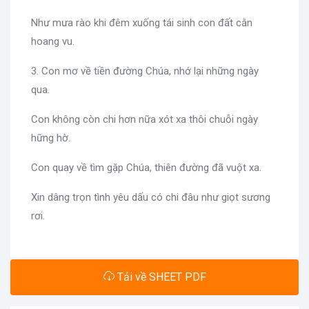
Như mưa rào khi đêm xuống tái sinh con đất cằn
hoang vu.
3. Con mơ về tiền đường Chúa, nhớ lại những ngày
qua.
Con không còn chi hơn nữa xót xa thôi chuỗi ngày
hững hờ.
Con quay về tìm gặp Chúa, thiên đường đã vuột xa.
Xin dâng trọn tình yêu dấu có chi đâu như giọt sương
rơi.
Tải về SHEET PDF