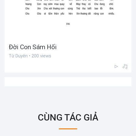
Đời Con Sám Hối
Từ Duyên • 200 views
CÙNG TÁC GIẢ