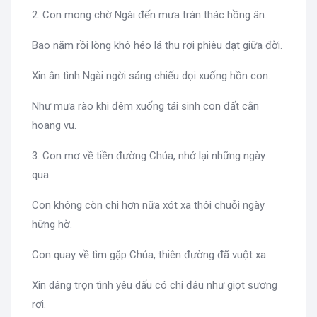
2. Con mong chờ Ngài đến mưa tràn thác hồng ân.
Bao năm rồi lòng khô héo lá thu rơi phiêu dạt giữa đời.
Xin ân tình Ngài ngời sáng chiếu dọi xuống hồn con.
Như mưa rào khi đêm xuống tái sinh con đất cằn
hoang vu.
3. Con mơ về tiền đường Chúa, nhớ lại những ngày
qua.
Con không còn chi hơn nữa xót xa thôi chuỗi ngày
hững hờ.
Con quay về tìm gặp Chúa, thiên đường đã vuột xa.
Xin dâng trọn tình yêu dấu có chi đâu như giọt sương
rơi.