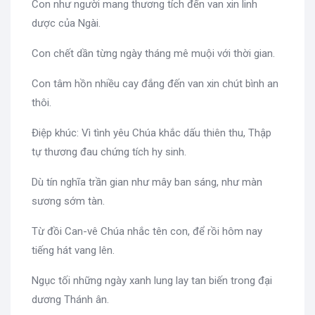
Con như người mang thương tích đến van xin linh
dược của Ngài.
Con chết dần từng ngày tháng mê muội với thời gian.
Con tâm hồn nhiều cay đắng đến van xin chút bình an
thôi.
Điệp khúc: Vì tình yêu Chúa khắc dấu thiên thu, Thập
tự thương đau chứng tích hy sinh.
Dù tín nghĩa trần gian như mây ban sáng, như màn
sương sớm tàn.
Từ đồi Can-vê Chúa nhắc tên con, để rồi hôm nay
tiếng hát vang lên.
Ngục tối những ngày xanh lung lay tan biến trong đại
dương Thánh ân.