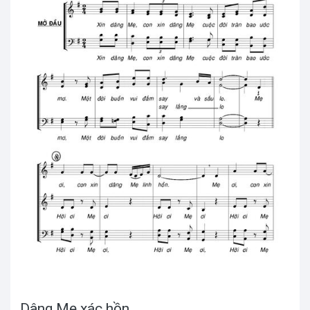
Dâng Mẹ xác hồn