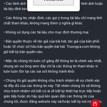
• Các hình ảnh thuộc bản quyền đã được ghi trên hình ảnh hoặc
tài liệu đính kèm.
• Các thông tin, nhận định, các gợi ý trong tài liệu chỉ mang tính
chất tham khảo, không mang thêm ý nghĩa gì khác
• Không sử dụng các tài liệu cho mục đích thương mại.
• Bản quyền thuộc về tác giả của bài hát, tác giả của bản phối
hoặc tổ chức sở hữu bản quyền bài hát. Truongca.com không
giữ bất kỳ bản quyền nào.
• Mặc dù chúng tôi luôn cố gắng để thông tin là chính xác nhất,
nhưng xin vui lòng xem đây chỉ là các thông tin tham khảo vì
luôn luôn tồn tại các sai sót không tránh khỏi.
• Chúng tôi giữ quyền không chịu trách nhiệm về sự chính xác
và đầy đủ của các thông tin này. Tất nhiên chúng tôi sẽ không
chịu trách nhiệm với bất cứ ai về bất kỳ thiệt hại trực tiếp hoặc
gián tiếp hoặc do hậu quả liên quan đến các thông tin của
chúng tôi, được đăng website này và/hoặc bất kỳ nơi nào khác.