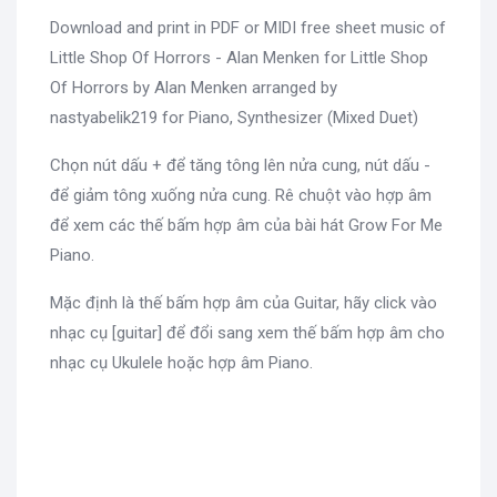
Download and print in PDF or MIDI free sheet music of
Little Shop Of Horrors - Alan Menken for Little Shop
Of Horrors by Alan Menken arranged by
nastyabelik219 for Piano, Synthesizer (Mixed Duet)
Chọn nút dấu + để tăng tông lên nửa cung, nút dấu -
để giảm tông xuống nửa cung. Rê chuột vào hợp âm
để xem các thế bấm hợp âm của bài hát Grow For Me
Piano.
Mặc định là thế bấm hợp âm của Guitar, hãy click vào
nhạc cụ [guitar] để đổi sang xem thế bấm hợp âm cho
nhạc cụ Ukulele hoặc hợp âm Piano.