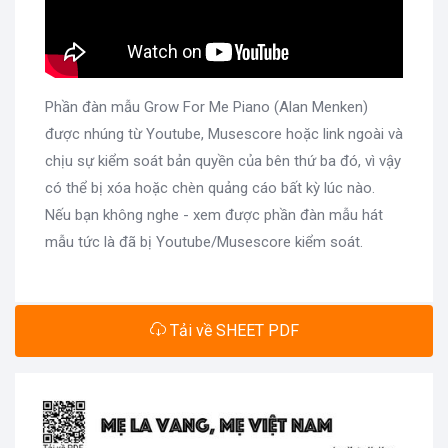
Phần đàn mẫu Grow For Me Piano (Alan Menken)
được nhúng từ Youtube, Musescore hoặc link ngoài và
chịu sự kiểm soát bản quyền của bên thứ ba đó, vì vậy
có thể bị xóa hoặc chèn quảng cáo bất kỳ lúc nào.
Nếu bạn không nghe - xem được phần đàn mẫu hát
mẫu tức là đã bị Youtube/Musescore kiểm soát.
Tải về SHEET PDF