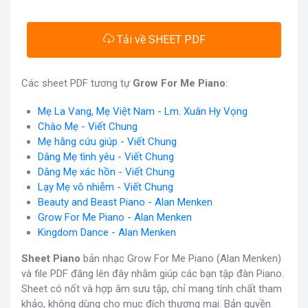
Tải về SHEET PDF
Các sheet PDF tương tự
Grow For Me Piano
:
Mẹ La Vang, Mẹ Việt Nam - Lm. Xuân Hy Vọng
Chào Mẹ - Viết Chung
Mẹ hằng cứu giúp - Viết Chung
Dâng Mẹ tình yêu - Viết Chung
Dâng Mẹ xác hồn - Viết Chung
Lạy Mẹ vô nhiễm - Viết Chung
Beauty and Beast Piano - Alan Menken
Grow For Me Piano - Alan Menken
Kingdom Dance - Alan Menken
Sheet Piano
bản nhạc Grow For Me Piano (Alan Menken)
và file PDF đăng lên đây nhằm giúp các bạn tập đàn Piano.
Sheet có nốt và hợp âm sưu tập, chỉ mang tính chất tham
khảo, không dùng cho mục đích thương mại. Bản quyền