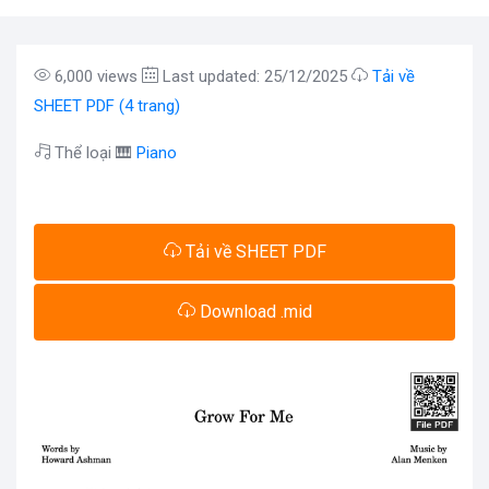
6,000 views
Last updated: 25/12/2025
Tải về
SHEET PDF (4 trang)
Thể loại 🎹
Piano
Tải về SHEET PDF
Download .mid