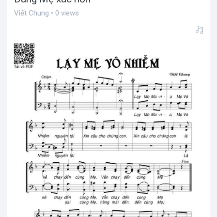
Viết Chung • 0 views