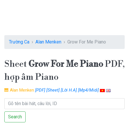
Trường Ca
Alan Menken
Grow For Me Piano
Sheet
Grow For Me Piano
PDF,
hợp âm Piano
🎹
Alan Menken
[PDF]
[Sheet]
[Lời H.A]
[Mp4/Midi]
Search