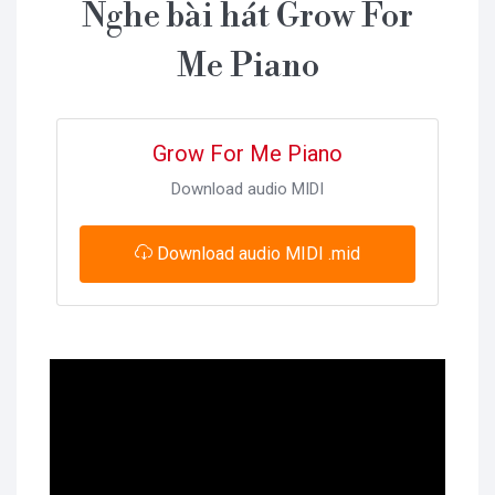
Nghe bài hát Grow For
Me Piano
Grow For Me Piano
Download audio MIDI
Download audio MIDI .mid