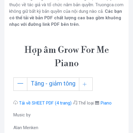
thuộc về tác giả và tổ chức nắm bản quyền. Truongca.com
không giữ bất kỳ bản quyền của nội dung nào cả.
Các bạn
có thể tải về bản PDF chất lượng cao bao gồm khuông
nhạc với đường link PDF bên trên.
Hợp âm Grow For Me
Piano
Tăng - giảm tông
Tải về SHEET PDF (4 trang)
Thể loại 🎹
Piano
Music by
Alan Menken