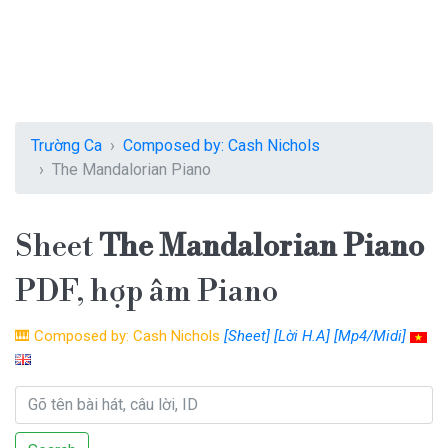
Trường Ca
Composed by: Cash Nichols
The Mandalorian Piano
Sheet
The Mandalorian Piano
PDF, hợp âm Piano
🎹
Composed by: Cash Nichols
[Sheet]
[Lời H.A]
[Mp4/Midi]