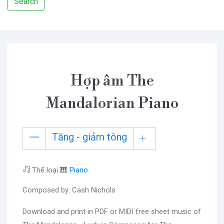
Search
Hợp âm The
Mandalorian Piano
Tăng - giảm tông
Thể loại 🎹
Piano
Composed by: Cash Nichols
Download and print in PDF or MIDI free sheet music of