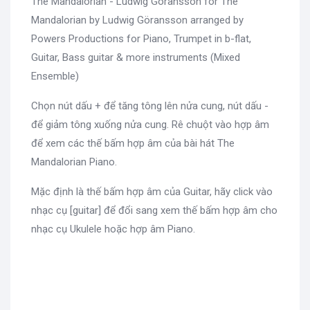
The Mandalorian - Ludwig Göransson for The
Mandalorian by Ludwig Göransson arranged by
Powers Productions for Piano, Trumpet in b-flat,
Guitar, Bass guitar & more instruments (Mixed
Ensemble)
Chọn nút dấu + để tăng tông lên nửa cung, nút dấu -
để giảm tông xuống nửa cung. Rê chuột vào hợp âm
để xem các thế bấm hợp âm của bài hát The
Mandalorian Piano.
Mặc định là thế bấm hợp âm của Guitar, hãy click vào
nhạc cụ [guitar] để đổi sang xem thế bấm hợp âm cho
nhạc cụ Ukulele hoặc hợp âm Piano.