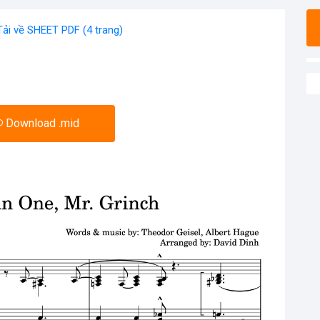
Tải về SHEET PDF (4 trang)
Download .mid