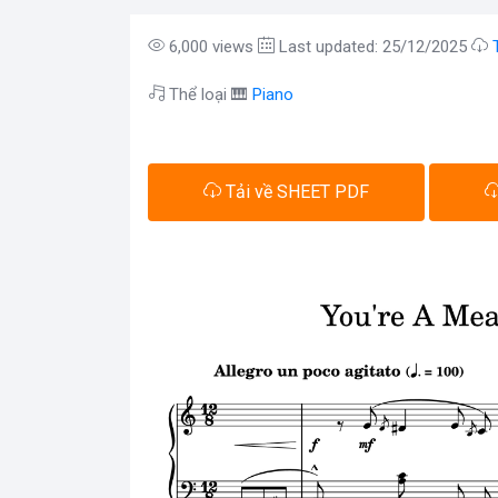
6,000 views
Last updated: 25/12/2025
Thể loại 🎹
Piano
Tải về SHEET PDF