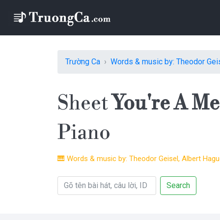
Trường Ca
Words & music by: Theodor Geis
Sheet
You're A Me
Piano
🎹
Words & music by: Theodor Geisel, Albert Hag
Search