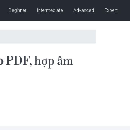
Beginner
Intermediate
Advanced
Expert
o
PDF, hợp âm