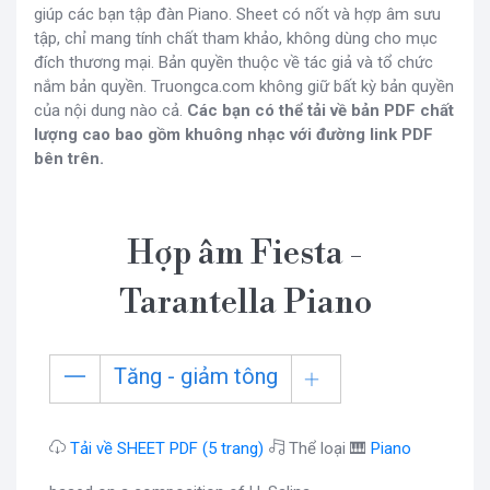
giúp các bạn tập đàn Piano. Sheet có nốt và hợp âm sưu
tập, chỉ mang tính chất tham khảo, không dùng cho mục
đích thương mại. Bản quyền thuộc về tác giả và tổ chức
nắm bản quyền. Truongca.com không giữ bất kỳ bản quyền
của nội dung nào cả.
Các bạn có thể tải về bản PDF chất
lượng cao bao gồm khuông nhạc với đường link PDF
bên trên.
Hợp âm Fiesta -
Tarantella Piano
Tăng - giảm tông
Tải về SHEET PDF (5 trang)
Thể loại 🎹
Piano