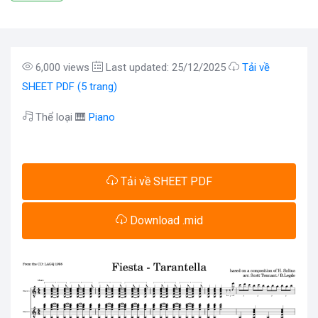
6,000 views
Last updated: 25/12/2025
Tải về
SHEET PDF (5 trang)
Thể loại 🎹
Piano
Tải về SHEET PDF
Download .mid