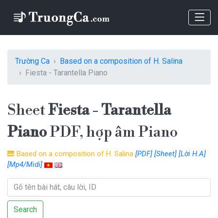
Trường Ca
Based on a composition of H. Salina
Fiesta - Tarantella Piano
Sheet
Fiesta - Tarantella
Piano
PDF, hợp âm Piano
🎹
Based on a composition of H. Salina
[PDF]
[Sheet]
[Lời H.A]
[Mp4/Midi]
Search