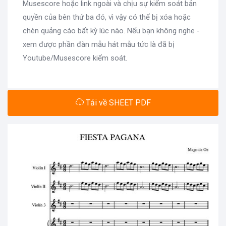
Musescore hoặc link ngoài và chịu sự kiểm soát bản
quyền của bên thứ ba đó, vì vậy có thể bị xóa hoặc
chèn quảng cáo bất kỳ lúc nào. Nếu bạn không nghe -
xem được phần đàn mẫu hát mẫu tức là đã bị
Youtube/Musescore kiểm soát.
Tải về SHEET PDF