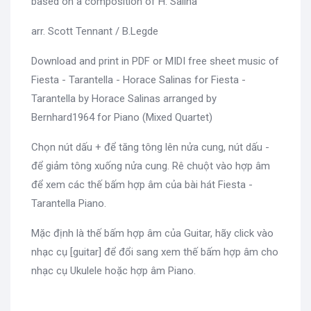
based on a composition of H. Salina
arr. Scott Tennant / B.Legde
Download and print in PDF or MIDI free sheet music of
Fiesta - Tarantella - Horace Salinas for Fiesta -
Tarantella by Horace Salinas arranged by
Bernhard1964 for Piano (Mixed Quartet)
Chọn nút dấu + để tăng tông lên nửa cung, nút dấu -
để giảm tông xuống nửa cung. Rê chuột vào hợp âm
để xem các thế bấm hợp âm của bài hát Fiesta -
Tarantella Piano.
Mặc định là thế bấm hợp âm của Guitar, hãy click vào
nhạc cụ [guitar] để đổi sang xem thế bấm hợp âm cho
nhạc cụ Ukulele hoặc hợp âm Piano.