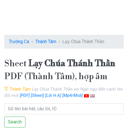
Trường Ca
Thành Tâm
Lạy Chúa Thánh Thần
Sheet
Lạy Chúa Thánh Thần
PDF (Thành Tâm), hợp âm
Thành Tâm
Lạy Chúa Thánh Thần xin Ngài ngự đến canh tân
đổi mới
[PDF]
[Sheet]
[Lời H.A]
[Mp4/Midi]
Search