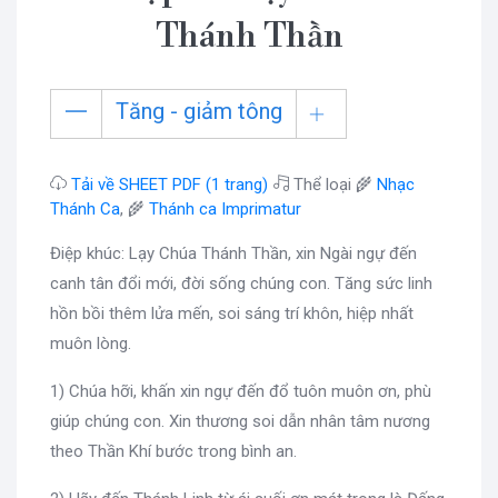
Thánh Thần
Tăng - giảm tông
Tải về SHEET PDF (1 trang)
Thể loại 🌾
Nhạc
Thánh Ca
, 🌾
Thánh ca Imprimatur
Điệp khúc: Lạy Chúa Thánh Thần, xin Ngài ngự đến
canh tân đổi mới, đời sống chúng con. Tăng sức linh
hồn bồi thêm lửa mến, soi sáng trí khôn, hiệp nhất
muôn lòng.
1) Chúa hỡi, khấn xin ngự đến đổ tuôn muôn ơn, phù
giúp chúng con. Xin thương soi dẫn nhân tâm nương
theo Thần Khí bước trong bình an.