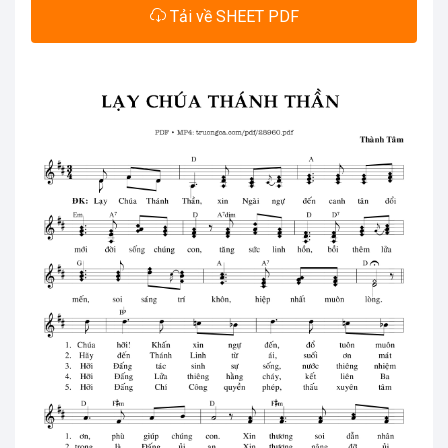
Tải về SHEET PDF