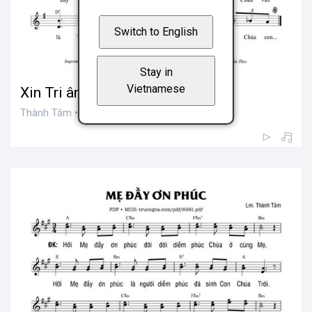
Switch to English
Stay in
Vietnamese
Xin Tri ân - Thành Tâm
Thành Tâm • 200 views