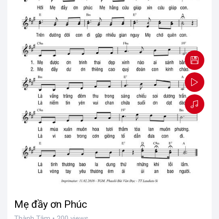
Mẹ đầy ơn Phúc
Thành Tâm • 200 views