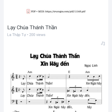
Lạy Chúa Thánh Thần
La Thập Tự • 200 views