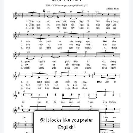
🌎 It looks like you prefer
English!