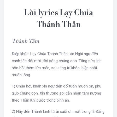
Lời lyrics Lạy Chúa
Thánh Thần
Thành Tâm
Điệp khúc: Lạy Chúa Thánh Thần, xin Ngài ngự đến
canh tân đổi mới, đời sống chúng con. Tăng sức linh
hồn bồi thêm lửa mến, soi sáng trí khôn, hiệp nhất
muôn lòng.
1) Chúa hỡi, khấn xin ngự đến đổ tuôn muôn ơn, phù
giúp chúng con. Xin thương soi dẫn nhân tâm nương
theo Thần Khí bước trong bình an.
2) Hãy đến Thánh Linh từ ái suối ơn mát trong là Đấng