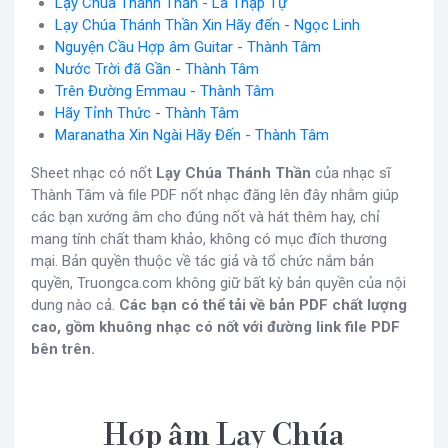
Lạy Chúa Thánh Thần - La Thập Tự
Lạy Chúa Thánh Thần Xin Hãy đến - Ngọc Linh
Nguyện Cầu Hợp âm Guitar - Thành Tâm
Nước Trời đã Gần - Thành Tâm
Trên Đường Emmau - Thành Tâm
Hãy Tỉnh Thức - Thành Tâm
Maranatha Xin Ngài Hãy Đến - Thành Tâm
Sheet nhạc có nốt
Lạy Chúa Thánh Thần
của nhạc sĩ
Thành Tâm và file PDF nốt nhạc đăng lên đây nhằm giúp
các bạn xướng âm cho đúng nốt và hát thêm hay, chỉ
mang tính chất tham khảo, không có mục đích thương
mại. Bản quyền thuộc về tác giả và tổ chức nắm bản
quyền, Truongca.com không giữ bất kỳ bản quyền của nội
dung nào cả.
Các bạn có thể tải về bản PDF chất lượng
cao, gồm khuông nhạc có nốt với đường link file PDF
bên trên.
Hợp âm Lạy Chúa