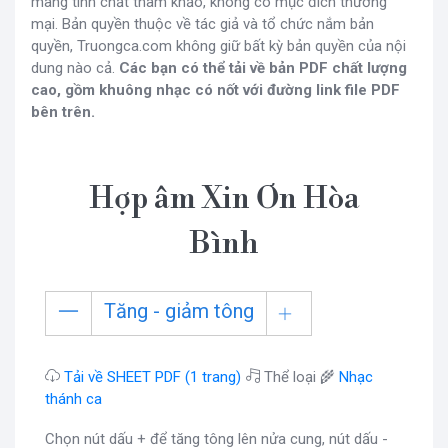
mang tính chất tham khảo, không có mục đích thương
mại. Bản quyền thuộc về tác giả và tổ chức nắm bản
quyền, Truongca.com không giữ bất kỳ bản quyền của nội
dung nào cả.
Các bạn có thể tải về bản PDF chất lượng
cao, gồm khuông nhạc có nốt với đường link file PDF
bên trên.
Hợp âm Xin Ơn Hòa
Bình
Tăng - giảm tông
Tải về SHEET PDF (1 trang)
Thể loại 🌾
Nhạc
thánh ca
Chọn nút dấu + để tăng tông lên nửa cung, nút dấu -