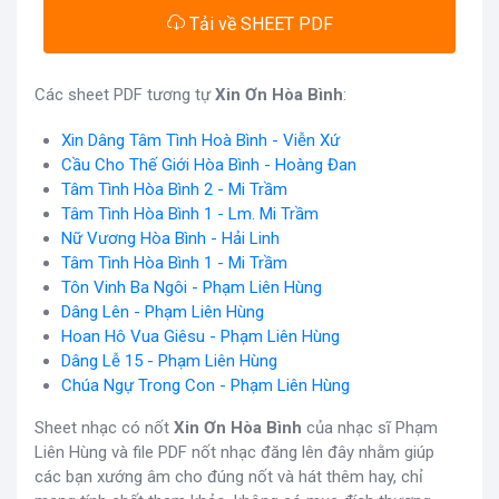
Tải về SHEET PDF
Các sheet PDF tương tự
Xin Ơn Hòa Bình
:
Xin Dâng Tâm Tình Hoà Bình - Viễn Xứ
Cầu Cho Thế Giới Hòa Bình - Hoàng Đan
Tâm Tình Hòa Bình 2 - Mi Trầm
Tâm Tình Hòa Bình 1 - Lm. Mi Trầm
Nữ Vương Hòa Bình - Hải Linh
Tâm Tình Hòa Bình 1 - Mi Trầm
Tôn Vinh Ba Ngôi - Phạm Liên Hùng
Dâng Lên - Phạm Liên Hùng
Hoan Hô Vua Giêsu - Phạm Liên Hùng
Dâng Lễ 15 - Phạm Liên Hùng
Chúa Ngự Trong Con - Phạm Liên Hùng
Sheet nhạc có nốt
Xin Ơn Hòa Bình
của nhạc sĩ Phạm
Liên Hùng và file PDF nốt nhạc đăng lên đây nhằm giúp
các bạn xướng âm cho đúng nốt và hát thêm hay, chỉ