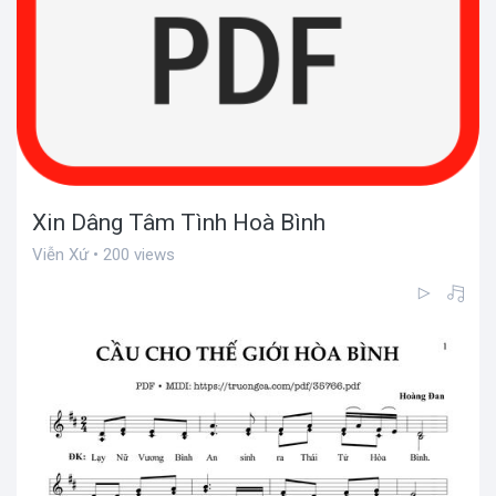
Xin Dâng Tâm Tình Hoà Bình
Viễn Xứ • 200 views