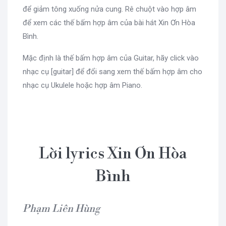
để giảm tông xuống nửa cung. Rê chuột vào hợp âm
để xem các thế bấm hợp âm của bài hát Xin Ơn Hòa
Bình.
Mặc định là thế bấm hợp âm của Guitar, hãy click vào
nhạc cụ [guitar] để đổi sang xem thế bấm hợp âm cho
nhạc cụ Ukulele hoặc hợp âm Piano.
Lời lyrics Xin Ơn Hòa
Bình
Phạm Liên Hùng