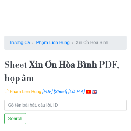
Trường Ca
Phạm Liên Hùng
Xin Ơn Hòa Bình
Sheet
Xin Ơn Hòa Bình
PDF,
hợp âm
Phạm Liên Hùng
[PDF]
[Sheet]
[Lời H.A]
Search