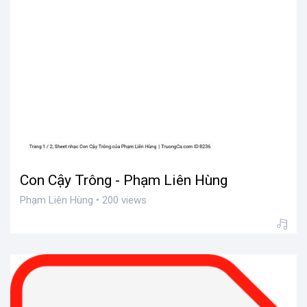
Con Cậy Trông - Phạm Liên Hùng
Phạm Liên Hùng • 200 views