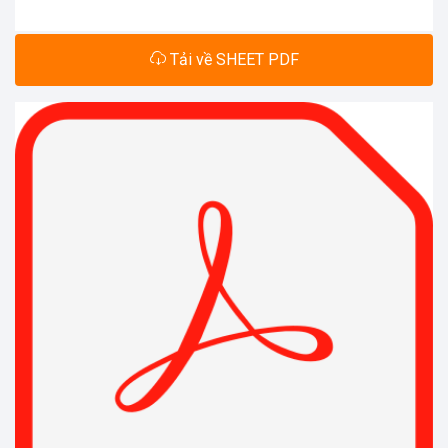
Tải về SHEET PDF