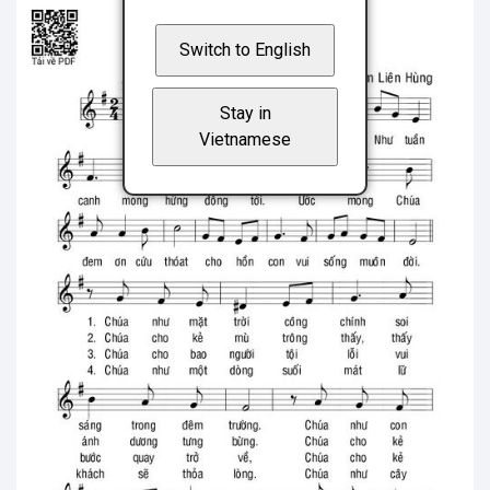
Switch to English
Stay in
Vietnamese