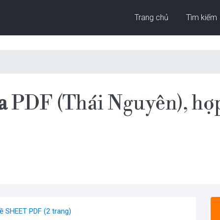
Trang chủ
Tìm kiếm
a
PDF (Thái Nguyên), hợ
về SHEET PDF (2 trang)