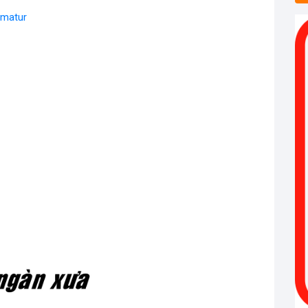
imatur