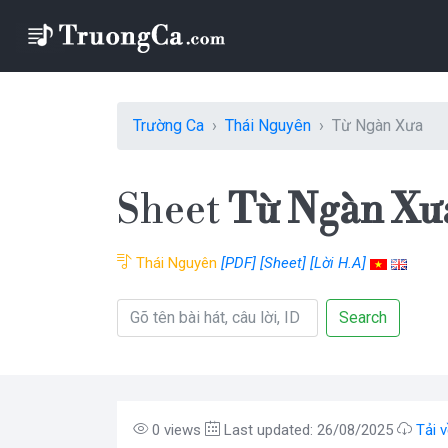
Trường Ca
Thái Nguyên
Từ Ngàn Xưa
Sheet
Từ Ngàn Xư
Thái Nguyên
[PDF]
[Sheet]
[Lời H.A]
Search
0 views
Last updated: 26/08/2025
Tải 