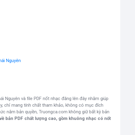
Thái Nguyên
ái Nguyên và file PDF nốt nhạc đăng lên đây nhằm giúp
, chỉ mang tính chất tham khảo, không có mục đích
chức nắm bản quyền, Truongca.com không giữ bất kỳ bản
i về bản PDF chất lượng cao, gồm khuông nhạc có nốt