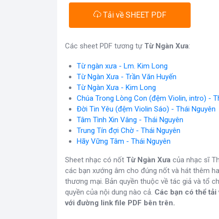
Tải về SHEET PDF
Các sheet PDF tương tự
Từ Ngàn Xưa
:
Từ ngàn xưa - Lm. Kim Long
Từ Ngàn Xưa - Trần Văn Huyến
Từ Ngàn Xưa - Kim Long
Chúa Trong Lòng Con (đệm Violin, intro) - 
Đời Tin Yêu (đệm Violin Sáo) - Thái Nguyên
Tâm Tình Xin Vâng - Thái Nguyên
Trung Tín đợi Chờ - Thái Nguyên
Hãy Vững Tâm - Thái Nguyên
Sheet nhạc có nốt
Từ Ngàn Xưa
của nhạc sĩ Th
các bạn xướng âm cho đúng nốt và hát thêm hay
thương mại. Bản quyền thuộc về tác giả và tổ 
quyền của nội dung nào cả.
Các bạn có thể tả
với đường link file PDF bên trên.