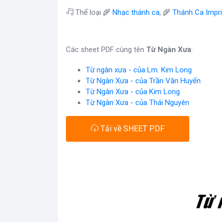
Thể loại 🌾
Nhạc thánh ca
, 🌾
Thánh Ca Impr
Các sheet PDF cùng tên
Từ Ngàn Xưa
:
Từ ngàn xưa - của Lm. Kim Long
Từ Ngàn Xưa - của Trần Văn Huyến
Từ Ngàn Xưa - của Kim Long
Từ Ngàn Xưa - của Thái Nguyên
Tải về SHEET PDF