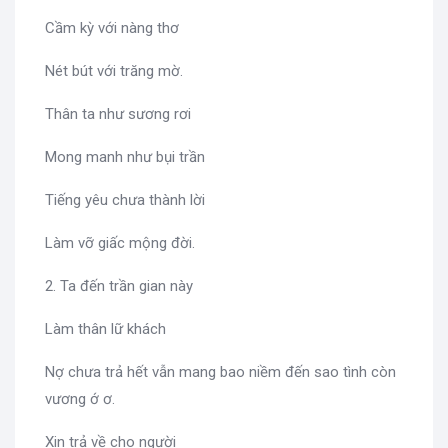
Cầm kỳ với nàng thơ
Nét bút với trăng mờ.
Thân ta như sương rơi
Mong manh như bụi trần
Tiếng yêu chưa thành lời
Làm vỡ giấc mộng đời.
2. Ta đến trần gian này
Làm thân lữ khách
Nợ chưa trả hết vẫn mang bao niềm đến sao tình còn
vương ớ ơ.
Xin trả về cho người