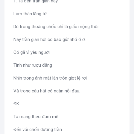
1. Ta đến trần gian này
Làm thân lãng tử
Dù trong thoáng chốc chỉ là giấc mộng thôi
Này trần gian hỡi có bao giờ nhớ ớ ơ.
Có gã vì yêu người
Tình như rượu đắng
Nhìn trong ánh mắt lăn tròn giọt lệ rơi
Và trong câu hát có ngàn nỗi đau.
ĐK:
Ta mang theo đam mê
Đến với chốn dương trần