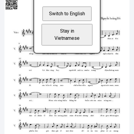
Switch to English
Stay in
Vietnamese