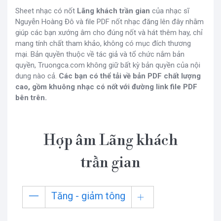
Sheet nhạc có nốt
Lãng khách trần gian
của nhạc sĩ
Nguyễn Hoàng Đô và file PDF nốt nhạc đăng lên đây nhằm
giúp các bạn xướng âm cho đúng nốt và hát thêm hay, chỉ
mang tính chất tham khảo, không có mục đích thương
mại. Bản quyền thuộc về tác giả và tổ chức nắm bản
quyền, Truongca.com không giữ bất kỳ bản quyền của nội
dung nào cả.
Các bạn có thể tải về bản PDF chất lượng
cao, gồm khuông nhạc có nốt với đường link file PDF
bên trên.
Hợp âm Lãng khách
trần gian
Tăng - giảm tông