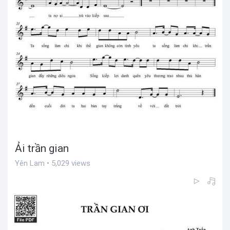
Ải trần gian
Yên Lam • 5,029 views