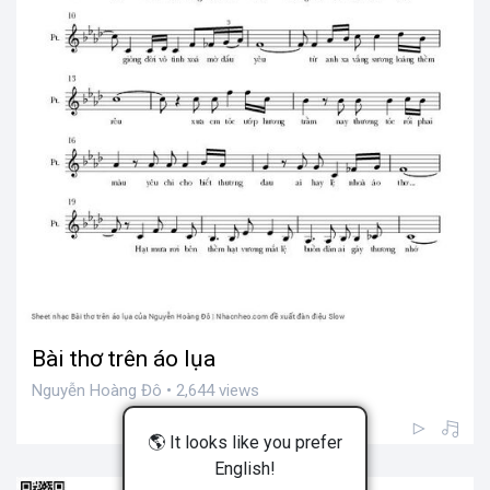
Bài thơ trên áo lụa
Nguyễn Hoàng Đô • 2,644 views
🌎 It looks like you prefer
English!