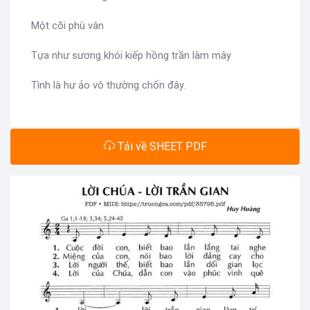
Một cõi phù vân
Tựa như sương khói kiếp hồng trần làm mây
Tình là hư ảo vô thường chốn đây.
Tải về SHEET PDF