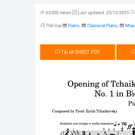
63,000 views
Last updated: 25/12/2025
Thể loại 🎹
Piano
, 🎹
Classical Piano
, 🎹
Nhạc
Tải về SHEET PDF