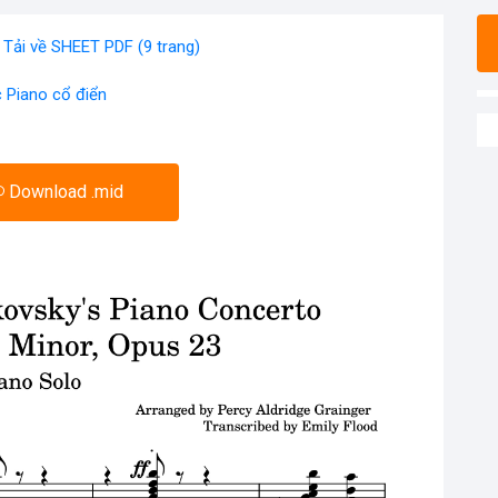
Tải về SHEET PDF (9 trang)
 Piano cổ điển
Download .mid