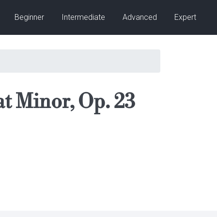
Beginner
Intermediate
Advanced
Expert
at Minor, Op. 23