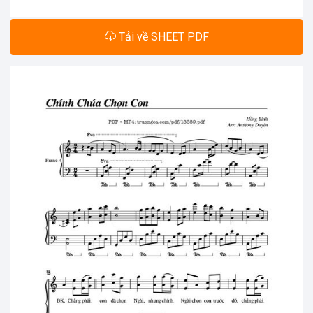
Tải về SHEET PDF