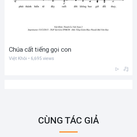
Chúa cất tiếng gọi con
Việt Khôi • 6,695 views
CÙNG TÁC GIẢ