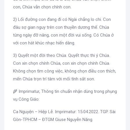
con, Chúa vẫn chọn chính con.
2) Lối đường con đang đi có Ngài chẳng lo chi. Con
đâu sợ gian nguy trên con thuyền dương thế. Chúa
từng ngày đỡ nâng, con một đời vui sống. Có Chúa ở
với con hát khúc nhạc hiến dâng.
3) Quyết một đời theo Chúa. Quyết thực thi ý Chúa.
Con xin chọn chính Chúa, con xin chọn chính Chúa.
Không chọn tìm công việc, không chọn điều con thích,
mến Chúa trọn trí tâm với mối tình sắt son.
🌾 Imprimatur, Thông tin chuẩn nhận dùng trong phụng
vụ Công Giáo:
Ca Nguyện – Hiệp Lễ. Imprimatur: 15.04.2022. TGP. Sài
Gòn-TPHCM – ĐTGM Giuse Nguyễn Năng.