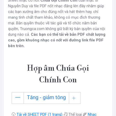
Sheet nhạc có nốt
Chúa Gọi Chính Con
của nhạc sĩ
Nguyễn Duy và file PDF nốt nhạc đăng lên đây nhằm giúp
các bạn xướng âm cho đúng nốt và hát thêm hay, chỉ
mang tính chất tham khảo, không có mục đích thương
mại. Bản quyền thuộc về tác giả và tổ chức nắm bản
quyền, Truongca.com không giữ bất kỳ bản quyền của nội
dung nào cả.
Các bạn có thể tải về bản PDF chất lượng
cao, gồm khuông nhạc có nốt với đường link file PDF
bên trên.
Hợp âm Chúa Gọi
Chính Con
Tăng - giảm tông
Tải về SHEET PDF (1 trang)
Thể loại 🌾
Nhạc