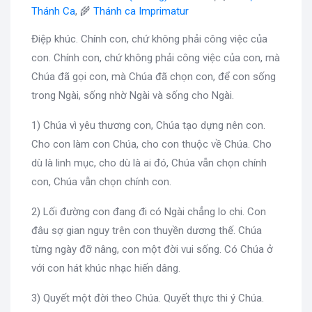
Thánh Ca
, 🌾
Thánh ca Imprimatur
Điệp khúc. Chính con, chứ không phải công việc của
con. Chính con, chứ không phải công việc của con, mà
Chúa đã gọi con, mà Chúa đã chọn con, để con sống
trong Ngài, sống nhờ Ngài và sống cho Ngài.
1) Chúa vì yêu thương con, Chúa tạo dựng nên con.
Cho con làm con Chúa, cho con thuộc về Chúa. Cho
dù là linh mục, cho dù là ai đó, Chúa vẫn chọn chính
con, Chúa vẫn chọn chính con.
2) Lối đường con đang đi có Ngài chẳng lo chi. Con
đâu sợ gian nguy trên con thuyền dương thế. Chúa
từng ngày đỡ nâng, con một đời vui sống. Có Chúa ở
với con hát khúc nhạc hiến dâng.
3) Quyết một đời theo Chúa. Quyết thực thi ý Chúa.