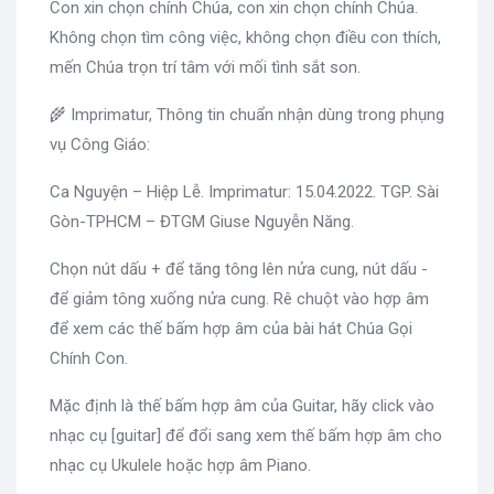
Con xin chọn chính Chúa, con xin chọn chính Chúa.
Không chọn tìm công việc, không chọn điều con thích,
mến Chúa trọn trí tâm với mối tình sắt son.
🌾 Imprimatur, Thông tin chuẩn nhận dùng trong phụng
vụ Công Giáo:
Ca Nguyện – Hiệp Lễ. Imprimatur: 15.04.2022. TGP. Sài
Gòn-TPHCM – ĐTGM Giuse Nguyễn Năng.
Chọn nút dấu + để tăng tông lên nửa cung, nút dấu -
để giảm tông xuống nửa cung. Rê chuột vào hợp âm
để xem các thế bấm hợp âm của bài hát Chúa Gọi
Chính Con.
Mặc định là thế bấm hợp âm của Guitar, hãy click vào
nhạc cụ [guitar] để đổi sang xem thế bấm hợp âm cho
nhạc cụ Ukulele hoặc hợp âm Piano.