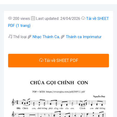
200 views
Last updated: 24/04/2026
Tải về SHEET
PDF (1 trang)
Thể loại 🌾
Nhạc Thánh Ca
, 🌾
Thánh ca Imprimatur
Tải về SHEET PDF