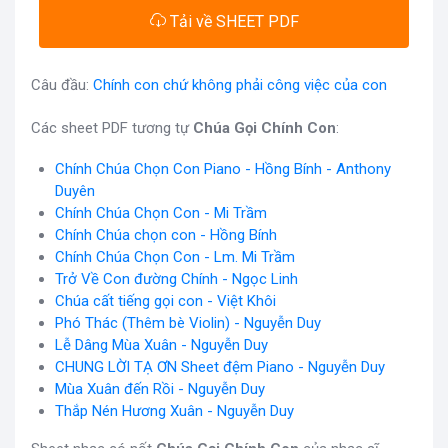
Tải về SHEET PDF
Câu đầu:
Chính con chứ không phải công việc của con
Các sheet PDF tương tự
Chúa Gọi Chính Con
:
Chính Chúa Chọn Con Piano - Hồng Bính - Anthony
Duyên
Chính Chúa Chọn Con - Mi Trầm
Chính Chúa chọn con - Hồng Bính
Chính Chúa Chọn Con - Lm. Mi Trầm
Trở Về Con đường Chính - Ngọc Linh
Chúa cất tiếng gọi con - Việt Khôi
Phó Thác (Thêm bè Violin) - Nguyễn Duy
Lễ Dâng Mùa Xuân - Nguyễn Duy
CHUNG LỜI TẠ ƠN Sheet đệm Piano - Nguyễn Duy
Mùa Xuân đến Rồi - Nguyễn Duy
Thắp Nén Hương Xuân - Nguyễn Duy