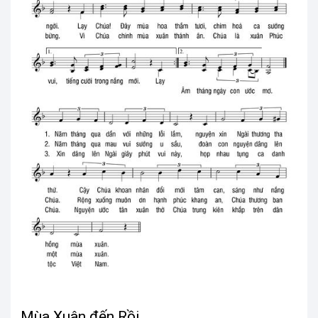
Mùa Xuân đến Rồi