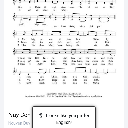
Này Con Đây - Nguyễn Duy
🌎 It looks like you prefer
English!
Nguyễn Duy • 200 views