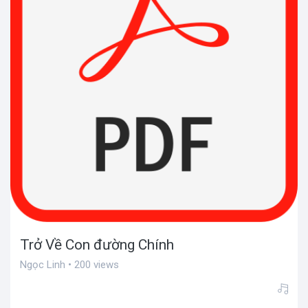
Trở Về Con đường Chính
Ngọc Linh • 200 views