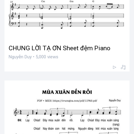
CHUNG LỜI TẠ ƠN Sheet đệm Piano
Nguyễn Duy • 5,000 views