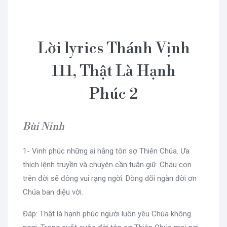
Lời lyrics Thánh Vịnh
111, Thật Là Hạnh
Phúc 2
Bùi Ninh
1- Vinh phúc những ai hằng tôn sợ Thiên Chúa. Ưa
thích lệnh truyền và chuyên cần tuân giữ. Cháu con
trên đời sẽ đông vui rạng ngời. Dòng dõi ngàn đời ơn
Chúa ban diệu vời.
Đáp: Thật là hạnh phúc người luôn yêu Chúa không