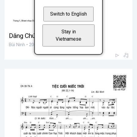
Switch to English
Stay in
Dâng Chúa Trời
Vietnamese
Bùi Ninh • 200 views