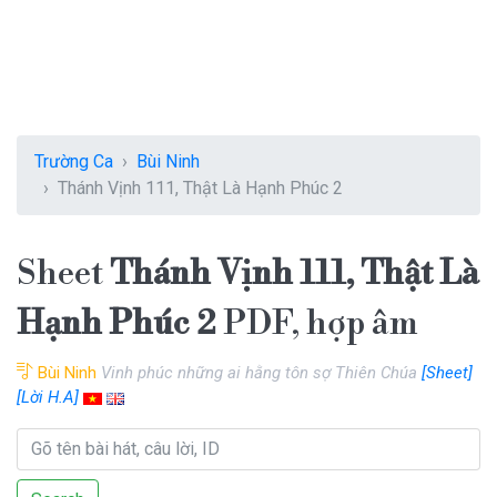
Trường Ca
Bùi Ninh
Thánh Vịnh 111, Thật Là Hạnh Phúc 2
Sheet
Thánh Vịnh 111, Thật Là
Hạnh Phúc 2
PDF, hợp âm
Bùi Ninh
Vinh phúc những ai hằng tôn sợ Thiên Chúa
[Sheet]
[Lời H.A]