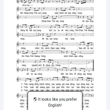
🌎 It looks like you prefer
English!