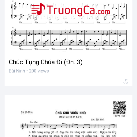
Chúc Tụng Chúa Đi (Đn. 3)
Bùi Ninh • 200 views