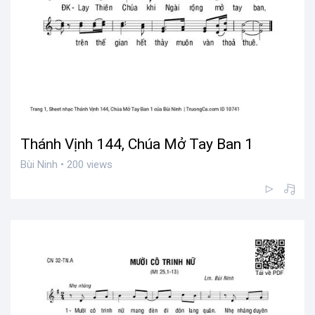
Thánh Vịnh 144, Chúa Mở Tay Ban 1
Bùi Ninh • 200 views