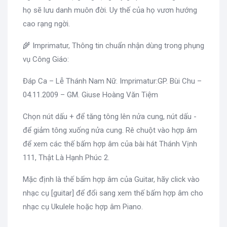
họ sẽ lưu danh muôn đời. Uy thế của họ vươn hướng
cao rạng ngời.
🌾 Imprimatur, Thông tin chuẩn nhận dùng trong phụng
vụ Công Giáo:
Đáp Ca – Lễ Thánh Nam Nữ. Imprimatur:GP. Bùi Chu –
04.11.2009 – GM. Giuse Hoàng Văn Tiệm
Chọn nút dấu + để tăng tông lên nửa cung, nút dấu -
để giảm tông xuống nửa cung. Rê chuột vào hợp âm
để xem các thế bấm hợp âm của bài hát Thánh Vịnh
111, Thật Là Hạnh Phúc 2.
Mặc định là thế bấm hợp âm của Guitar, hãy click vào
nhạc cụ [guitar] để đổi sang xem thế bấm hợp âm cho
nhạc cụ Ukulele hoặc hợp âm Piano.