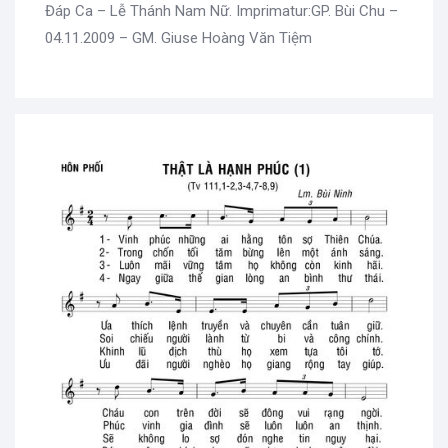
Đáp Ca – Lễ Thánh Nam Nữ. Imprimatur:GP. Bùi Chu –
04.11.2009 – GM. Giuse Hoàng Văn Tiệm