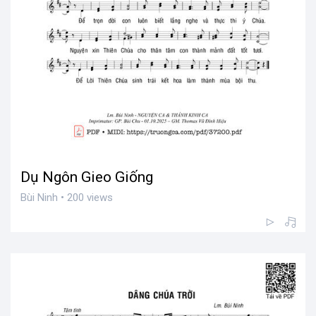
Dụ Ngôn Gieo Giống
Bùi Ninh • 200 views