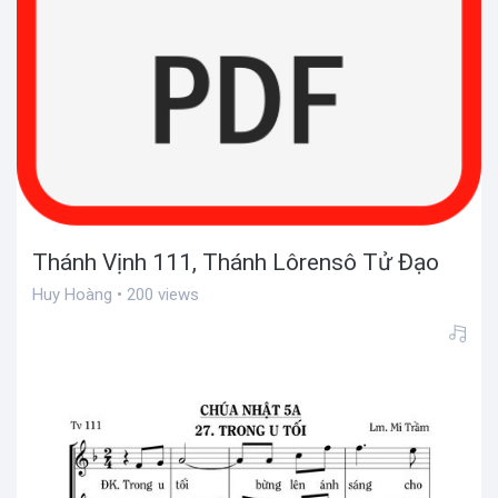
Thánh Vịnh 111, Thánh Lôrensô Tử Đạo
Huy Hoàng • 200 views