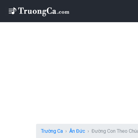
Trường Ca
Ân Đức
Đường Con Theo Chú