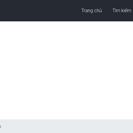
Trang chủ
Tìm kiếm
a