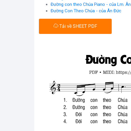
Đường con theo Chúa Piano - của Lm. Â
Đường Con Theo Chúa - của Ân Đức
Tải về SHEET PDF