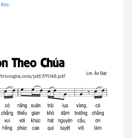
n Đức