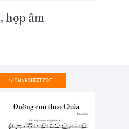
, hợp âm
Tải về SHEET PDF