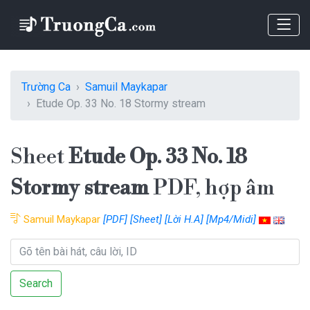
Trường Ca
Samuil Maykapar
Etude Op. 33 No. 18 Stormy stream
Sheet
Etude Op. 33 No. 18
Stormy stream
PDF, hợp âm
Samuil Maykapar
[PDF]
[Sheet]
[Lời H.A]
[Mp4/Midi]
Search