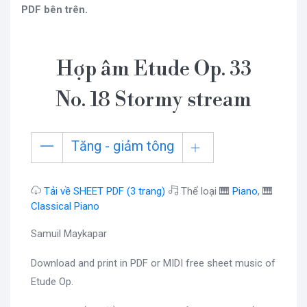
PDF bên trên.
Hợp âm Etude Op. 33
No. 18 Stormy stream
Tăng - giảm tông
Tải về SHEET PDF (3 trang)
Thể loại 🎹
Piano
, 🎹
Classical Piano
Samuil Maykapar
Download and print in PDF or MIDI free sheet music of
Etude Op.