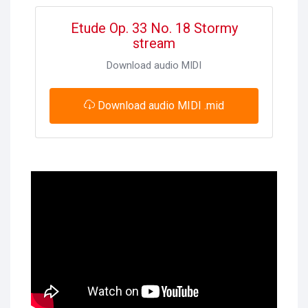
Etude Op. 33 No. 18 Stormy
stream
Download audio MIDI
Download audio MIDI .mid