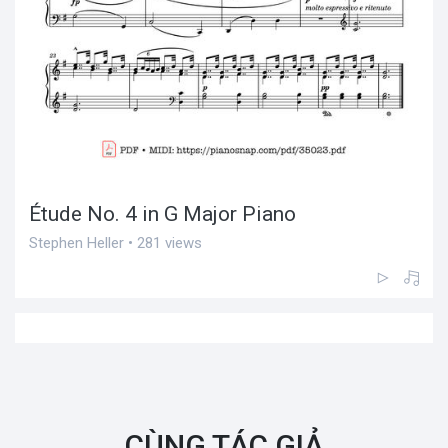
Étude No. 4 in G Major Piano
Stephen Heller • 281 views
CÙNG TÁC GIẢ