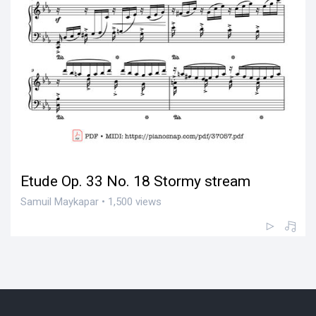
Etude Op. 33 No. 18 Stormy stream
Samuil Maykapar • 1,500 views