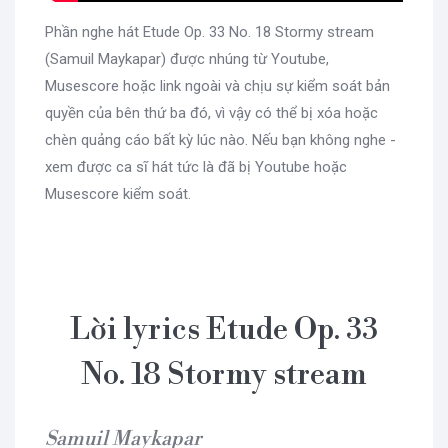
Phần nghe hát Etude Op. 33 No. 18 Stormy stream
(Samuil Maykapar) được nhúng từ Youtube,
Musescore hoặc link ngoài và chịu sự kiểm soát bản
quyền của bên thứ ba đó, vì vậy có thể bị xóa hoặc
chèn quảng cáo bất kỳ lúc nào. Nếu bạn không nghe -
xem được ca sĩ hát tức là đã bị Youtube hoặc
Musescore kiểm soát.
Lời lyrics Etude Op. 33
No. 18 Stormy stream
Samuil Maykapar