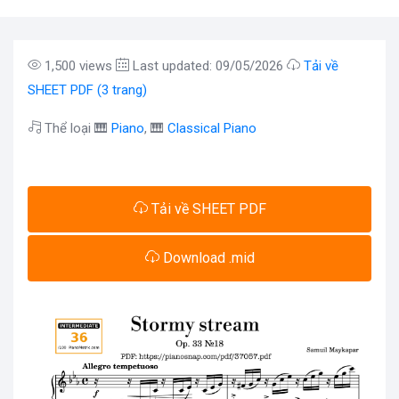
1,500 views
Last updated: 09/05/2026
Tải về
SHEET PDF (3 trang)
Thể loại 🎹
Piano
, 🎹
Classical Piano
Tải về SHEET PDF
Download .mid