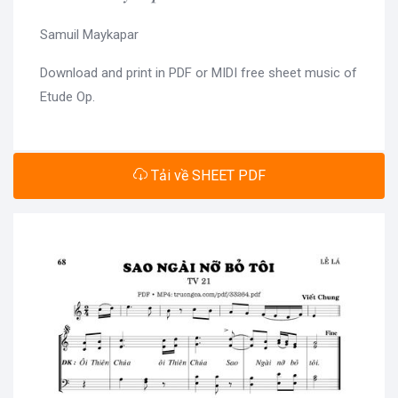
Samuil Maykapar
Download and print in PDF or MIDI free sheet music of
Etude Op.
Tải về SHEET PDF