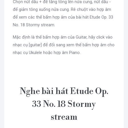
Chọn nút dấu + để tăng tông lên nửa cung, nút dấu -
để giảm tông xuống nửa cung. Rê chuột vào hợp âm
để xem các thế bấm hợp âm của bài hát Etude Op. 33
No. 18 Stormy stream.
Mặc định là thế bấm hợp âm của Guitar, hãy click vào
nhạc cụ [guitar] để đổi sang xem thế bấm hợp âm cho
nhạc cụ Ukulele hoặc hợp âm Piano.
Nghe bài hát Etude Op.
33 No. 18 Stormy
stream