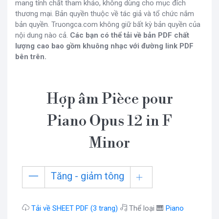
mang tính chất tham khảo, không dùng cho mục đích
thương mại. Bản quyền thuộc về tác giả và tổ chức nắm
bản quyền. Truongca.com không giữ bất kỳ bản quyền của
nội dung nào cả.
Các bạn có thể tải về bản PDF chất
lượng cao bao gồm khuông nhạc với đường link PDF
bên trên.
Hợp âm Pièce pour
Piano Opus 12 in F
Minor
Tăng - giảm tông
Tải về SHEET PDF (3 trang)
Thể loại 🎹
Piano