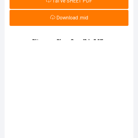
Tải về SHEET PDF
Download .mid