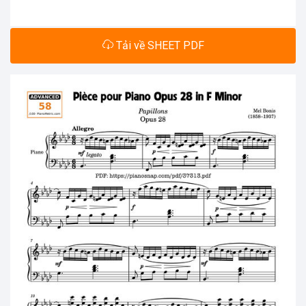
Tải về SHEET PDF