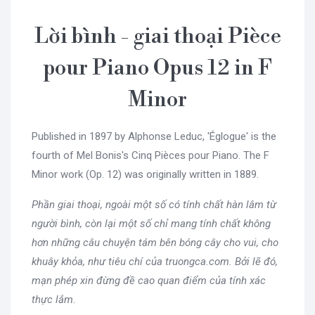
Lời bình - giai thoại Pièce
pour Piano Opus 12 in F
Minor
Published in 1897 by Alphonse Leduc, 'Églogue' is the
fourth of Mel Bonis's Cinq Pièces pour Piano. The F
Minor work (Op. 12) was originally written in 1889.
Phần giai thoại, ngoài một số có tính chất hàn lâm từ
người bình, còn lại một số chỉ mang tính chất không
hơn những câu chuyện tám bên bóng cây cho vui, cho
khuây khỏa, như tiêu chí của truongca.com. Bởi lẽ đó,
mạn phép xin đừng đề cao quan điểm của tính xác
thực lắm.