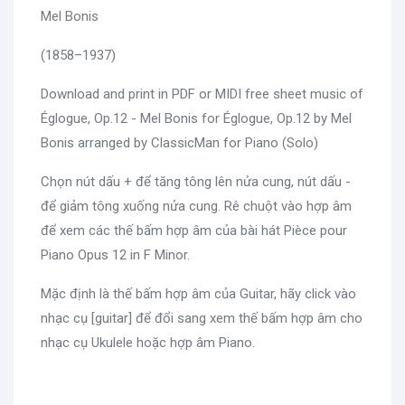
Mel Bonis
(1858–1937)
Download and print in PDF or MIDI free sheet music of
Églogue, Op.12 - Mel Bonis for Églogue, Op.12 by Mel
Bonis arranged by ClassicMan for Piano (Solo)
Chọn nút dấu + để tăng tông lên nửa cung, nút dấu -
để giảm tông xuống nửa cung. Rê chuột vào hợp âm
để xem các thế bấm hợp âm của bài hát Pièce pour
Piano Opus 12 in F Minor.
Mặc định là thế bấm hợp âm của Guitar, hãy click vào
nhạc cụ [guitar] để đổi sang xem thế bấm hợp âm cho
nhạc cụ Ukulele hoặc hợp âm Piano.