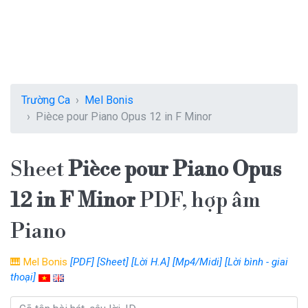
Trường Ca
Mel Bonis
Pièce pour Piano Opus 12 in F Minor
Sheet
Pièce pour Piano Opus
12 in F Minor
PDF, hợp âm
Piano
🎹
Mel Bonis
[PDF]
[Sheet]
[Lời H.A]
[Mp4/Midi]
[Lời bình - giai
thoại]