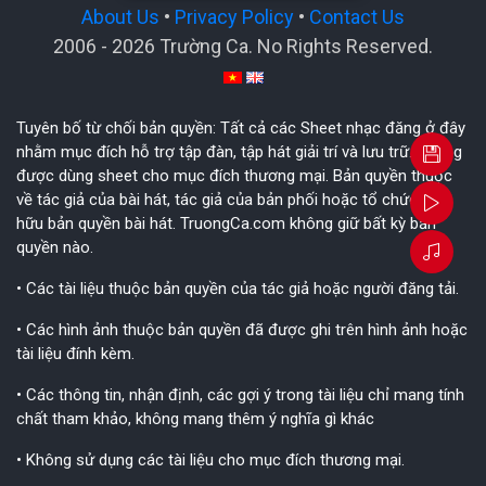
About Us
•
Privacy Policy
•
Contact Us
2006 - 2026 Trường Ca. No Rights Reserved.
Tuyên bố từ chối bản quyền: Tất cả các Sheet nhạc đăng ở đây
nhằm mục đích hỗ trợ tập đàn, tập hát giải trí và lưu trữ. Không
được dùng sheet cho mục đích thương mại. Bản quyền thuộc
về tác giả của bài hát, tác giả của bản phối hoặc tổ chức sở
hữu bản quyền bài hát. TruongCa.com không giữ bất kỳ bản
quyền nào.
• Các tài liệu thuộc bản quyền của tác giả hoặc người đăng tải.
• Các hình ảnh thuộc bản quyền đã được ghi trên hình ảnh hoặc
tài liệu đính kèm.
• Các thông tin, nhận định, các gợi ý trong tài liệu chỉ mang tính
chất tham khảo, không mang thêm ý nghĩa gì khác
• Không sử dụng các tài liệu cho mục đích thương mại.