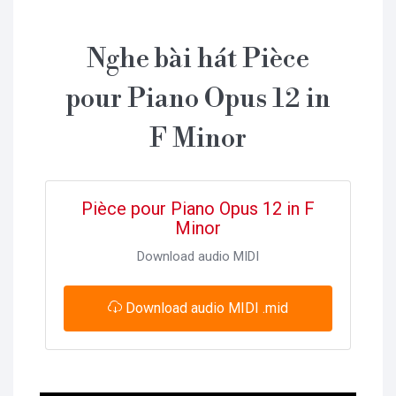
Nghe bài hát Pièce
pour Piano Opus 12 in
F Minor
Pièce pour Piano Opus 12 in F
Minor
Download audio MIDI
Download audio MIDI .mid