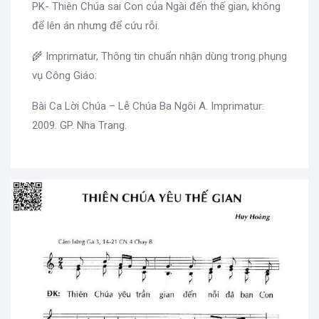
PK- Thiên Chúa sai Con của Ngài đến thế gian, không
để lên án nhưng để cứu rỗi.
🌾 Imprimatur, Thông tin chuẩn nhận dùng trong phụng
vụ Công Giáo:
Bài Ca Lời Chúa – Lễ Chúa Ba Ngôi A. Imprimatur:
2009. GP. Nha Trang.