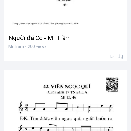
Người đã Có - Mi Trầm
Mi Trầm • 200 views