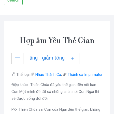
Search
Hợp âm Yêu Thế Gian
Tăng - giảm tông
Thể loại 🌾
Nhạc Thánh Ca
, 🌾
Thánh ca Imprimatur
Điệp khúc- Thiên Chúa đã yêu thế gian đến nỗi ban
Con Một mình để tất cả những ai tin nơi Con Ngài thì
sẽ được sống đời đời.
PK- Thiên Chúa sai Con của Ngài đến thế gian, không