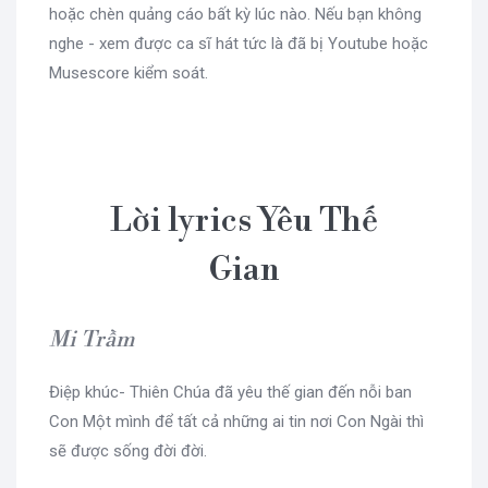
hoặc chèn quảng cáo bất kỳ lúc nào. Nếu bạn không
nghe - xem được ca sĩ hát tức là đã bị Youtube hoặc
Musescore kiểm soát.
Lời lyrics Yêu Thế
Gian
Mi Trầm
Điệp khúc- Thiên Chúa đã yêu thế gian đến nỗi ban
Con Một mình để tất cả những ai tin nơi Con Ngài thì
sẽ được sống đời đời.