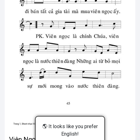
🌎 It looks like you prefer
English!
Viên Ngọc Quí - Mi Trầm