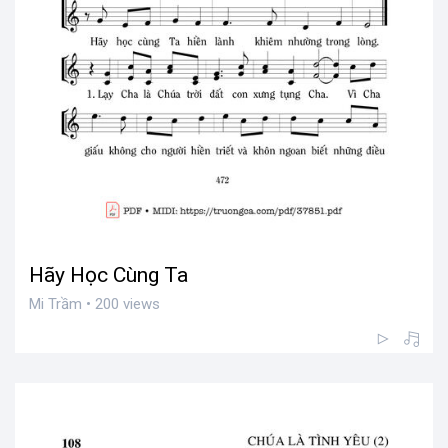
Hãy Học Cùng Ta
Mi Trầm • 200 views