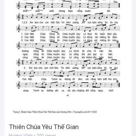
Thiên Chúa Yêu Thế Gian
Hương Vĩnh • 200 views