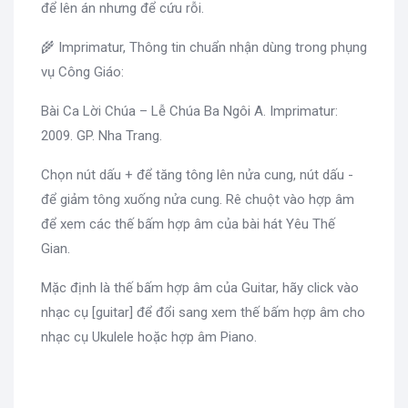
để lên án nhưng để cứu rỗi.
🌾 Imprimatur, Thông tin chuẩn nhận dùng trong phụng
vụ Công Giáo:
Bài Ca Lời Chúa – Lễ Chúa Ba Ngôi A. Imprimatur:
2009. GP. Nha Trang.
Chọn nút dấu + để tăng tông lên nửa cung, nút dấu -
để giảm tông xuống nửa cung. Rê chuột vào hợp âm
để xem các thế bấm hợp âm của bài hát Yêu Thế
Gian.
Mặc định là thế bấm hợp âm của Guitar, hãy click vào
nhạc cụ [guitar] để đổi sang xem thế bấm hợp âm cho
nhạc cụ Ukulele hoặc hợp âm Piano.