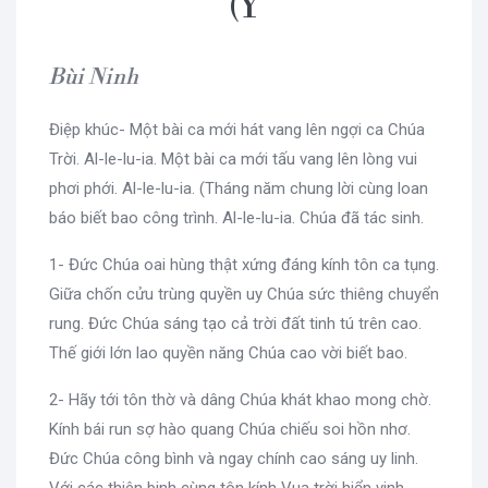
(Ý
Bùi Ninh
Điệp khúc- Một bài ca mới hát vang lên ngợi ca Chúa
Trời. Al-le-lu-ia. Một bài ca mới tấu vang lên lòng vui
phơi phới. Al-le-lu-ia. (Tháng năm chung lời cùng loan
báo biết bao công trình. Al-le-lu-ia. Chúa đã tác sinh.
1- Đức Chúa oai hùng thật xứng đáng kính tôn ca tụng.
Giữa chốn cửu trùng quyền uy Chúa sức thiêng chuyển
rung. Đức Chúa sáng tạo cả trời đất tinh tú trên cao.
Thế giới lớn lao quyền năng Chúa cao vời biết bao.
2- Hãy tới tôn thờ và dâng Chúa khát khao mong chờ.
Kính bái run sợ hào quang Chúa chiếu soi hồn nhơ.
Đức Chúa công bình và ngay chính cao sáng uy linh.
Với các thiên binh cùng tôn kính Vua trời hiển vinh.