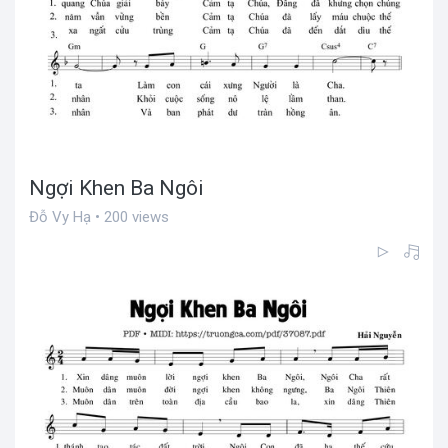
Ngợi Khen Ba Ngôi
Đỗ Vy Hạ • 200 views