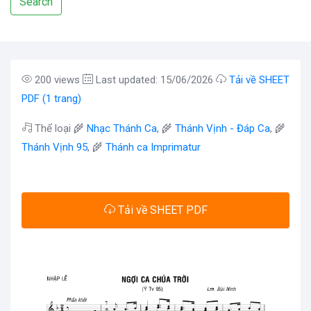
Search
200 views
Last updated: 15/06/2026
Tải về SHEET
PDF (1 trang)
Thể loại 🌾
Nhạc Thánh Ca
, 🌾
Thánh Vịnh - Đáp Ca
, 🌾
Thánh Vịnh 95
, 🌾
Thánh ca Imprimatur
Tải về SHEET PDF