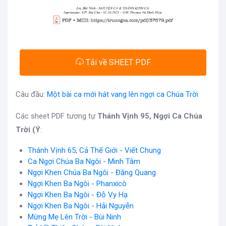
Tải về SHEET PDF
Câu đầu:
Một bài ca mới hát vang lên ngợi ca Chúa Trời
Các sheet PDF tương tự
Thánh Vịnh 95, Ngợi Ca Chúa
Trời (Ý
:
Thánh Vịnh 65, Cả Thế Giới - Viết Chung
Ca Ngợi Chúa Ba Ngôi - Minh Tâm
Ngợi Khen Chúa Ba Ngôi - Đăng Quang
Ngợi Khen Ba Ngôi - Phanxicô
Ngợi Khen Ba Ngôi - Đỗ Vy Hạ
Ngợi Khen Ba Ngôi - Hải Nguyễn
Mừng Mẹ Lên Trời - Bùi Ninh