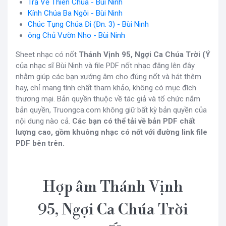
Trả Về Thiên Chúa - Bùi Ninh
Kính Chúa Ba Ngôi - Bùi Ninh
Chúc Tụng Chúa Đi (Đn. 3) - Bùi Ninh
ông Chủ Vườn Nho - Bùi Ninh
Sheet nhạc có nốt
Thánh Vịnh 95, Ngợi Ca Chúa Trời (Ý
của nhạc sĩ Bùi Ninh và file PDF nốt nhạc đăng lên đây
nhằm giúp các bạn xướng âm cho đúng nốt và hát thêm
hay, chỉ mang tính chất tham khảo, không có mục đích
thương mại. Bản quyền thuộc về tác giả và tổ chức nắm
bản quyền, Truongca.com không giữ bất kỳ bản quyền của
nội dung nào cả.
Các bạn có thể tải về bản PDF chất
lượng cao, gồm khuông nhạc có nốt với đường link file
PDF bên trên.
Hợp âm Thánh Vịnh
95, Ngợi Ca Chúa Trời