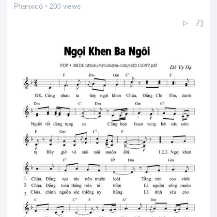
Phanxicô • 200 views