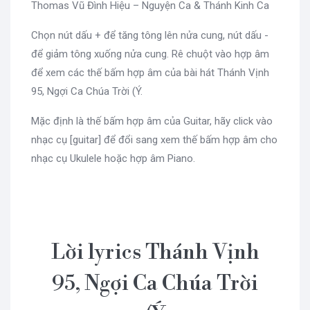
Thomas Vũ Đình Hiệu – Nguyện Ca & Thánh Kinh Ca
Chọn nút dấu + để tăng tông lên nửa cung, nút dấu -
để giảm tông xuống nửa cung. Rê chuột vào hợp âm
để xem các thế bấm hợp âm của bài hát Thánh Vịnh
95, Ngợi Ca Chúa Trời (Ý.
Mặc định là thế bấm hợp âm của Guitar, hãy click vào
nhạc cụ [guitar] để đổi sang xem thế bấm hợp âm cho
nhạc cụ Ukulele hoặc hợp âm Piano.
Lời lyrics Thánh Vịnh
95, Ngợi Ca Chúa Trời