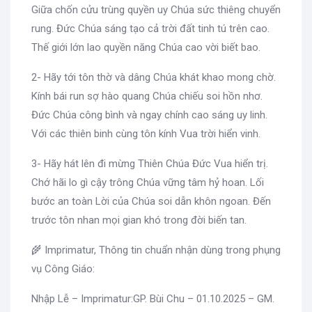
Giữa chốn cửu trùng quyền uy Chúa sức thiêng chuyển
rung. Đức Chúa sáng tạo cả trời đất tinh tú trên cao.
Thế giới lớn lao quyền năng Chúa cao vời biết bao.
2- Hãy tới tôn thờ và dâng Chúa khát khao mong chờ.
Kính bái run sợ hào quang Chúa chiếu soi hồn nhơ.
Đức Chúa công bình và ngay chính cao sáng uy linh.
Với các thiên binh cùng tôn kính Vua trời hiển vinh.
3- Hãy hát lên đi mừng Thiên Chúa Đức Vua hiển trị.
Chớ hãi lo gì cậy trông Chúa vững tâm hỷ hoan. Lối
bước an toàn Lời của Chúa soi dẫn khôn ngoan. Đến
trước tôn nhan mọi gian khó trong đời biến tan.
🌾 Imprimatur, Thông tin chuẩn nhận dùng trong phụng
vụ Công Giáo:
Nhập Lễ – Imprimatur:GP. Bùi Chu – 01.10.2025 – GM.