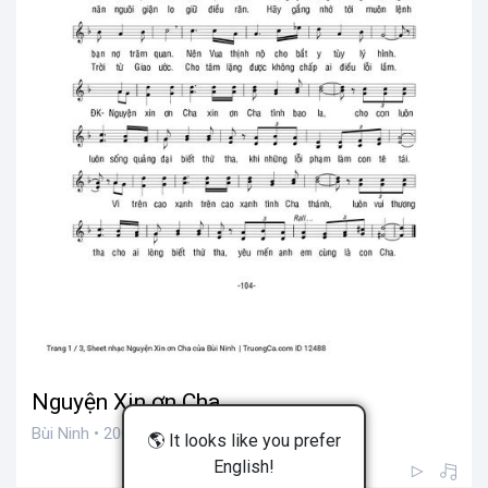
Nguyện Xin ơn Cha
Bùi Ninh • 200 views
🌎 It looks like you prefer
English!