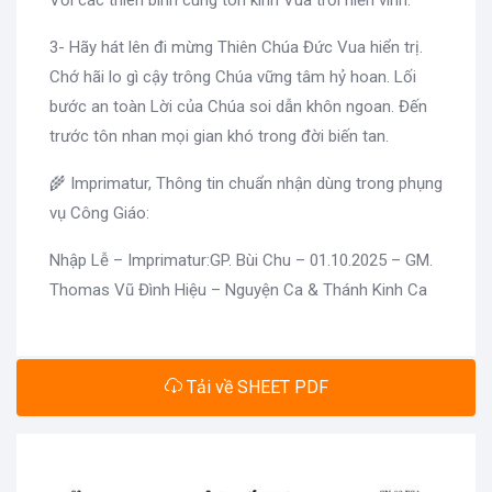
3- Hãy hát lên đi mừng Thiên Chúa Đức Vua hiển trị.
Chớ hãi lo gì cậy trông Chúa vững tâm hỷ hoan. Lối
bước an toàn Lời của Chúa soi dẫn khôn ngoan. Đến
trước tôn nhan mọi gian khó trong đời biến tan.
🌾 Imprimatur, Thông tin chuẩn nhận dùng trong phụng
vụ Công Giáo:
Nhập Lễ – Imprimatur:GP. Bùi Chu – 01.10.2025 – GM.
Thomas Vũ Đình Hiệu – Nguyện Ca & Thánh Kinh Ca
Tải về SHEET PDF