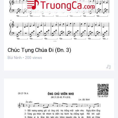
Chúc Tụng Chúa Đi (Đn. 3)
Bùi Ninh • 200 views