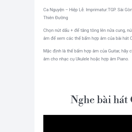
Ca Nguyện – Hiệp Lễ. Imprimatur:TGP. Sài G
Thiên Đường
Chọn nút dấu + để tăng tông lên nửa cung, n
âm để xem các thế bấm hợp âm của bài hát C
Mặc định là thế bấm hợp âm của Guitar, hãy c
âm cho nhạc cụ Ukulele hoặc hợp âm Piano.
Nghe bài hát