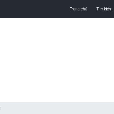
Trang chủ
Tìm kiếm
i