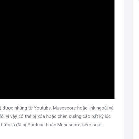
) được nhúng từ Youtube, Musescore hoặc link ngoài và
ó, vì vậy có thể bị xóa hoặc chèn quảng cáo bất kỳ lúc
t tức là đã bị Youtube hoặc Musescore kiểm soát.