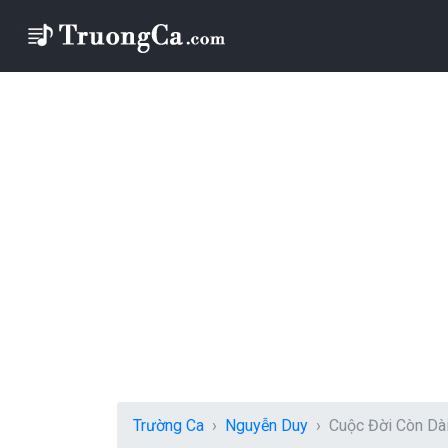
Trường Ca
Nguyễn Duy
Cuộc Đời Còn Dà