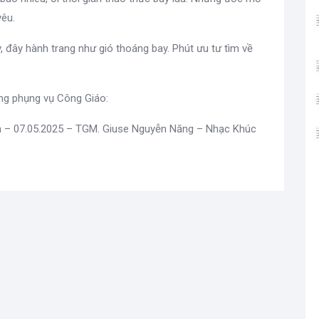
yêu.
y, đây hành trang như gió thoáng bay. Phút ưu tư tìm về
ong phụng vụ Công Giáo:
òn – 07.05.2025 – TGM. Giuse Nguyễn Năng – Nhạc Khúc