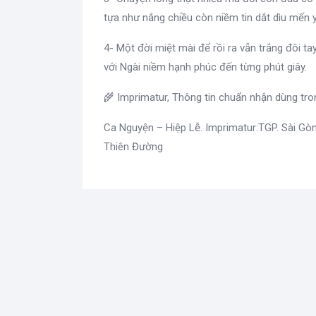
tựa như nắng chiều còn niềm tin dắt dìu mến 
4- Một đời miệt mài để rồi ra vẫn trắng đôi ta
với Ngài niềm hạnh phúc đến từng phút giây.
🌾 Imprimatur, Thông tin chuẩn nhận dùng tr
Ca Nguyện – Hiệp Lễ. Imprimatur:TGP. Sài G
Thiên Đường