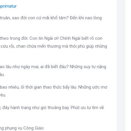
primatur
truân, sao đời con cứ mãi khổ tâm? Đến khi nao lòng
theo trong đời. Con tin Ngài ơi! Chính Ngài biết rõ con
ân cứu rỗi, chan chứa mến thương mà thôi phù giúp những
ao lâu như ngày mai, ai đã biết đâu? Những suy tư nặng
âu.
bao nhiêu, ối thời gian thao thức bấy lâu. Những ước mơ
yêu.
y, đây hành trang như gió thoáng bay. Phút ưu tư tìm về
ong phụng vụ Công Giáo: