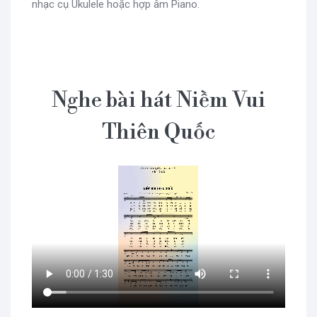
nhạc cụ Ukulele hoặc hợp âm Piano.
Nghe bài hát Niềm Vui
Thiên Quốc