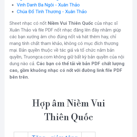
Vinh Danh Ba Ngôi - Xuân Thảo
Chúa Đổ Tình Thương - Xuân Thảo
Sheet nhạc có nốt
Niềm Vui Thiên Quốc
của nhạc sĩ
Xuân Thảo và file PDF nốt nhạc đăng lên đây nhằm giúp
các bạn xướng âm cho đúng nốt và hát thêm hay, chỉ
mang tính chất tham khảo, không có mục đích thương
mại. Bản quyền thuộc về tác giả và tổ chức nắm bản
quyền, Truongca.com không giữ bất kỳ bản quyền của nội
dung nào cả.
Các bạn có thể tải về bản PDF chất lượng
cao, gồm khuông nhạc có nốt với đường link file PDF
bên trên.
Hợp âm Niềm Vui
Thiên Quốc