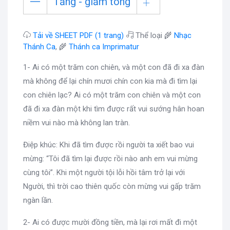
Tăng - giảm tông
Tải về SHEET PDF (1 trang)
Thể loại 🌾
Nhạc
Thánh Ca
, 🌾
Thánh ca Imprimatur
1- Ai có một trăm con chiên, và một con đã đi xa đàn
mà không để lại chín mươi chín con kia mà đi tìm lại
con chiên lạc? Ai có một trăm con chiên và một con
đã đi xa đàn một khi tìm được rất vui sướng hân hoan
niềm vui nào mà không lan tràn.
Điệp khúc: Khi đã tìm được rồi người ta xiết bao vui
mừng: “Tôi đã tìm lại được rồi nào anh em vui mừng
cùng tôi”. Khi một người tội lỗi hồi tâm trở lại với
Người, thì trời cao thiên quốc còn mừng vui gấp trăm
ngàn lần.
2- Ai có được mười đồng tiền, mà lại rơi mất đi một