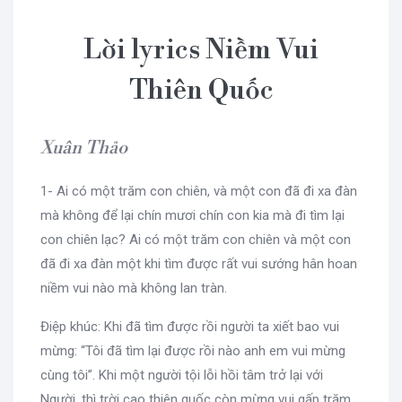
Lời lyrics Niềm Vui
Thiên Quốc
Xuân Thảo
1- Ai có một trăm con chiên, và một con đã đi xa đàn
mà không để lại chín mươi chín con kia mà đi tìm lại
con chiên lạc? Ai có một trăm con chiên và một con
đã đi xa đàn một khi tìm được rất vui sướng hân hoan
niềm vui nào mà không lan tràn.
Điệp khúc: Khi đã tìm được rồi người ta xiết bao vui
mừng: “Tôi đã tìm lại được rồi nào anh em vui mừng
cùng tôi”. Khi một người tội lỗi hồi tâm trở lại với
Người, thì trời cao thiên quốc còn mừng vui gấp trăm