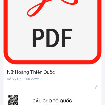
Nữ Hoàng Thiên Quốc
Đỗ Vy Hạ • 200 views