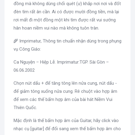
đồng mà không dùng chổi quét (ư) khắp nơi nơi và đốt
đèn tìm rất ân cần. Ai có được mười đồng tiền, mà lại
rơi mất đi một đồng một khi tìm được rất vui sướng
hân hoan niềm vui nào mà không tuôn tràn.
🌾 Imprimatur, Thông tin chuẩn nhận dùng trong phụng
vụ Công Giáo:
Ca Nguyện – Hiệp Lễ. Imprimatur:TGP. Sài Gòn –
06.06.2002
Chọn nút dấu + để tăng tông lên nửa cung, nút dấu -
để giảm tông xuống nửa cung. Rê chuột vào hợp âm
để xem các thế bấm hợp âm của bài hát Niềm Vui
Thiên Quốc.
Mặc định là thế bấm hợp âm của Guitar, hãy click vào
nhạc cụ [guitar] để đổi sang xem thế bấm hợp âm cho