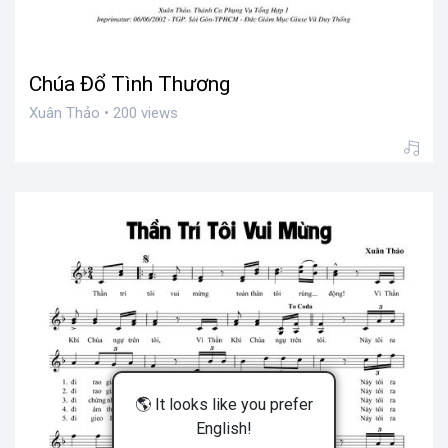
Chúa Đổ Tình Thương
Xuân Thảo • 200 views
🌎 It looks like you prefer
English!