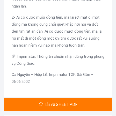
ngàn lần.
2- Ai có được mười đồng tiền, mà lại rơi mất đi một
đồng mà không dùng chổi quét khắp nơi nơi và đốt
đèn tìm rất ân cần. Ai có được mười đồng tiền, mà lại
rơi mất đi một đồng một khi tìm được rất vui sướng
hân hoan niềm vui nào mà không tuôn tràn.
🌾 Imprimatur, Thông tin chuẩn nhận dùng trong phụng
vụ Công Giáo:
Ca Nguyện – Hiệp Lễ. Imprimatur:TGP. Sài Gòn –
06.06.2002
Tải về SHEET PDF