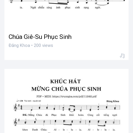
Chúa Giê-Su Phục Sinh
Đăng Khoa • 200 views