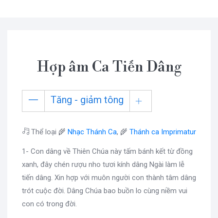
Hợp âm Ca Tiến Dâng
Tăng - giảm tông
Thể loại 🌾
Nhạc Thánh Ca
, 🌾
Thánh ca Imprimatur
1- Con dâng về Thiên Chúa này tấm bánh kết từ đồng
xanh, đây chén rượu nho tươi kính dâng Ngài làm lễ
tiến dâng. Xin hợp với muôn người con thành tâm dâng
trót cuộc đời. Dâng Chúa bao buồn lo cùng niềm vui
con có trong đời.