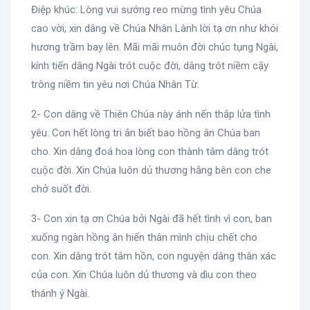
Điệp khúc: Lòng vui sướng reo mừng tình yêu Chúa
cao vời, xin dâng về Chúa Nhân Lành lời tạ ơn như khói
hương trầm bay lên. Mãi mãi muôn đời chúc tụng Ngài,
kính tiến dâng Ngài trót cuộc đời, dâng trót niềm cậy
trông niềm tin yêu nơi Chúa Nhân Từ.
2- Con dâng về Thiên Chúa này ánh nến thắp lửa tình
yêu. Con hết lòng tri ân biết bao hồng ân Chúa ban
cho. Xin dâng đoá hoa lòng con thành tâm dâng trót
cuộc đời. Xin Chúa luôn dủ thương hằng bên con che
chở suốt đời.
3- Con xin tạ ơn Chúa bởi Ngài đã hết tình vì con, ban
xuống ngàn hồng ân hiến thân mình chịu chết cho
con. Xin dâng trót tâm hồn, con nguyện dâng thân xác
của con. Xin Chúa luôn dủ thương và dìu con theo
thánh ý Ngài.