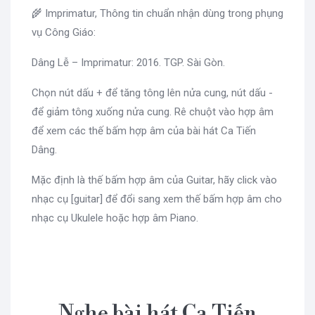
🌾 Imprimatur, Thông tin chuẩn nhận dùng trong phụng
vụ Công Giáo:
Dâng Lễ – Imprimatur: 2016. TGP. Sài Gòn.
Chọn nút dấu + để tăng tông lên nửa cung, nút dấu -
để giảm tông xuống nửa cung. Rê chuột vào hợp âm
để xem các thế bấm hợp âm của bài hát Ca Tiến
Dâng.
Mặc định là thế bấm hợp âm của Guitar, hãy click vào
nhạc cụ [guitar] để đổi sang xem thế bấm hợp âm cho
nhạc cụ Ukulele hoặc hợp âm Piano.
Nghe bài hát Ca Tiến