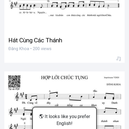
Hát Cùng Các Thánh
Đăng Khoa • 200 views
🌎 It looks like you prefer
English!