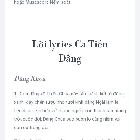
hoặc Musescore kiểm soát.
Lời lyrics Ca Tiến
Dâng
Đăng Khoa
1- Con dâng về Thiên Chúa này tấm bánh kết từ đồng
xanh, đây chén rượu nho tươi kính dâng Ngài làm lễ
tiến dâng. Xin hợp với muôn người con thành tâm dâng
trót cuộc đời. Dâng Chúa bao buồn lo cùng niềm vui
con có trong đời.