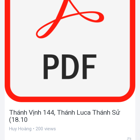
Thánh Vịnh 144, Thánh Luca Thánh Sử
(18.10
Huy Hoàng • 200 views