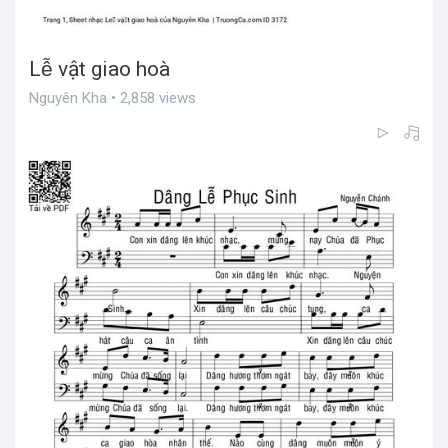
Lễ vật giao hoà
Nguyên Kha • 2,858 views