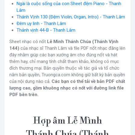
Ngài là cuộc sống của con Sheet đệm Piano - Thanh
Lâm
Thánh Vịnh 130 (Đệm Violin, Organ, Intro) - Thanh Lâm
Đêm uy linh - Thanh Lâm
Thánh vịnh 44-B - Thanh Lâm
Sheet nhạc có nốt
Lễ Mình Thánh Chúa (Thánh Vịnh
144)
của nhạc sĩ Thanh Lâm và file PDF nốt nhạc đăng lên
đây nhằm giúp các bạn xướng âm cho đúng nốt và hát
thêm hay, chỉ mang tính chất tham khảo, không có mục
đích thương mại. Bản quyền thuộc về tác giả và tổ chức
nắm bản quyền, Truongca.com không giữ bất kỳ bản quyền
của nội dung nào cả.
Các bạn có thể tải về bản PDF chất
lượng cao, gồm khuông nhạc có nốt với đường link file
PDF bên trên.
Hợp âm Lễ Mình
Thánh Chúa (Thánh