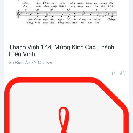
Thánh Vịnh 144, Mừng Kính Các Thánh
Hiển Vinh
Vũ Đình Ân • 200 views