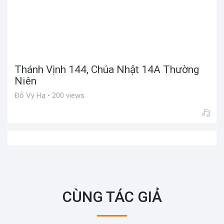
Thánh Vịnh 144, Chúa Nhật 14A Thường
Niên
Đỗ Vy Hạ • 200 views
CÙNG TÁC GIẢ