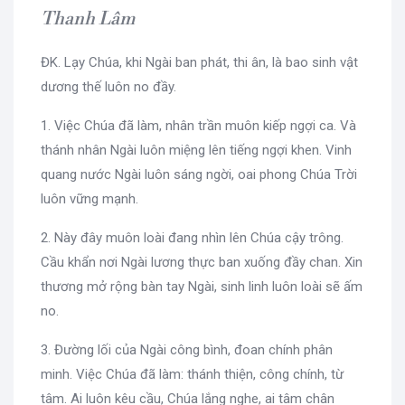
Thanh Lâm
ĐK. Lạy Chúa, khi Ngài ban phát, thi ân, là bao sinh vật
dương thế luôn no đầy.
1. Việc Chúa đã làm, nhân trần muôn kiếp ngợi ca. Và
thánh nhân Ngài luôn miệng lên tiếng ngợi khen. Vinh
quang nước Ngài luôn sáng ngời, oai phong Chúa Trời
luôn vững mạnh.
2. Này đây muôn loài đang nhìn lên Chúa cậy trông.
Cầu khẩn nơi Ngài lương thực ban xuống đầy chan. Xin
thương mở rộng bàn tay Ngài, sinh linh luôn loài sẽ ấm
no.
3. Đường lối của Ngài công bình, đoan chính phân
minh. Việc Chúa đã làm: thánh thiện, công chính, từ
tâm. Ai luôn kêu cầu, Chúa lắng nghe, ai tâm chân