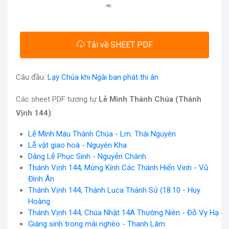
Tải về SHEET PDF
Câu đầu:
Lạy Chúa khi Ngài ban phát thi ân
Các sheet PDF tương tự
Lễ Mình Thánh Chúa (Thánh
Vịnh 144)
:
Lễ Mình Máu Thánh Chúa - Lm. Thái Nguyên
Lễ vật giao hoà - Nguyên Kha
Dâng Lễ Phục Sinh - Nguyễn Chánh
Thánh Vịnh 144, Mừng Kính Các Thánh Hiển Vinh - Vũ
Đình Ân
Thánh Vịnh 144, Thánh Luca Thánh Sử (18.10 - Huy
Hoàng
Thánh Vịnh 144, Chúa Nhật 14A Thường Niên - Đỗ Vy Hạ
Giáng sinh trong mái nghèo - Thanh Lâm