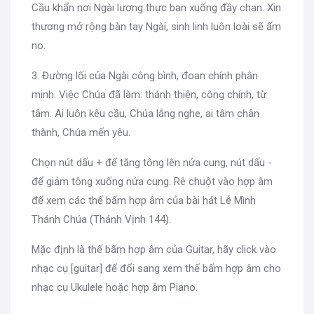
Cầu khẩn nơi Ngài lương thực ban xuống đầy chan. Xin
thương mở rộng bàn tay Ngài, sinh linh luôn loài sẽ ấm
no.
3. Đường lối của Ngài công bình, đoan chính phân
minh. Việc Chúa đã làm: thánh thiện, công chính, từ
tâm. Ai luôn kêu cầu, Chúa lắng nghe, ai tâm chân
thành, Chúa mến yêu.
Chọn nút dấu + để tăng tông lên nửa cung, nút dấu -
để giảm tông xuống nửa cung. Rê chuột vào hợp âm
để xem các thế bấm hợp âm của bài hát Lễ Mình
Thánh Chúa (Thánh Vịnh 144).
Mặc định là thế bấm hợp âm của Guitar, hãy click vào
nhạc cụ [guitar] để đổi sang xem thế bấm hợp âm cho
nhạc cụ Ukulele hoặc hợp âm Piano.