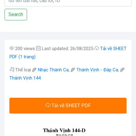
Search
200 views
Last updated: 26/08/2025
Tải về SHEET
PDF (1 trang)
Thể loại 🌾
Nhạc Thánh Ca
, 🌾
Thánh Vịnh - Đáp Ca
, 🌾
Thánh Vịnh 144
Tải về SHEET PDF