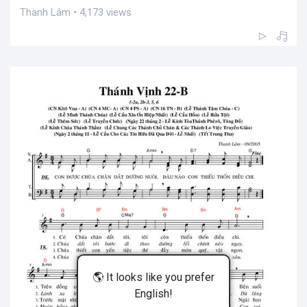
Thanh Lâm • 4,173 views
🌎 It looks like you prefer
English!