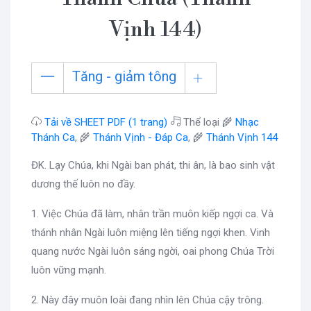
Vịnh 144)
Tăng - giảm tông
Tải về SHEET PDF (1 trang)
Thể loại 🌾
Nhạc
Thánh Ca
, 🌾
Thánh Vịnh - Đáp Ca
, 🌾
Thánh Vịnh 144
ĐK. Lạy Chúa, khi Ngài ban phát, thi ân, là bao sinh vật
dương thế luôn no đầy.
1. Việc Chúa đã làm, nhân trần muôn kiếp ngợi ca. Và
thánh nhân Ngài luôn miệng lên tiếng ngợi khen. Vinh
quang nước Ngài luôn sáng ngời, oai phong Chúa Trời
luôn vững mạnh.
2. Này đây muôn loài đang nhìn lên Chúa cậy trông.