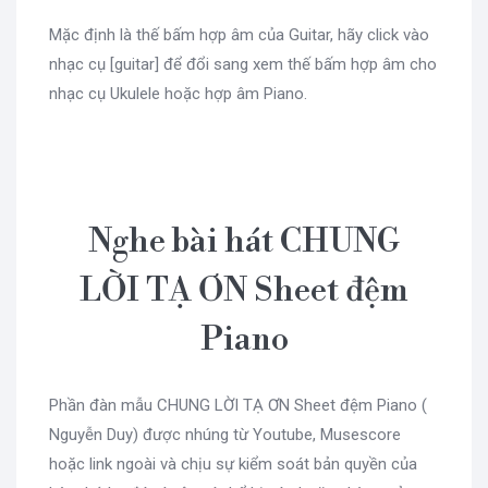
Mặc định là thế bấm hợp âm của Guitar, hãy click vào
nhạc cụ [guitar] để đổi sang xem thế bấm hợp âm cho
nhạc cụ Ukulele hoặc hợp âm Piano.
Nghe bài hát CHUNG
LỜI TẠ ƠN Sheet đệm
Piano
Phần đàn mẫu CHUNG LỜI TẠ ƠN Sheet đệm Piano (
Nguyễn Duy) được nhúng từ Youtube, Musescore
hoặc link ngoài và chịu sự kiểm soát bản quyền của