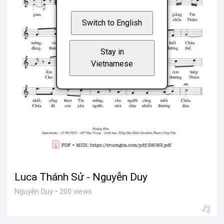
Switch to English
Stay in
Vietnamese
Luca Thánh Sử - Nguyễn Duy
Nguyễn Duy • 200 views