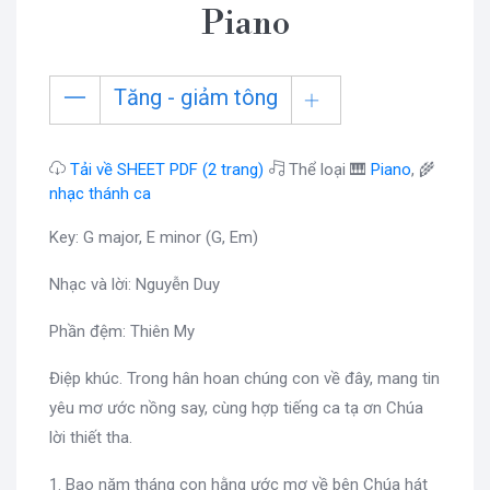
Piano
Tăng - giảm tông
Tải về SHEET PDF (2 trang)
Thể loại 🎹
Piano
, 🌾
nhạc thánh ca
Key: G major, E minor (G, Em)
Nhạc và lời: Nguyễn Duy
Phần đệm: Thiên My
Điệp khúc. Trong hân hoan chúng con về đây, mang tin
yêu mơ ước nồng say, cùng hợp tiếng ca tạ ơn Chúa
lời thiết tha.
1. Bao năm tháng con hằng ước mơ về bên Chúa hát