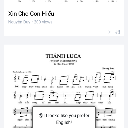
Xin Cho Con Hiểu
Nguyễn Duy • 200 views
🌎 It looks like you prefer
English!