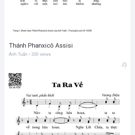
Thánh Phanxicô Assisi
Anh Tuấn • 200 views