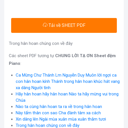
Tải về SHEET PDF
Trong hân hoan chúng con về đây
Các sheet PDF tương tự
CHUNG LỜI TẠ ƠN Sheet đệm
Piano
:
Ca Mừng Chư Thánh Lm Nguyễn Duy Muôn lờì ngợi ca
con hân hoan kính Thánh trong hân hoan khúc hát vang
xa dâng Người tình
Hãy hân hoan hãy hân hoan Nào ta hãy mừng vui trong
Chúa
Nào ta cùng hân hoan ta ra về trong hân hoan
Này tấm thân con sao Cha đành tâm xa cách
Xin dâng lên Ngài mùa xuân mùa xuân thắm tươi
Trong hân hoan chúng con về đây