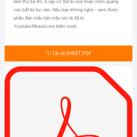
bên thứ ba đó, vì vậy có thể bị xóa hoặc chèn quảng
cáo bất kỳ lúc nào. Nếu bạn không nghe - xem được
phần đàn mẫu hát mẫu tức là đã bị
Youtube/Musescore kiểm soát.
Tải về SHEET PDF