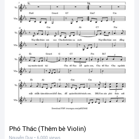
Phó Thác (Thêm bè Violin)
Nguyễn Duy • 6,000 views