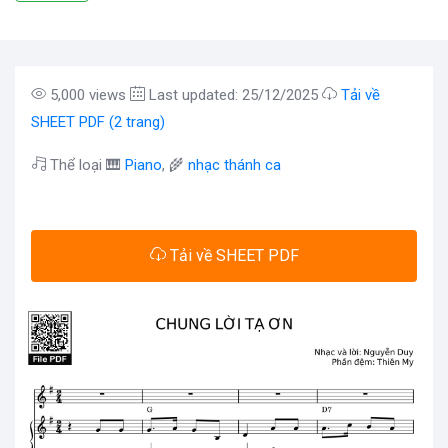
5,000 views
Last updated: 25/12/2025
Tải về
SHEET PDF (2 trang)
Thể loại 🎹
Piano
, 🌾
nhạc thánh ca
Tải về SHEET PDF