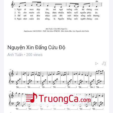
Nguyện Xin Đấng Cứu Độ
Anh Tuấn • 200 views