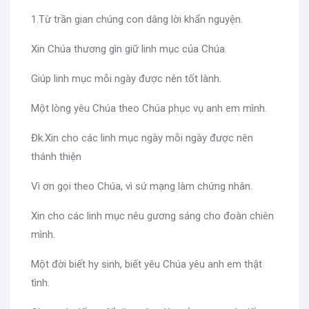
1.Từ trần gian chúng con dâng lời khẩn nguyện.
Xin Chúa thương gìn giữ linh mục của Chúa.
Giúp linh mục mỗi ngày được nên tốt lành.
Một lòng yêu Chúa theo Chúa phục vụ anh em mình.
Đk.Xin cho các linh mục ngày mỗi ngày được nên
thánh thiện
Vì ơn gọi theo Chúa, vì sứ mạng làm chứng nhân.
Xin cho các linh mục nêu gương sáng cho đoàn chiên
mình.
Một đời biết hy sinh, biết yêu Chúa yêu anh em thật
tình.