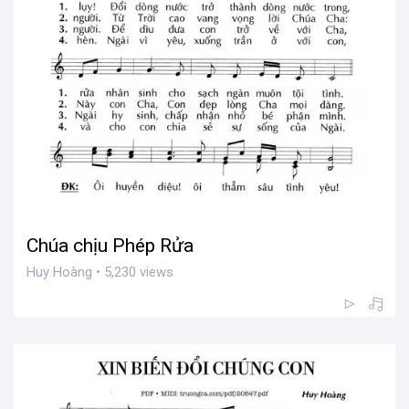
Chúa chịu Phép Rửa
Huy Hoàng • 5,230 views