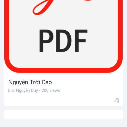
Nguyện Trời Cao
Lm. Nguyễn Duy • 200 views