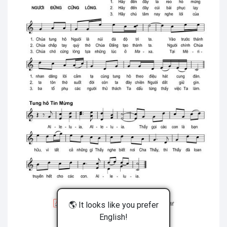
🌎 It looks like you prefer
English!