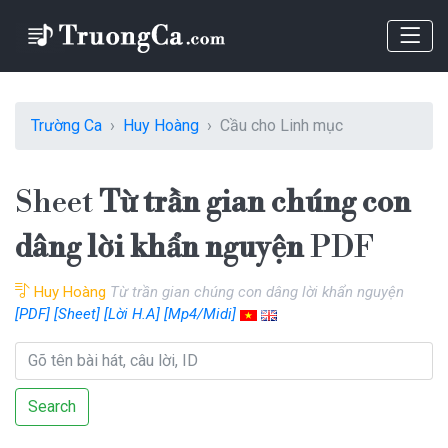
Trường Ca
Huy Hoàng
Cầu cho Linh mục
Sheet
Từ trần gian chúng con
dâng lời khẩn nguyện
PDF
Huy Hoàng
Từ trần gian chúng con dâng lời khẩn nguyện
[PDF]
[Sheet]
[Lời H.A]
[Mp4/Midi]
Search