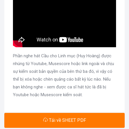
Phần nghe hát Cầu cho Linh mục (Huy Hoàng) được
nhúng từ Youtube, Musescore hoặc link ngoài và chịu
sự kiểm soát bản quyền của bên thứ ba đó, vì vậy có
thể bị xóa hoặc chèn quảng cáo bất kỳ lúc nào. Nếu
bạn không nghe - xem được ca sĩ hát tức là đã bị
Youtube hoặc Musescore kiểm soát.
Tải về SHEET PDF