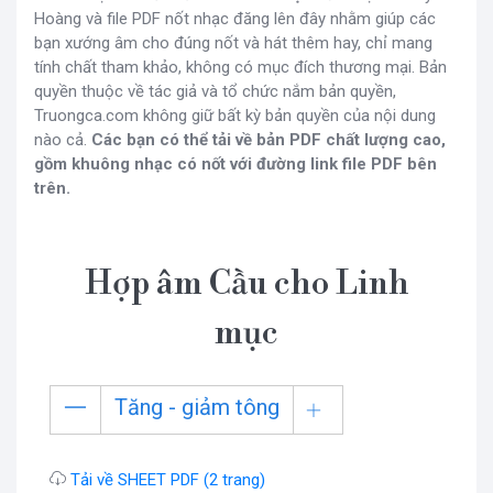
Hoàng và file PDF nốt nhạc đăng lên đây nhằm giúp các
bạn xướng âm cho đúng nốt và hát thêm hay, chỉ mang
tính chất tham khảo, không có mục đích thương mại. Bản
quyền thuộc về tác giả và tổ chức nắm bản quyền,
Truongca.com không giữ bất kỳ bản quyền của nội dung
nào cả.
Các bạn có thể tải về bản PDF chất lượng cao,
gồm khuông nhạc có nốt với đường link file PDF bên
trên.
Hợp âm Cầu cho Linh
mục
Tăng - giảm tông
Tải về SHEET PDF (2 trang)