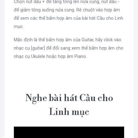
Chọn nút dấu + để tăng tông lên nửa cung, nút dấu -
để giảm tông xuống nửa cung. Rê chuột vào hợp âm
để xem các thế bấm hợp âm của bài hát Cầu cho Linh
mục.
Mặc định là thế bấm hợp âm của Guitar, hãy click vào
nhạc cụ [guitar] để đổi sang xem thế bấm hợp âm cho
nhạc cụ Ukulele hoặc hợp âm Piano.
Nghe bài hát Cầu cho
Linh mục