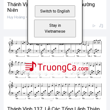
Thánh Vịnh 94, Chúa Nhật 23A Thường
Niên
Switch to English
Huy Hoàng • 200 views
Stay in
Vietnamese
Thánh Vịnh 137, Lễ Các Tổng Lãnh Thiên