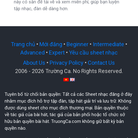
này có sẵn để tải về và xem miễn phí, giúp bạn luyện
tập nhạc, đàn dễ dàng hơn.
Trang chủ
•
Mới đăng
•
Beginner
•
Intermediate
•
Advanced
•
Expert
•
Yêu cầu sheet nhạc
About Us
•
Privacy Policy
•
Contact Us
2006 - 2026 Trường Ca. No Rights Reserved.
Tuyên bố từ chối bản quyền: Tất cả các Sheet nhạc đăng ở đây
nhằm mục đích hỗ trợ tập đàn, tập hát giải trí và lưu trữ. Không
được dùng sheet cho mục đích thương mại. Bản quyền thuộc
về tác giả của bài hát, tác giả của bản phối hoặc tổ chức sở
hữu bản quyền bài hát. TruongCa.com không giữ bất kỳ bản
quyền nào.