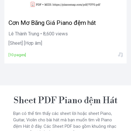
Cơn Mơ Băng Giá Piano đệm hát
Lê Thành Trung • 8,600 views
[Sheet] [Hợp âm]
[10 pages]
Sheet PDF Piano đệm Hát
Bạn có thể tìm thấy các sheet lời hoặc sheet Piano,
Guitar, Violin cho bài hát mà bạn muốn tìm về Piano
đệm Hát ở đây. Các Sheet PDF bao gồm khuông nhạc