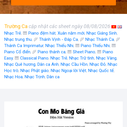
Trường Ca
cập nhật các sheet ngày 08/08/2026
Nhạc Trẻ
, 🎹
Piano đệm hát
,
Xuân năm mới
,
Nhạc Giáng Sinh
,
Nhạc trung thu
, 🌾
Thánh Vịnh - Đáp Ca
, 🌾
Nhạc Thánh Ca
, 🌾
Thánh Ca Imprimatur
,
Nhạc Thiếu Nhi
, 🎹
Piano Thiếu Nhi
, 🎹
Piano Cổ điển
, 🌾
Piano thánh ca
, 🎹
Sheet Piano
, 🎹
Piano
Easy
, 🎹
Classical Piano
,
Nhạc Trẻ
,
Nhạc Trữ tình
,
Nhạc Vàng
,
Nhạc Quê hương
,
Dân ca Anh
,
Nhạc Cầu Hồn
,
Nhạc Đỏ
,
Nhạc
Học trò
,
Nhạc Phật giáo
,
Nhạc Ngoại lời Việt
,
Nhạc Quốc tế
,
Nhạc Hoa
,
Nhạc Trịnh
,
Dân ca