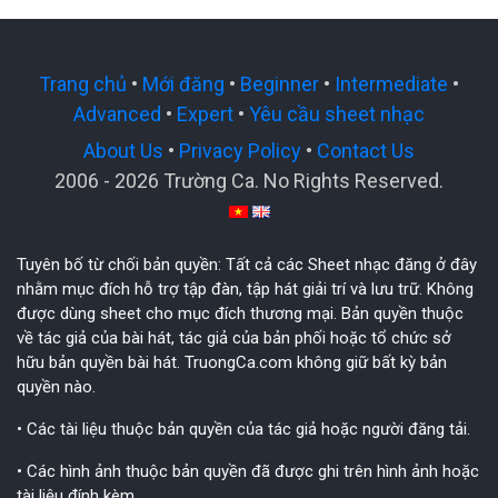
Trang chủ
•
Mới đăng
•
Beginner
•
Intermediate
•
Advanced
•
Expert
•
Yêu cầu sheet nhạc
About Us
•
Privacy Policy
•
Contact Us
2006 - 2026 Trường Ca. No Rights Reserved.
Tuyên bố từ chối bản quyền: Tất cả các Sheet nhạc đăng ở đây
nhằm mục đích hỗ trợ tập đàn, tập hát giải trí và lưu trữ. Không
được dùng sheet cho mục đích thương mại. Bản quyền thuộc
về tác giả của bài hát, tác giả của bản phối hoặc tổ chức sở
hữu bản quyền bài hát. TruongCa.com không giữ bất kỳ bản
quyền nào.
• Các tài liệu thuộc bản quyền của tác giả hoặc người đăng tải.
• Các hình ảnh thuộc bản quyền đã được ghi trên hình ảnh hoặc
tài liệu đính kèm.