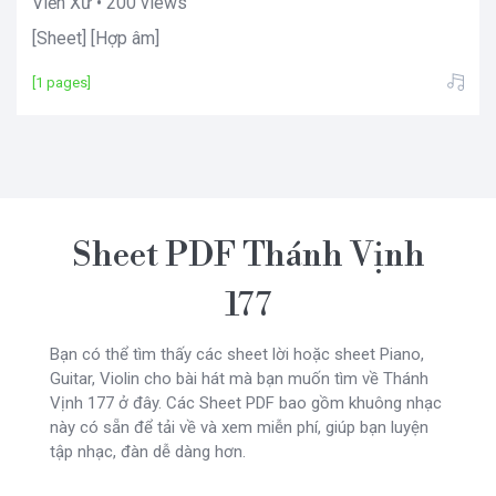
Viễn Xứ • 200 views
[Sheet] [Hợp âm]
[1 pages]
Sheet PDF Thánh Vịnh
177
Bạn có thể tìm thấy các sheet lời hoặc sheet Piano,
Guitar, Violin cho bài hát mà bạn muốn tìm về Thánh
Vịnh 177 ở đây. Các Sheet PDF bao gồm khuông nhạc
này có sẵn để tải về và xem miễn phí, giúp bạn luyện
tập nhạc, đàn dễ dàng hơn.