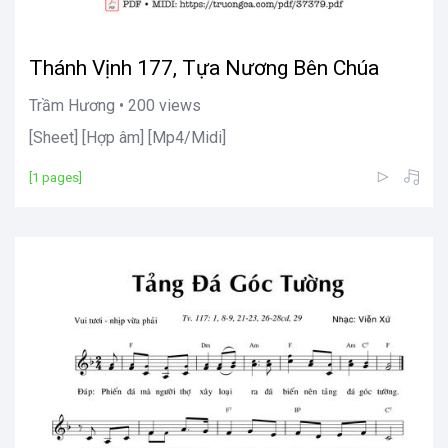
Thánh Vịnh 177, Tựa Nương Bên Chúa
Trầm Hương • 200 views
[Sheet] [Hợp âm] [Mp4/Midi]
[1 pages]