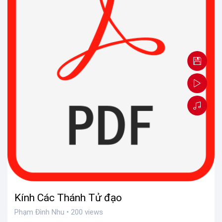
Kính Các Thánh Tử đạo
Phạm Đình Nhu • 200 views