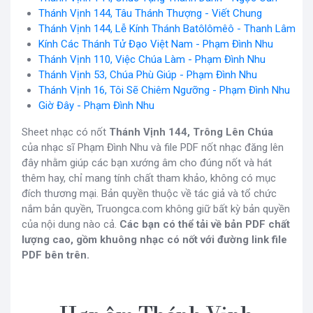
Thánh Vịnh 144, Tâu Thánh Thượng - Viết Chung
Thánh Vịnh 144, Lễ Kính Thánh Batôlômêô - Thanh Lâm
Kính Các Thánh Tử Đạo Việt Nam - Phạm Đình Nhu
Thánh Vịnh 110, Việc Chúa Làm - Phạm Đình Nhu
Thánh Vịnh 53, Chúa Phù Giúp - Phạm Đình Nhu
Thánh Vịnh 16, Tôi Sẽ Chiêm Ngưỡng - Phạm Đình Nhu
Giờ Đây - Phạm Đình Nhu
Sheet nhạc có nốt
Thánh Vịnh 144, Trông Lên Chúa
của nhạc sĩ Phạm Đình Nhu và file PDF nốt nhạc đăng lên
đây nhằm giúp các bạn xướng âm cho đúng nốt và hát
thêm hay, chỉ mang tính chất tham khảo, không có mục
đích thương mại. Bản quyền thuộc về tác giả và tổ chức
nắm bản quyền, Truongca.com không giữ bất kỳ bản quyền
của nội dung nào cả.
Các bạn có thể tải về bản PDF chất
lượng cao, gồm khuông nhạc có nốt với đường link file
PDF bên trên.