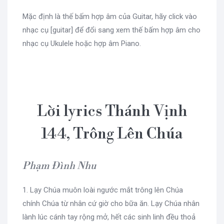
Mặc định là thế bấm hợp âm của Guitar, hãy click vào
nhạc cụ [guitar] để đổi sang xem thế bấm hợp âm cho
nhạc cụ Ukulele hoặc hợp âm Piano.
Lời lyrics Thánh Vịnh
144, Trông Lên Chúa
Phạm Đình Nhu
1. Lạy Chúa muôn loài ngước mắt trông lên Chúa
chính Chúa từ nhân cứ giờ cho bữa ăn. Lạy Chúa nhân
lành lúc cánh tay rộng mở, hết các sinh linh đều thoả