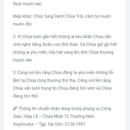
thuê muôn vàn.
Điệp khúc: Chúc tụng Danh Chúa Trời, cảm tạ muôn
muôn đời.
2. Vì Chúa luôn gần hết những ai kêu khấn Chúa vẫn
chờ nghe tiếng đoàn con thở than. Và Chúa giữ gìn hết
những ai yêu mến, hãy hát vang lên tình Chúa thương
muôn vàn.
3. Cùng nói lên rằng Chúa đáng ta yêu mến những lỗi
lầm ta Chúa rộng thương thứ tha. Cũng nói lên rằng
Chúa vẫn luôn trung tín Chúa đáng tôn vinh và Chúa
đáng tôn thờ.
🌾 Thông tin chuẩn nhận dùng trong phụng vụ Công
Giáo: Hiệp Lễ – Chúa Nhật 12 Thường Niên.
Imprimatur – Tgp. Sài Gòn: 27.06.1997