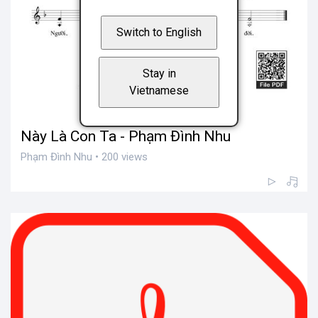
Switch to English
Stay in
Vietnamese
Này Là Con Ta - Phạm Đình Nhu
Phạm Đình Nhu • 200 views