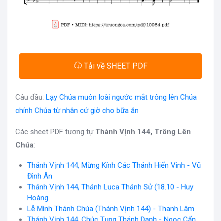
Tải về SHEET PDF
Câu đầu:
Lạy Chúa muôn loài ngước mắt trông lên Chúa
chính Chúa từ nhân cứ giờ cho bữa ăn
Các sheet PDF tương tự
Thánh Vịnh 144, Trông Lên
Chúa
:
Thánh Vịnh 144, Mừng Kính Các Thánh Hiển Vinh - Vũ
Đình Ân
Thánh Vịnh 144, Thánh Luca Thánh Sử (18.10 - Huy
Hoàng
Lễ Mình Thánh Chúa (Thánh Vịnh 144) - Thanh Lâm
Thánh Vịnh 144, Chúc Tụng Thánh Danh - Ngọc Cẩn