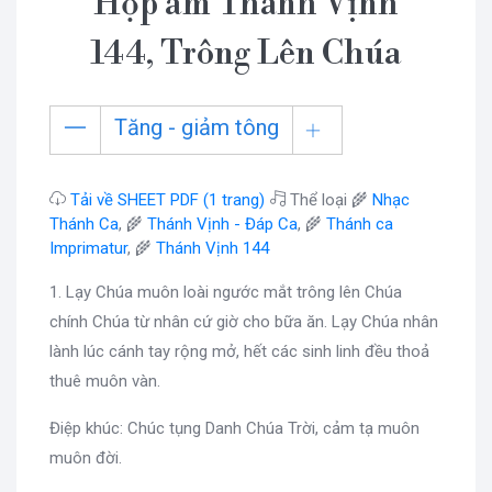
Hợp âm Thánh Vịnh
144, Trông Lên Chúa
Tăng - giảm tông
Tải về SHEET PDF (1 trang)
Thể loại 🌾
Nhạc
Thánh Ca
, 🌾
Thánh Vịnh - Đáp Ca
, 🌾
Thánh ca
Imprimatur
, 🌾
Thánh Vịnh 144
1. Lạy Chúa muôn loài ngước mắt trông lên Chúa
chính Chúa từ nhân cứ giờ cho bữa ăn. Lạy Chúa nhân
lành lúc cánh tay rộng mở, hết các sinh linh đều thoả
thuê muôn vàn.
Điệp khúc: Chúc tụng Danh Chúa Trời, cảm tạ muôn
muôn đời.