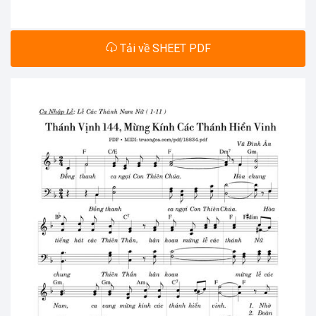
Tải về SHEET PDF