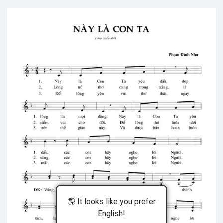
🌎 It looks like you prefer
English!