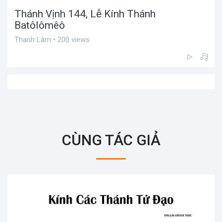
Thánh Vịnh 144, Lễ Kính Thánh
Batôlômêô
Thanh Lâm • 200 views
CÙNG TÁC GIẢ