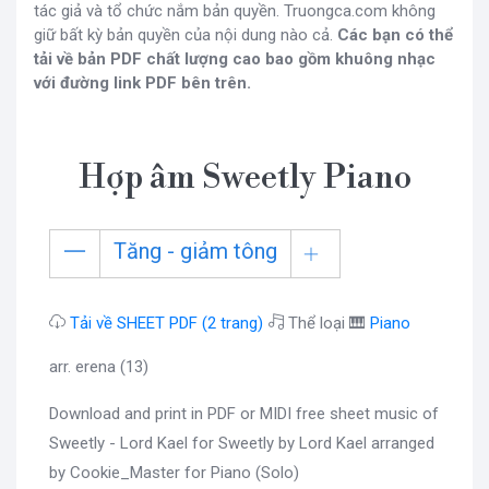
tác giả và tổ chức nắm bản quyền. Truongca.com không
giữ bất kỳ bản quyền của nội dung nào cả.
Các bạn có thể
tải về bản PDF chất lượng cao bao gồm khuông nhạc
với đường link PDF bên trên.
Hợp âm Sweetly Piano
Tăng - giảm tông
Tải về SHEET PDF (2 trang)
Thể loại 🎹
Piano
arr. erena (13)
Download and print in PDF or MIDI free sheet music of
Sweetly - Lord Kael for Sweetly by Lord Kael arranged
by Cookie_Master for Piano (Solo)