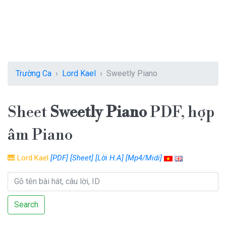
Trường Ca
Lord Kael
Sweetly Piano
Sheet
Sweetly Piano
PDF, hợp
âm Piano
🎹
Lord Kael
[PDF]
[Sheet]
[Lời H.A]
[Mp4/Midi]
Search