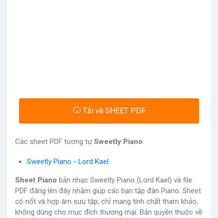
Tải về SHEET PDF
Các sheet PDF tương tự
Sweetly Piano
:
Sweetly Piano - Lord Kael
Sheet Piano
bản nhạc Sweetly Piano (Lord Kael) và file
PDF đăng lên đây nhằm giúp các bạn tập đàn Piano. Sheet
có nốt và hợp âm sưu tập, chỉ mang tính chất tham khảo,
không dùng cho mục đích thương mại. Bản quyền thuộc về