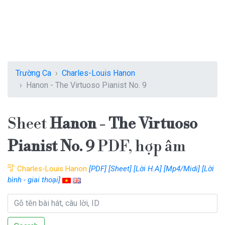
Trường Ca
Charles-Louis Hanon
Hanon - The Virtuoso Pianist No. 9
Sheet
Hanon - The Virtuoso
Pianist No. 9
PDF, hợp âm
Charles-Louis Hanon
[PDF]
[Sheet]
[Lời H.A]
[Mp4/Midi]
[Lời
bình - giai thoại]