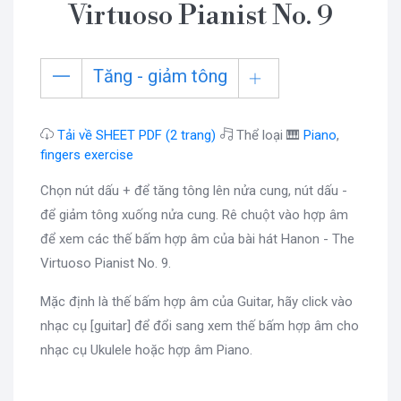
Virtuoso Pianist No. 9
Tăng - giảm tông
Tải về SHEET PDF (2 trang)
Thể loại 🎹
Piano
,
fingers exercise
Chọn nút dấu + để tăng tông lên nửa cung, nút dấu -
để giảm tông xuống nửa cung. Rê chuột vào hợp âm
để xem các thế bấm hợp âm của bài hát Hanon - The
Virtuoso Pianist No. 9.
Mặc định là thế bấm hợp âm của Guitar, hãy click vào
nhạc cụ [guitar] để đổi sang xem thế bấm hợp âm cho
nhạc cụ Ukulele hoặc hợp âm Piano.