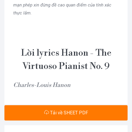
mạn phép xin đừng đề cao quan điểm của tính xác
thực lắm.
Lời lyrics Hanon - The
Virtuoso Pianist No. 9
Charles-Louis Hanon
Tải về SHEET PDF