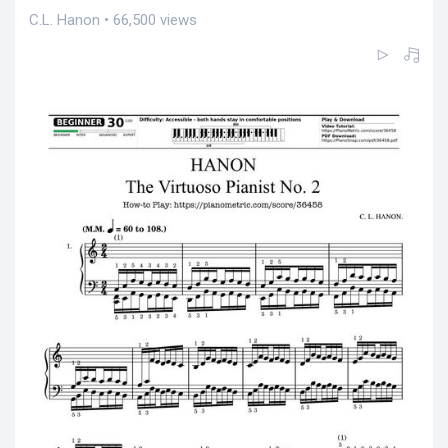
C.L. Hanon • 66,500 views