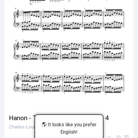
Hanon - The Virtuoso Pianist No. 4
🌎 It looks like you prefer
Charles-Louis Hanon • 15,000 views
English!