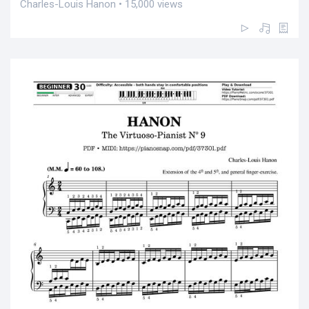
Charles-Louis Hanon • 15,000 views