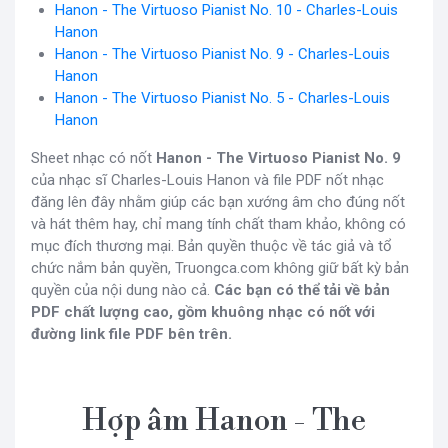
Hanon - The Virtuoso Pianist No. 10 - Charles-Louis
Hanon
Hanon - The Virtuoso Pianist No. 9 - Charles-Louis
Hanon
Hanon - The Virtuoso Pianist No. 5 - Charles-Louis
Hanon
Sheet nhạc có nốt
Hanon - The Virtuoso Pianist No. 9
của nhạc sĩ Charles-Louis Hanon và file PDF nốt nhạc
đăng lên đây nhằm giúp các bạn xướng âm cho đúng nốt
và hát thêm hay, chỉ mang tính chất tham khảo, không có
mục đích thương mại. Bản quyền thuộc về tác giả và tổ
chức nắm bản quyền, Truongca.com không giữ bất kỳ bản
quyền của nội dung nào cả.
Các bạn có thể tải về bản
PDF chất lượng cao, gồm khuông nhạc có nốt với
đường link file PDF bên trên.
Hợp âm Hanon - The