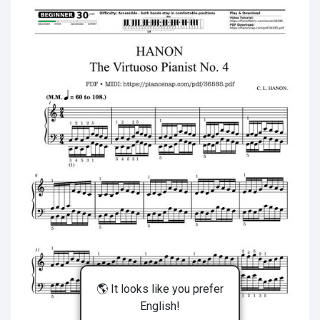
🌎 It looks like you prefer
English!