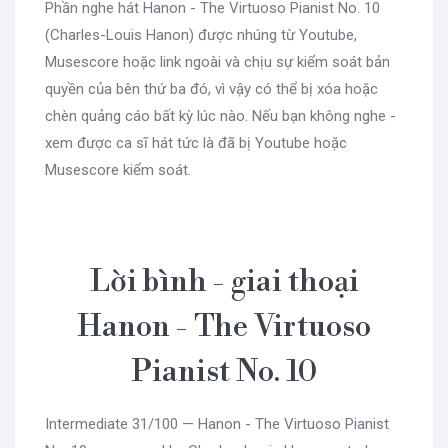
Phần nghe hát Hanon - The Virtuoso Pianist No. 10
(Charles-Louis Hanon) được nhúng từ Youtube,
Musescore hoặc link ngoài và chịu sự kiểm soát bản
quyền của bên thứ ba đó, vì vậy có thể bị xóa hoặc
chèn quảng cáo bất kỳ lúc nào. Nếu bạn không nghe -
xem được ca sĩ hát tức là đã bị Youtube hoặc
Musescore kiểm soát.
Lời bình - giai thoại
Hanon - The Virtuoso
Pianist No. 10
Intermediate 31/100 — Hanon - The Virtuoso Pianist