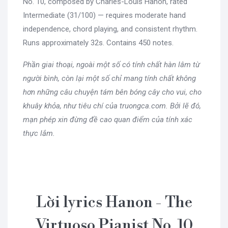
No. 10, composed by Charles-Louis Hanon, rated
Intermediate (31/100) — requires moderate hand
independence, chord playing, and consistent rhythm.
Runs approximately 32s. Contains 450 notes.
Phần giai thoại, ngoài một số có tính chất hàn lâm từ
người bình, còn lại một số chỉ mang tính chất không
hơn những câu chuyện tám bên bóng cây cho vui, cho
khuây khỏa, như tiêu chí của truongca.com. Bởi lẽ đó,
mạn phép xin đừng đề cao quan điểm của tính xác
thực lắm.
Lời lyrics Hanon - The
Virtuoso Pianist No. 10