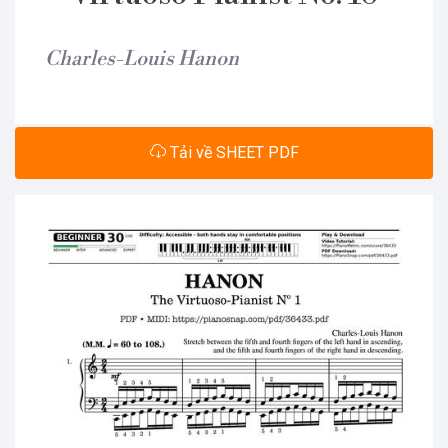
Charles-Louis Hanon
Tải về SHEET PDF