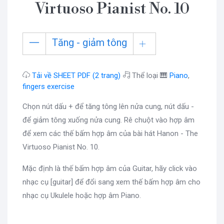
Virtuoso Pianist No. 10
Tăng - giảm tông
Tải về SHEET PDF (2 trang)
Thể loại 🎹
Piano
,
fingers exercise
Chọn nút dấu + để tăng tông lên nửa cung, nút dấu -
để giảm tông xuống nửa cung. Rê chuột vào hợp âm
để xem các thế bấm hợp âm của bài hát Hanon - The
Virtuoso Pianist No. 10.
Mặc định là thế bấm hợp âm của Guitar, hãy click vào
nhạc cụ [guitar] để đổi sang xem thế bấm hợp âm cho
nhạc cụ Ukulele hoặc hợp âm Piano.