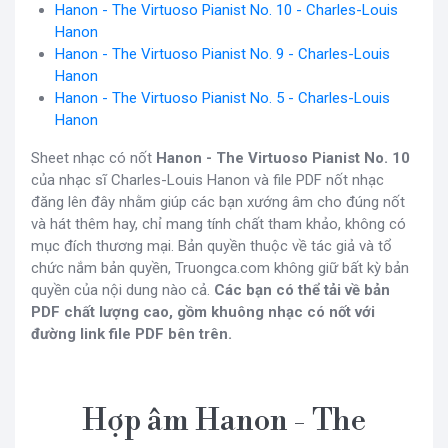
Hanon - The Virtuoso Pianist No. 10 - Charles-Louis
Hanon
Hanon - The Virtuoso Pianist No. 9 - Charles-Louis
Hanon
Hanon - The Virtuoso Pianist No. 5 - Charles-Louis
Hanon
Sheet nhạc có nốt
Hanon - The Virtuoso Pianist No. 10
của nhạc sĩ Charles-Louis Hanon và file PDF nốt nhạc
đăng lên đây nhằm giúp các bạn xướng âm cho đúng nốt
và hát thêm hay, chỉ mang tính chất tham khảo, không có
mục đích thương mại. Bản quyền thuộc về tác giả và tổ
chức nắm bản quyền, Truongca.com không giữ bất kỳ bản
quyền của nội dung nào cả.
Các bạn có thể tải về bản
PDF chất lượng cao, gồm khuông nhạc có nốt với
đường link file PDF bên trên.
Hợp âm Hanon - The