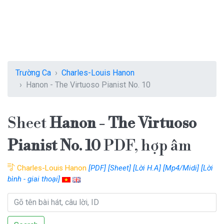
Trường Ca
Charles-Louis Hanon
Hanon - The Virtuoso Pianist No. 10
Sheet
Hanon - The Virtuoso
Pianist No. 10
PDF, hợp âm
Charles-Louis Hanon
[PDF]
[Sheet]
[Lời H.A]
[Mp4/Midi]
[Lời
bình - giai thoại]