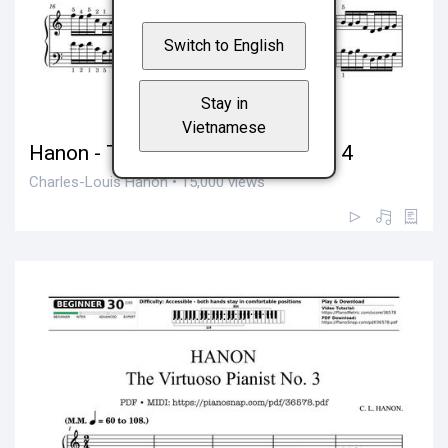
Switch to English
Stay in
Vietnamese
Hanon - The Virtuoso Pianist No. 4
Charles-Louis Hanon • 15,000 views