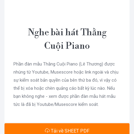
Nghe bài hát Thằng
Cuội Piano
Phần đàn mẫu Thằng Cuội Piano (Lê Thương) được
nhúng từ Youtube, Musescore hoặc link ngoài và chịu
sự kiểm soát bản quyền của bên thứ ba đó, vì vậy có
thể bị xóa hoặc chèn quảng cáo bất kỳ lúc nào. Nếu
bạn không nghe - xem được phần đàn mẫu hát mẫu
tức là đã bị Youtube/Musescore kiểm soát.
Tải về SHEET PDF