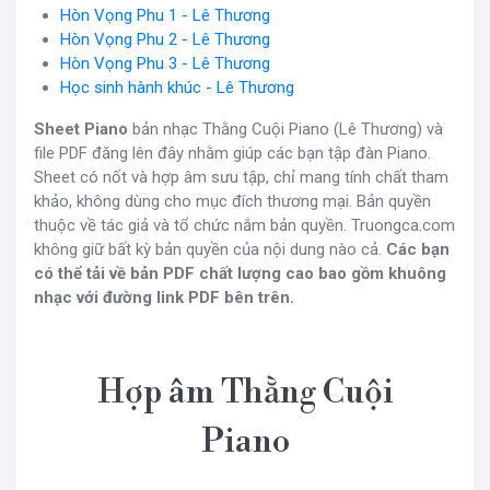
Hòn Vọng Phu 1 - Lê Thương
Hòn Vọng Phu 2 - Lê Thương
Hòn Vọng Phu 3 - Lê Thương
Học sinh hành khúc - Lê Thương
Sheet Piano
bản nhạc Thằng Cuội Piano (Lê Thương) và
file PDF đăng lên đây nhằm giúp các bạn tập đàn Piano.
Sheet có nốt và hợp âm sưu tập, chỉ mang tính chất tham
khảo, không dùng cho mục đích thương mại. Bản quyền
thuộc về tác giả và tổ chức nắm bản quyền. Truongca.com
không giữ bất kỳ bản quyền của nội dung nào cả.
Các bạn
có thể tải về bản PDF chất lượng cao bao gồm khuông
nhạc với đường link PDF bên trên.
Hợp âm Thằng Cuội
Piano