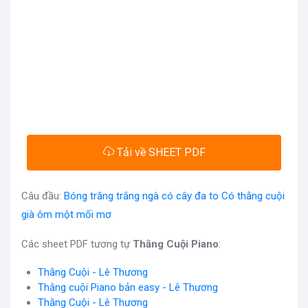
Tải về SHEET PDF
Câu đầu:
Bóng trăng trắng ngà có cây đa to Có thằng cuội
già ôm một mối mơ
Các sheet PDF tương tự
Thằng Cuội Piano
:
Thằng Cuội - Lê Thương
Thằng cuội Piano bản easy - Lê Thương
Thằng Cuội - Lê Thương