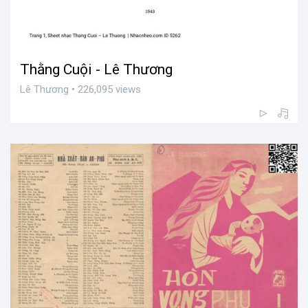
Thằng Cuội - Lê Thương
Lê Thương • 226,095 views