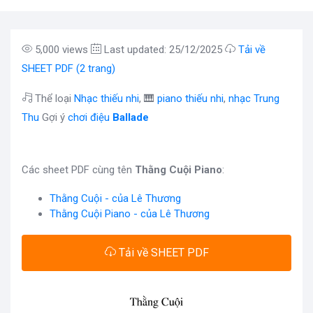
5,000 views
Last updated: 25/12/2025
Tải về
SHEET PDF (2 trang)
Thể loại
Nhạc thiếu nhi
, 🎹
piano thiếu nhi
,
nhạc Trung
Thu
Gợi ý
chơi điệu
Ballade
Các sheet PDF cùng tên
Thằng Cuội Piano
:
Thằng Cuội - của Lê Thương
Thằng Cuội Piano - của Lê Thương
Tải về SHEET PDF