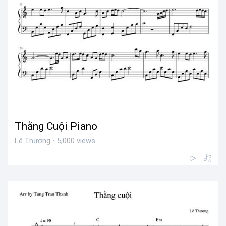
Thằng Cuội Piano
Lê Thương • 5,000 views