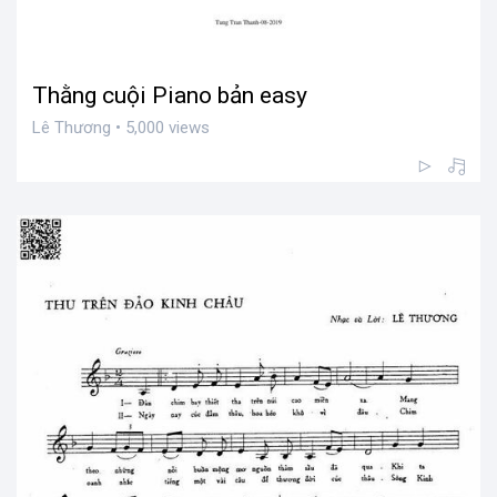
Thằng cuội Piano bản easy
Lê Thương • 5,000 views