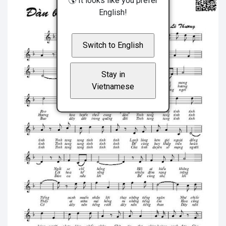
🌎 It looks like you prefer
English!
Switch to English
Stay in
Vietnamese