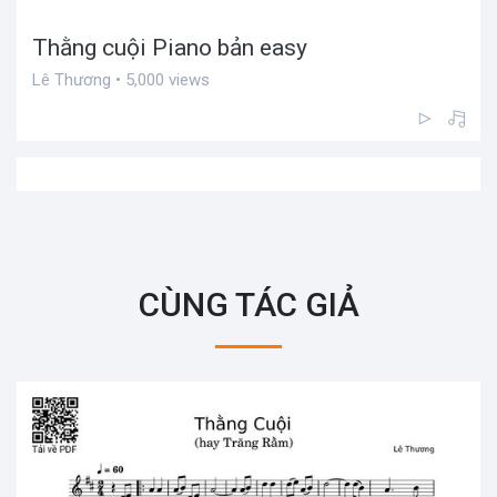
Thằng cuội Piano bản easy
Lê Thương • 5,000 views
CÙNG TÁC GIẢ